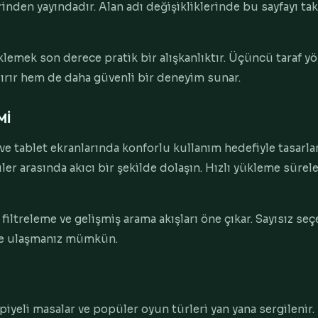
inden yayındadır. Alan adı değişikliklerinde bu sayfayı t
eklemek son derece pratik bir alışkanlıktır. Üçüncü taraf
rır hem de daha güvenli bir deneyim sunar.
Mİ
 ve tablet ekranlarında konforlu kullanım hedefiyle tasar
ler arasında akıcı bir şekilde dolaşın. Hızlı yükleme süre
llı filtreleme ve gelişmiş arama akışları öne çıkar. Sayısız
ede ulaşmanız mümkün.
eli masalar ve popüler oyun türleri yan yana sergilenir. R