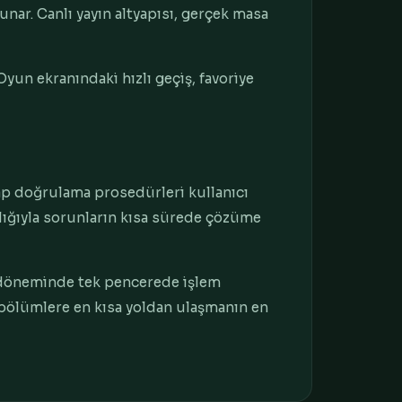
unar. Canlı yayın altyapısı, gerçek masa
Oyun ekranındaki hızlı geçiş, favoriye
sap doğrulama prosedürleri kullanıcı
ılığıyla sorunların kısa sürede çözüme
6 döneminde tek pencerede işlem
bölümlere en kısa yoldan ulaşmanın en