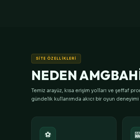
SİTE ÖZELLİKLERİ
NEDEN AMGBAHIS
Temiz arayüz, kısa erişim yolları ve şeffaf
gündelik kullanımda akıcı bir oyun deneyimi
⚽
