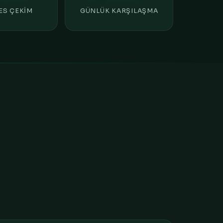
ES ÇEKİM
GÜNLÜK KARŞILAŞMA