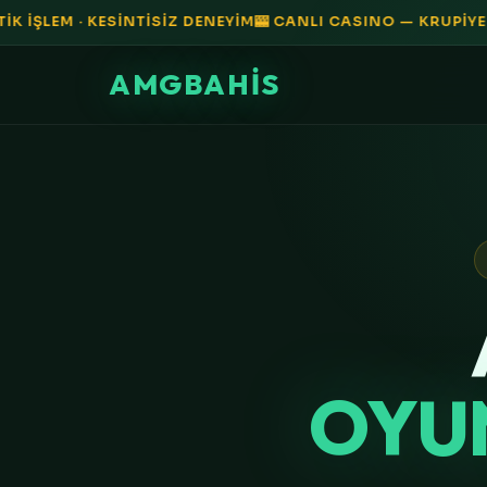
K İŞLEM · KESİNTİSİZ DENEYİM
🎰 CANLI CASINO — KRUPİYEL
AMGBAHIS
OYUN