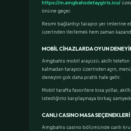
https://m.amgbahsdetaygiris.icu/
üzer
önüne geçer.
Resmi bağlantıyı tarayıcı yer imlerine 
üzerinden ilerlemek hem zaman kazandı
MOBİL CİHAZLARDA OYUN DENEYİ
Amgbahis mobil arayüzü; akıllı telefon
kalmadan tarayıcı üzerinden açın, menü
deneyim çok daha pratik hale gelir.
Mobil tarafta favorilere kısa yollar, akı
istediğiniz karşılaşmaya birkaç saniy
CANLI CASINO MASA SEÇENEKLERİ
Amgbahis casino bölümünde canlı krupiy