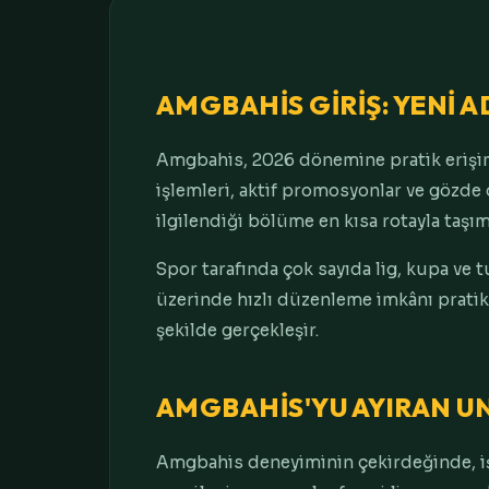
AMGBAHIS GİRİŞ: YENİ 
Amgbahis, 2026 dönemine pratik erişim
işlemleri, aktif promosyonlar ve gözd
ilgilendiği bölüme en kısa rotayla taşım
Spor tarafında çok sayıda lig, kupa ve t
üzerinde hızlı düzenleme imkânı pratik
şekilde gerçekleşir.
AMGBAHIS'YU AYIRAN U
Amgbahis deneyiminin çekirdeğinde, işl