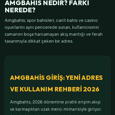
AMGBAHIS NEDİR? FARKI
NEREDE?
Amgbahis; spor bahisleri, canlı bahis ve casino
oyunlarını aynı pencerede sunan, kullanıcısının
zamanını boşa harcamayan akış mantığı ve ferah
tasarımıyla dikkat çeken bir adres.
AMGBAHIS GİRİŞ: YENİ ADRES
VE KULLANIM REHBERİ 2026
Amgbahis, 2026 dönemine pratik erişim akışı
ve karmaşıktan uzak menü mimarisiyle giriyor.