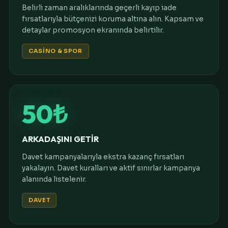
Belirli zaman aralıklarında geçerli kayıp iade
fırsatlarıyla bütçenizi koruma altına alın. Kapsam ve
detaylar promosyon ekranında belirtilir.
CASİNO & SPOR
50₺
ARKADAŞINI GETİR
Davet kampanyalarıyla ekstra kazanç fırsatları
yakalayın. Davet kuralları ve aktif sınırlar kampanya
alanında listelenir.
DAVET