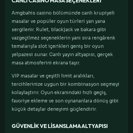
CANLI CASINO MASA SEÇENEKLERİ
Amgbahis casino bölümünde canlı krupiyeli
masalar ve popüler oyun türleri yan yana
sergilenir. Rulet, blackjack ve bakara gibi
vazgeçilmez seçeneklerin yanı sıra rengârenk
temalarıyla slot içerikleri geniş bir oyun
yelpazesi sunar. Canlı yayın altyapısı, gerçek
masa atmosferini ekrana taşır.
VIP masalar ve çeşitli limit aralıkları,
tercihlerinize uygun bir kombinasyon seçmeyi
kolaylaştırır. Oyun ekranındaki hızlı geçiş,
favoriye ekleme ve son oynananlara dönüş gibi
küçük detaylar deneyimi güçlendirir.
GÜVENLİK VE LİSANSLAMA ALTYAPISI