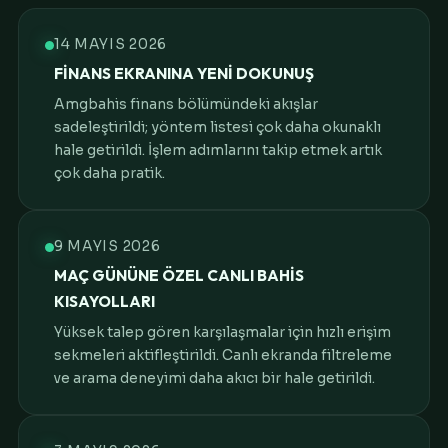
14 MAYIS 2026
FİNANS EKRANINA YENİ DOKUNUŞ
Amgbahis finans bölümündeki akışlar
sadeleştirildi; yöntem listesi çok daha okunaklı
hale getirildi. İşlem adımlarını takip etmek artık
çok daha pratik.
9 MAYIS 2026
MAÇ GÜNÜNE ÖZEL CANLI BAHİS
KISAYOLLARI
Yüksek talep gören karşılaşmalar için hızlı erişim
sekmeleri aktifleştirildi. Canlı ekranda filtreleme
ve arama deneyimi daha akıcı bir hale getirildi.