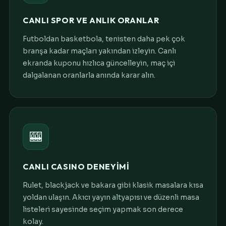
CANLI SPOR VE ANLIK ORANLAR
Futboldan basketbola, tenisten daha pek çok
branşa kadar maçları yakından izleyin. Canlı
ekranda kuponu hızlıca güncelleyin, maç içi
dalgalanan oranlarla anında karar alın.
🎰
CANLI CASINO DENEYİMİ
Rulet, blackjack ve bakara gibi klasik masalara kısa
yoldan ulaşın. Akıcı yayın altyapısı ve düzenli masa
listeleri sayesinde seçim yapmak son derece
kolay.