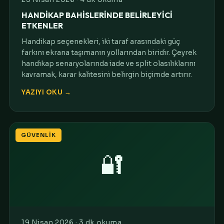
HANDİKAP BAHİSLERİNDE BELİRLEYİCİ
ETKENLER
Handikap seçenekleri, iki taraf arasındaki güç
farkını ekrana taşımanın yollarından biridir. Çeyrek
handikap senaryolarında iade ve split olasılıklarını
kavramak, karar kalitesini belirgin biçimde artırır.
YAZIYI OKU →
GÜVENLİK
🔐
19 Nisan 2026 · 3 dk okuma