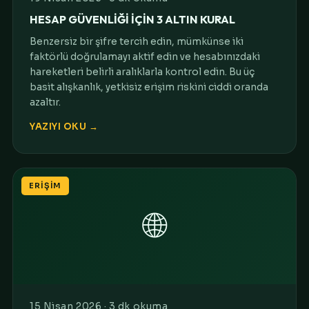
HESAP GÜVENLİĞİ İÇİN 3 ALTIN KURAL
Benzersiz bir şifre tercih edin, mümkünse iki
faktörlü doğrulamayı aktif edin ve hesabınızdaki
hareketleri belirli aralıklarla kontrol edin. Bu üç
basit alışkanlık, yetkisiz erişim riskini ciddi oranda
azaltır.
YAZIYI OKU →
ERİŞİM
🌐
15 Nisan 2026 · 3 dk okuma