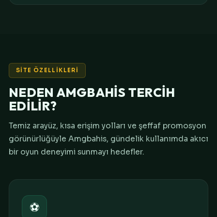
SİTE ÖZELLİKLERİ
NEDEN AMGBAHIS TERCİH
EDİLİR?
Temiz arayüz, kısa erişim yolları ve şeffaf promosyon
görünürlüğüyle Amgbahis, gündelik kullanımda akıcı
bir oyun deneyimi sunmayı hedefler.
⚽