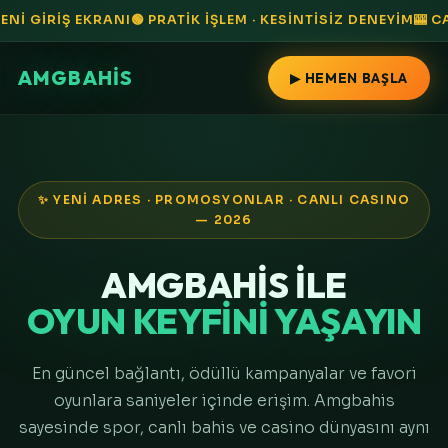
Nİ GİRİŞ EKRANI
🟢 PRATİK İŞLEM · KESİNTİSİZ DENEYİM
🎰 C
AMGBAHIS
▶ HEMEN BAŞLA
✨ YENİ ADRES · PROMOSYONLAR · CANLI CASINO
— 2026
AMGBAHIS İLE
OYUN KEYFİNİ YAŞAYIN
En güncel bağlantı, ödüllü kampanyalar ve favori
oyunlara saniyeler içinde erişim. Amgbahis
sayesinde spor, canlı bahis ve casino dünyasını aynı