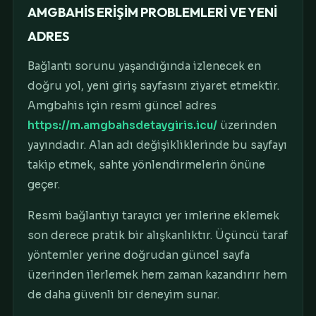
AMGBAHIS ERİŞİM PROBLEMLERİ VE YENİ
ADRES
Bağlantı sorunu yaşandığında izlenecek en
doğru yol, yeni giriş sayfasını ziyaret etmektir.
Amgbahis için resmi güncel adres
https://m.amgbahsdetaygiris.icu/
üzerinden
yayındadır. Alan adı değişikliklerinde bu sayfayı
takip etmek, sahte yönlendirmelerin önüne
geçer.
Resmi bağlantıyı tarayıcı yer imlerine eklemek
son derece pratik bir alışkanlıktır. Üçüncü taraf
yöntemler yerine doğrudan güncel sayfa
üzerinden ilerlemek hem zaman kazandırır hem
de daha güvenli bir deneyim sunar.