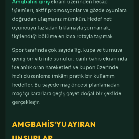
Amgbahis giriş
ekranı üzerinden hesap
işlemleri, aktif promosyonlar ve gözde oyunlara
doğrudan ulaşmanız mümkün. Hedef net:
oyuncuyu fazladan tıklamayla yormamak,
ilgilendiği bölüme en kısa rotayla taşımak.
Spor tarafında çok sayıda lig, kupa ve turnuva
geniş bir vitrinle sunulur; canlı bahis ekranında
ise anlık oran hareketleri ve kupon üzerinde
hızlı düzenleme imkânı pratik bir kullanım
hedefler. Bu sayede maç öncesi planlamadan
maç içi kararlara geçiş gayet doğal bir şekilde
gerçekleşir.
AMGBAHIS'YU AYIRAN
UNSURLAR