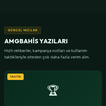
GÜNCEL YAZILAR
AMGBAHIS YAZILARI
Hızlı rehberler, kampanya notları ve kullanım
taktikleriyle siteden çok daha fazla verim alın.
TAKTİK
🏆