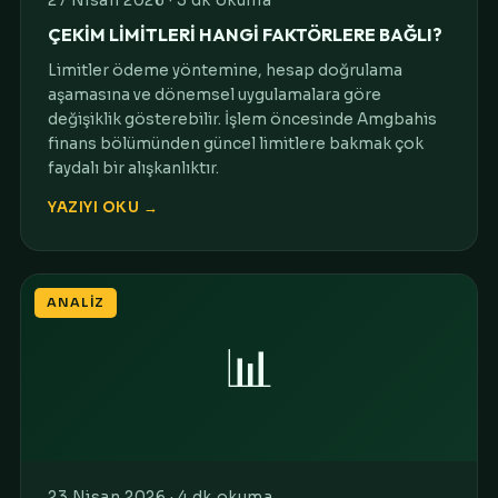
27 Nisan 2026 · 3 dk okuma
ÇEKİM LİMİTLERİ HANGİ FAKTÖRLERE BAĞLI?
Limitler ödeme yöntemine, hesap doğrulama
aşamasına ve dönemsel uygulamalara göre
değişiklik gösterebilir. İşlem öncesinde Amgbahis
finans bölümünden güncel limitlere bakmak çok
faydalı bir alışkanlıktır.
YAZIYI OKU →
ANALİZ
📊
23 Nisan 2026 · 4 dk okuma