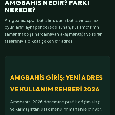
AMGBAHIS NEDİR? FARKI
NEREDE?
Amgbahis; spor bahisleri, canlı bahis ve casino
oyunlarını aynı pencerede sunan, kullanıcısının
zamanını boşa harcamayan akış mantığı ve ferah
tasarımıyla dikkat çeken bir adres.
AMGBAHIS GİRİŞ: YENİ ADRES
VE KULLANIM REHBERİ 2026
Amgbahis, 2026 dönemine pratik erişim akışı
ve karmaşıktan uzak menü mimarisiyle giriyor.