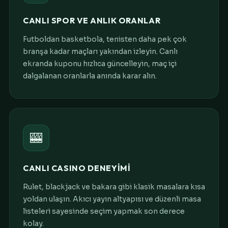
CANLI SPOR VE ANLIK ORANLAR
Futboldan basketbola, tenisten daha pek çok
branşa kadar maçları yakından izleyin. Canlı
ekranda kuponu hızlıca güncelleyin, maç içi
dalgalanan oranlarla anında karar alın.
🎰
CANLI CASINO DENEYİMİ
Rulet, blackjack ve bakara gibi klasik masalara kısa
yoldan ulaşın. Akıcı yayın altyapısı ve düzenli masa
listeleri sayesinde seçim yapmak son derece
kolay.