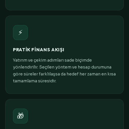
⚡
PRATİK FİNANS AKIŞI
Yatırım ve çekim adımları sade biçimde
yönlendirilir. Seçilen yöntem ve hesap durumuna
göre süreler farklılaşsa da hedef her zaman en kısa
tamamlama süresidir.
🎁