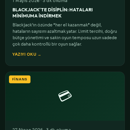
1 Mayıs 2026 · 3 dk okuma
BLACKJACK'TE DİSİPLİN: HATALARI
MİNİMUMA İNDİRMEK
Blackjack'in özünde “her el kazanmak” değil,
hataların sayısını azaltmak yatar. Limit tercihi, doğru
bütçe yönetimi ve sakin oyun temposu uzun vadede
çok daha kontrollü bir oyun sağlar.
YAZIYI OKU →
FİNANS
💳