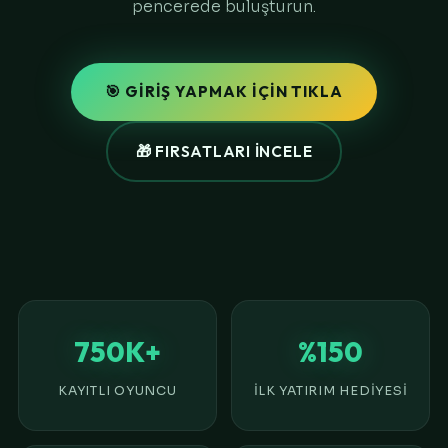
pencerede buluşturun.
🎯 GİRİŞ YAPMAK İÇİN TIKLA
🎁 FIRSATLARI İNCELE
750K+
%150
KAYITLI OYUNCU
İLK YATIRIM HEDİYESİ