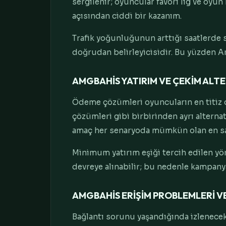
sergilenir; oyuncular favori lig ve oyun 
açısından ciddi bir kazanım.
Trafik yoğunluğunun arttığı saatlerde s
doğrudan belirleyicisidir. Bu yüzden A
AMGBAHIS YATIRIM VE ÇEKİM ALT
Ödeme çözümleri oyuncuların en titiz o
çözümleri gibi birbirinden ayrı alternat
amaç her senaryoda mümkün olan en sade
Minimum yatırım eşiği tercih edilen yön
devreye alınabilir; bu nedenle kampanya
AMGBAHIS ERİŞİM PROBLEMLERİ VE
Bağlantı sorunu yaşandığında izlenecek 