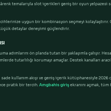
renk temalarıyla slot içerikleri geniş bir oyun yelpazesi s
 tercihlerinize uygun bir kombinasyon seçmeyi kolaylaştırır. 
küçük detaylar deneyimi güçlendirir.
SI
uma adımlarını ön planda tutan bir yaklaşımla çalışır. He
emlerde tutarlılığı korumayı amaçlar. Destek kanalları arac
, sade kullanım akışı ve geniş içerik kütüphanesiyle 202
ce pratik bir tercih.
Amgbahis giriş
ekranını açmak, tüm 