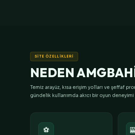
SİTE ÖZELLİKLERİ
NEDEN AMGBAHIS
Temiz arayüz, kısa erişim yolları ve şeffaf
gündelik kullanımda akıcı bir oyun deneyimi
⚽
