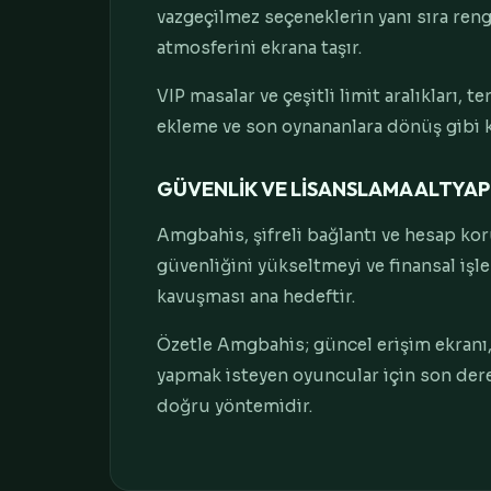
vazgeçilmez seçeneklerin yanı sıra rengâ
atmosferini ekrana taşır.
VIP masalar ve çeşitli limit aralıkları,
ekleme ve son oynananlara dönüş gibi 
GÜVENLİK VE LİSANSLAMA ALTYAPI
Amgbahis, şifreli bağlantı ve hesap kor
güvenliğini yükseltmeyi ve finansal işl
kavuşması ana hedeftir.
Özetle Amgbahis; güncel erişim ekranı
yapmak isteyen oyuncular için son dere
doğru yöntemidir.