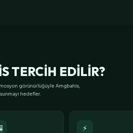
 TERCİH EDİLİR?
 promosyon görünürlüğüyle Amgbahis,
 sunmayı hedefler.

⚡