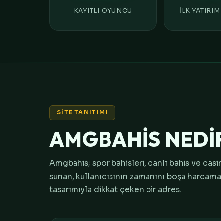
KAYITLI OYUNCU
İLK YATIRI
SİTE TANITIMI
AMGBAHIS NEDİR
Amgbahis; spor bahisleri, canlı bahis ve cas
sunan, kullanıcısının zamanını boşa harcama
tasarımıyla dikkat çeken bir adres.