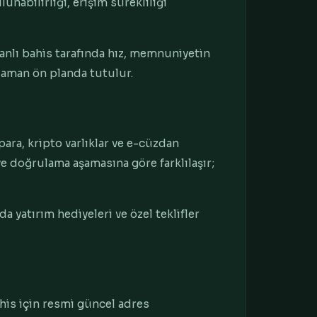
lunabilirliği, erişim sürekliliği
canlı bahis tarafında hız, memnuniyetin
zaman ön planda tutulur.
ara, kripto varlıklar ve e-cüzdan
ve doğrulama aşamasına göre farklılaşır;
 yatırım hediyeleri ve özel teklifler
ahis için resmi güncel adres