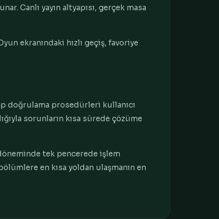
unar. Canlı yayın altyapısı, gerçek masa
Oyun ekranındaki hızlı geçiş, favoriye
sap doğrulama prosedürleri kullanıcı
ılığıyla sorunların kısa sürede çözüme
6 döneminde tek pencerede işlem
bölümlere en kısa yoldan ulaşmanın en