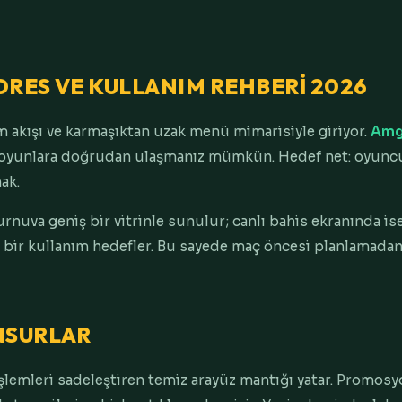
ADRES VE KULLANIM REHBERİ 2026
 akışı ve karmaşıktan uzak menü mimarisiyle giriyor.
Amgb
e oyunlara doğrudan ulaşmanız mümkün. Hedef net: oyunc
ak.
urnuva geniş bir vitrinle sunulur; canlı bahis ekranında is
 bir kullanım hedefler. Bu sayede maç öncesi planlamadan m
NSURLAR
emleri sadeleştiren temiz arayüz mantığı yatar. Promosyo