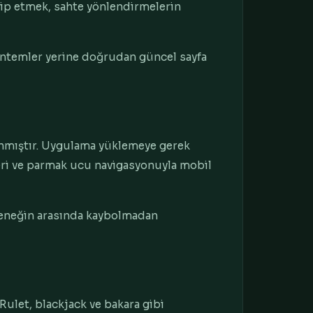
akip etmek, sahte yönlendirmelerin
 yöntemler yerine doğrudan güncel sayfa
lanmıştır. Uygulama yüklemeye gerek
leri ve parmak ucu navigasyonuyla mobil
 seçeneğin arasında kaybolmadan
ulet, blackjack ve bakara gibi