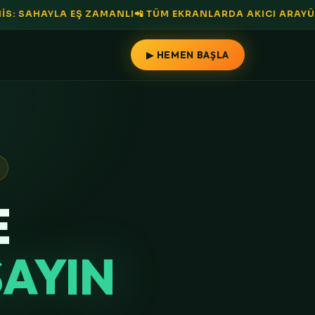
: SAHAYLA EŞ ZAMANLI
📲 TÜM EKRANLARDA AKICI ARAYÜZ

▶ HEMEN BAŞLA
E
ŞAYIN