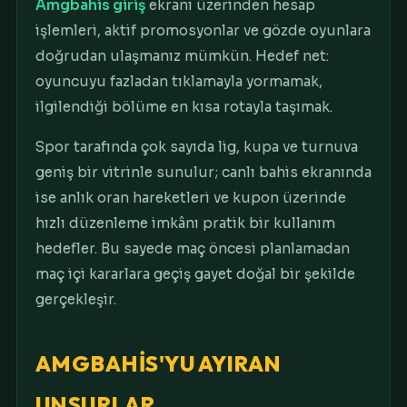
Amgbahis giriş
ekranı üzerinden hesap
işlemleri, aktif promosyonlar ve gözde oyunlara
doğrudan ulaşmanız mümkün. Hedef net:
oyuncuyu fazladan tıklamayla yormamak,
ilgilendiği bölüme en kısa rotayla taşımak.
Spor tarafında çok sayıda lig, kupa ve turnuva
geniş bir vitrinle sunulur; canlı bahis ekranında
ise anlık oran hareketleri ve kupon üzerinde
hızlı düzenleme imkânı pratik bir kullanım
hedefler. Bu sayede maç öncesi planlamadan
maç içi kararlara geçiş gayet doğal bir şekilde
gerçekleşir.
AMGBAHIS'YU AYIRAN
UNSURLAR