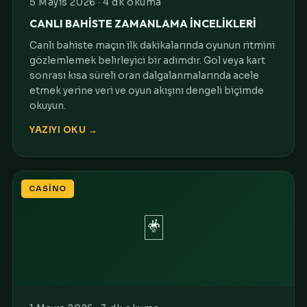
5 Mayıs 2026 · 4 dk okuma
CANLI BAHİSTE ZAMANLAMA İNCELİKLERİ
Canlı bahiste maçın ilk dakikalarında oyunun ritmini
gözlemlemek belirleyici bir adımdır. Gol veya kart
sonrası kısa süreli oran dalgalanmalarında acele
etmek yerine veri ve oyun akışını dengeli biçimde
okuyun.
YAZIYI OKU →
CASİNO
🃏