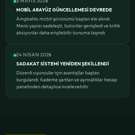
3 MAYIS 2026
MOBİL ARAYÜZ GÜNCELLEMESİ DEVREDE
Amgbahis mobil görünümü baştan ele alındı.
Menü yapısı sadeleşti, butonlar genişledi ve kritik
aksiyonlar daha erişilebilir konuma taşındı.
24 NISAN 2026
SADAKAT SİSTEMİ YENİDEN ŞEKİLLENDİ
Düzenli oyuncular için avantajlar baştan
kurgulandı. Kademe şartları ve ayrıcalıklar hesap
panelinden detaylıca incelenebilir.