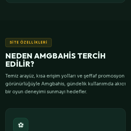
SİTE ÖZELLİKLERİ
NEDEN AMGBAHIS TERCİH
EDİLİR?
Temiz arayüz, kısa erişim yolları ve şeffaf promosyon
görünürlüğüyle Amgbahis, gündelik kullanımda akıcı
bir oyun deneyimi sunmayı hedefler.
⚽