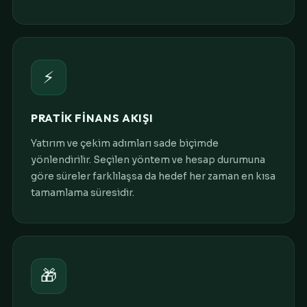
⚡
PRATİK FİNANS AKIŞI
Yatırım ve çekim adımları sade biçimde
yönlendirilir. Seçilen yöntem ve hesap durumuna
göre süreler farklılaşsa da hedef her zaman en kısa
tamamlama süresidir.
🎁