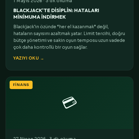
1 Mayıs 2026 · 3 dk okuma
BLACKJACK'TE DİSİPLİN: HATALARI
MİNİMUMA İNDİRMEK
Blackjack'in özünde “her el kazanmak” değil,
hataların sayısını azaltmak yatar. Limit tercihi, doğru
bütçe yönetimi ve sakin oyun temposu uzun vadede
çok daha kontrollü bir oyun sağlar.
YAZIYI OKU →
FİNANS
💳