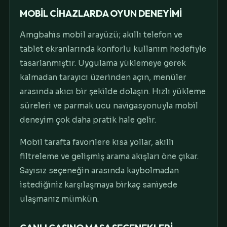
MOBİL CİHAZLARDA OYUN DENEYİMİ
Amgbahis mobil arayüzü; akıllı telefon ve
tablet ekranlarında konforlu kullanım hedefiyle
tasarlanmıştır. Uygulama yüklemeye gerek
kalmadan tarayıcı üzerinden açın, menüler
arasında akıcı bir şekilde dolaşın. Hızlı yükleme
süreleri ve parmak ucu navigasyonuyla mobil
deneyim çok daha pratik hale gelir.
Mobil tarafta favorilere kısa yollar, akıllı
filtreleme ve gelişmiş arama akışları öne çıkar.
Sayısız seçeneğin arasında kaybolmadan
istediğiniz karşılaşmaya birkaç saniyede
ulaşmanız mümkün.