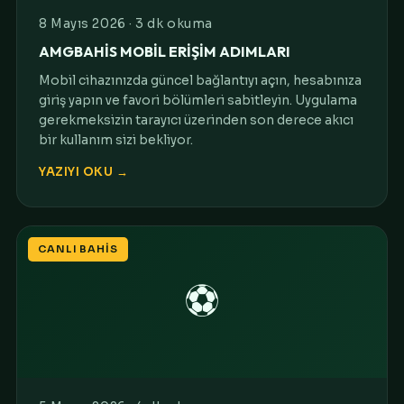
8 Mayıs 2026 · 3 dk okuma
AMGBAHIS MOBİL ERİŞİM ADIMLARI
Mobil cihazınızda güncel bağlantıyı açın, hesabınıza
giriş yapın ve favori bölümleri sabitleyin. Uygulama
gerekmeksizin tarayıcı üzerinden son derece akıcı
bir kullanım sizi bekliyor.
YAZIYI OKU →
CANLI BAHİS
⚽