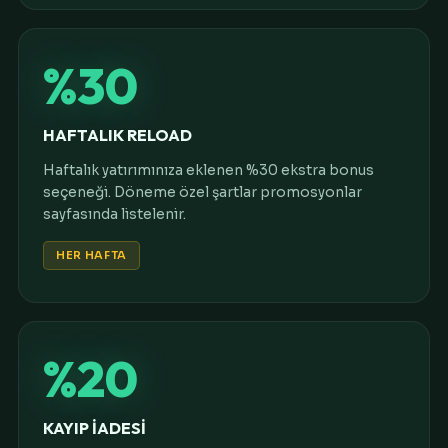
%30
HAFTALIK RELOAD
Haftalık yatırımınıza eklenen %30 ekstra bonus
seçeneği. Döneme özel şartlar promosyonlar
sayfasında listelenir.
HER HAFTA
%20
KAYIP İADESİ