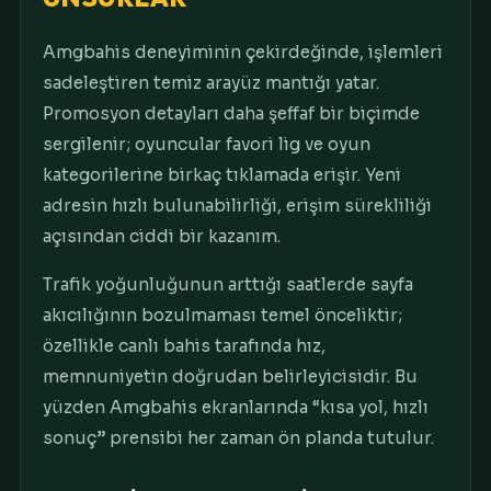
Amgbahis deneyiminin çekirdeğinde, işlemleri
sadeleştiren temiz arayüz mantığı yatar.
Promosyon detayları daha şeffaf bir biçimde
sergilenir; oyuncular favori lig ve oyun
kategorilerine birkaç tıklamada erişir. Yeni
adresin hızlı bulunabilirliği, erişim sürekliliği
açısından ciddi bir kazanım.
Trafik yoğunluğunun arttığı saatlerde sayfa
akıcılığının bozulmaması temel önceliktir;
özellikle canlı bahis tarafında hız,
memnuniyetin doğrudan belirleyicisidir. Bu
yüzden Amgbahis ekranlarında “kısa yol, hızlı
sonuç” prensibi her zaman ön planda tutulur.