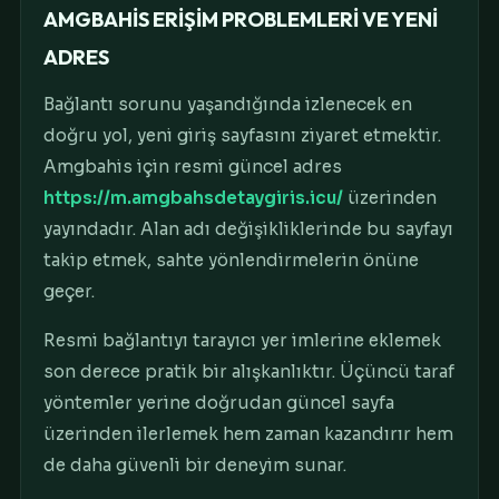
AMGBAHIS ERİŞİM PROBLEMLERİ VE YENİ
ADRES
Bağlantı sorunu yaşandığında izlenecek en
doğru yol, yeni giriş sayfasını ziyaret etmektir.
Amgbahis için resmi güncel adres
https://m.amgbahsdetaygiris.icu/
üzerinden
yayındadır. Alan adı değişikliklerinde bu sayfayı
takip etmek, sahte yönlendirmelerin önüne
geçer.
Resmi bağlantıyı tarayıcı yer imlerine eklemek
son derece pratik bir alışkanlıktır. Üçüncü taraf
yöntemler yerine doğrudan güncel sayfa
üzerinden ilerlemek hem zaman kazandırır hem
de daha güvenli bir deneyim sunar.