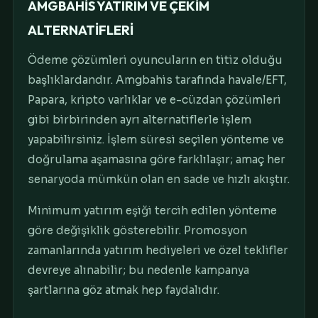
AMGBAHIS YATIRIM VE ÇEKİM
ALTERNATİFLERİ
Ödeme çözümleri oyuncuların en titiz olduğu
başlıklardandır. Amgbahis tarafında havale/EFT,
Papara, kripto varlıklar ve e-cüzdan çözümleri
gibi birbirinden ayrı alternatiflerle işlem
yapabilirsiniz. İşlem süresi seçilen yönteme ve
doğrulama aşamasına göre farklılaşır; amaç her
senaryoda mümkün olan en sade ve hızlı akıştır.
Minimum yatırım eşiği tercih edilen yönteme
göre değişiklik gösterebilir. Promosyon
zamanlarında yatırım hediyeleri ve özel teklifler
devreye alınabilir; bu nedenle kampanya
şartlarına göz atmak hep faydalıdır.