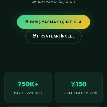
pencerede buluşturun.
🎯 GİRİŞ YAPMAK İÇİN TIKLA
🎁 FIRSATLARI İNCELE
750K+
%150
KAYITLI OYUNCU
İLK YATIRIM HEDİYESİ