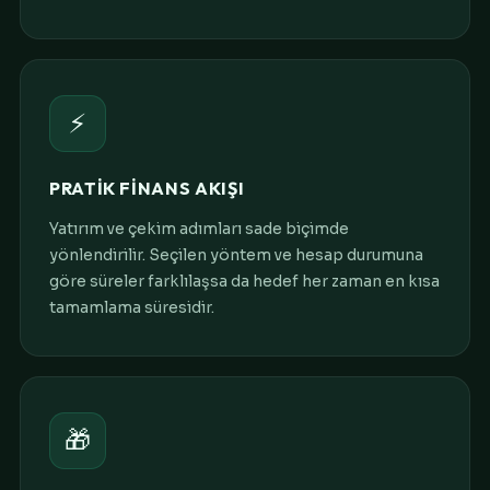
⚡
PRATİK FİNANS AKIŞI
Yatırım ve çekim adımları sade biçimde
yönlendirilir. Seçilen yöntem ve hesap durumuna
göre süreler farklılaşsa da hedef her zaman en kısa
tamamlama süresidir.
🎁