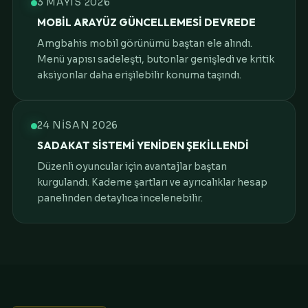
3 MAYIS 2026
MOBİL ARAYÜZ GÜNCELLEMESİ DEVREDE
Amgbahis mobil görünümü baştan ele alındı.
Menü yapısı sadeleşti, butonlar genişledi ve kritik
aksiyonlar daha erişilebilir konuma taşındı.
24 NISAN 2026
SADAKAT SİSTEMİ YENİDEN ŞEKİLLENDİ
Düzenli oyuncular için avantajlar baştan
kurgulandı. Kademe şartları ve ayrıcalıklar hesap
panelinden detaylıca incelenebilir.