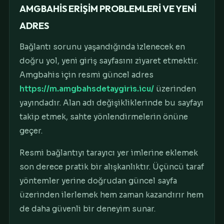
AMGBAHIS ERİŞİM PROBLEMLERİ VE YENİ
ADRES
Bağlantı sorunu yaşandığında izlenecek en
doğru yol, yeni giriş sayfasını ziyaret etmektir.
Amgbahis için resmi güncel adres
https://m.amgbahsdetaygiris.icu/
üzerinden
yayındadır. Alan adı değişikliklerinde bu sayfayı
takip etmek, sahte yönlendirmelerin önüne
geçer.
Resmi bağlantıyı tarayıcı yer imlerine eklemek
son derece pratik bir alışkanlıktır. Üçüncü taraf
yöntemler yerine doğrudan güncel sayfa
üzerinden ilerlemek hem zaman kazandırır hem
de daha güvenli bir deneyim sunar.