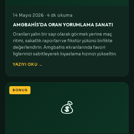
14 Mayıs 2026 · 4 dk okuma
AMGBAHIS'DA ORAN YORUMLAMA SANATI
Oranları yalın bir sayı olarak görmek yerine maç
ritmi, sakatlık raporları ve fikstür yükünü birlikte
değerlendirin. Amgbahis ekranlarında favori
liglerinizi sabitleyerek kıyaslama hızınızı yükseltin.
YAZIYI OKU →
BONUS
💰