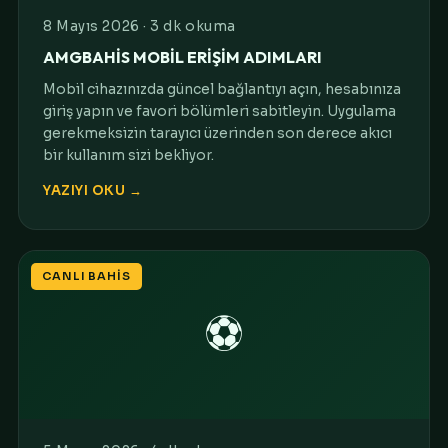
8 Mayıs 2026 · 3 dk okuma
AMGBAHIS MOBİL ERİŞİM ADIMLARI
Mobil cihazınızda güncel bağlantıyı açın, hesabınıza
giriş yapın ve favori bölümleri sabitleyin. Uygulama
gerekmeksizin tarayıcı üzerinden son derece akıcı
bir kullanım sizi bekliyor.
YAZIYI OKU →
CANLI BAHİS
⚽