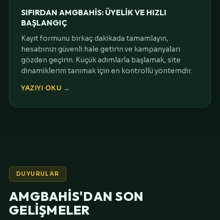
SIFIRDAN AMGBAHIS: ÜYELİK VE HIZLI
BAŞLANGIÇ
Kayıt formunu birkaç dakikada tamamlayın,
hesabınızı güvenli hale getirin ve kampanyaları
gözden geçirin. Küçük adımlarla başlamak, site
dinamiklerini tanımak için en kontrollü yöntemdir.
YAZIYI OKU →
DUYURULAR
AMGBAHIS'DAN SON
GELİŞMELER