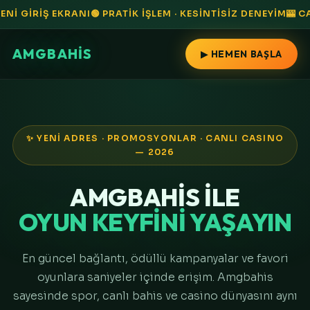
Nİ GİRİŞ EKRANI
🟢 PRATİK İŞLEM · KESİNTİSİZ DENEYİM
🎰 C
AMGBAHIS
▶ HEMEN BAŞLA
✨ YENİ ADRES · PROMOSYONLAR · CANLI CASINO
— 2026
AMGBAHIS İLE
OYUN KEYFİNİ YAŞAYIN
En güncel bağlantı, ödüllü kampanyalar ve favori
oyunlara saniyeler içinde erişim. Amgbahis
sayesinde spor, canlı bahis ve casino dünyasını aynı