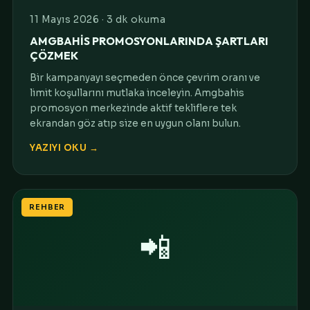
11 Mayıs 2026 · 3 dk okuma
AMGBAHIS PROMOSYONLARINDA ŞARTLARI
ÇÖZMEK
Bir kampanyayı seçmeden önce çevrim oranı ve
limit koşullarını mutlaka inceleyin. Amgbahis
promosyon merkezinde aktif tekliflere tek
ekrandan göz atıp size en uygun olanı bulun.
YAZIYI OKU →
REHBER
📲