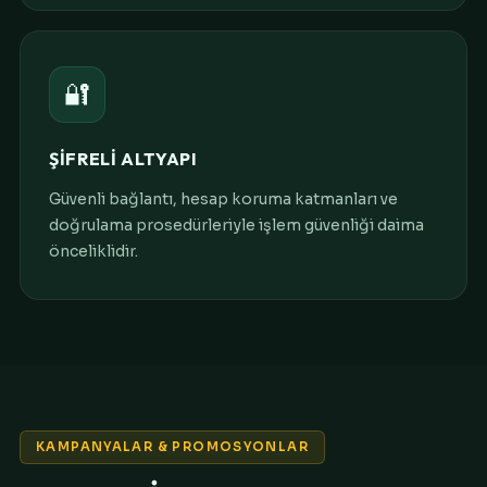
🔐
ŞİFRELİ ALTYAPI
Güvenli bağlantı, hesap koruma katmanları ve
doğrulama prosedürleriyle işlem güvenliği daima
önceliklidir.
KAMPANYALAR & PROMOSYONLAR