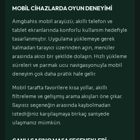
MOBİL CİHAZLARDA OYUN DENEYİMİ
Amgbahis mobil arayüzü; akıllı telefon ve
tablet ekranlarında konforlu kullanım hedefiyle
tasarlanmıştır. Uygulama yüklemeye gerek
kalmadan tarayıcı üzerinden açın, menüler
arasında akıcı bir şekilde dolaşın. Hızlı yükleme
süreleri ve parmak ucu navigasyonuyla mobil
deneyim çok daha pratik hale gelir.
Mobil tarafta favorilere kısa yollar, akıllı
filtreleme ve gelişmiş arama akışları öne çıkar.
Sayısız seçeneğin arasında kaybolmadan
istediğiniz karşılaşmaya birkaç saniyede
ulaşmanız mümkün.