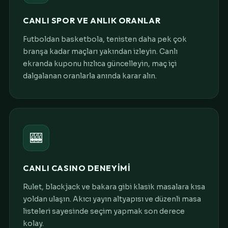
CANLI SPOR VE ANLIK ORANLAR
Futboldan basketbola, tenisten daha pek çok
branşa kadar maçları yakından izleyin. Canlı
ekranda kuponu hızlıca güncelleyin, maç içi
dalgalanan oranlarla anında karar alın.
🎰
CANLI CASINO DENEYİMİ
Rulet, blackjack ve bakara gibi klasik masalara kısa
yoldan ulaşın. Akıcı yayın altyapısı ve düzenli masa
listeleri sayesinde seçim yapmak son derece
kolay.