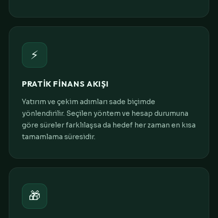
⚡
PRATİK FİNANS AKIŞI
Yatırım ve çekim adımları sade biçimde
yönlendirilir. Seçilen yöntem ve hesap durumuna
göre süreler farklılaşsa da hedef her zaman en kısa
tamamlama süresidir.
🎁