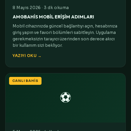
8 Mayıs 2026 · 3 dk okuma
AMGBAHIS MOBİL ERİŞİM ADIMLARI
Mobil cihazınızda güncel bağlantıyı açın, hesabınıza
giriş yapın ve favori bölümleri sabitleyin. Uygulama
gerekmeksizin tarayıcı üzerinden son derece akıcı
bir kullanım sizi bekliyor.
YAZIYI OKU →
CANLI BAHİS
⚽