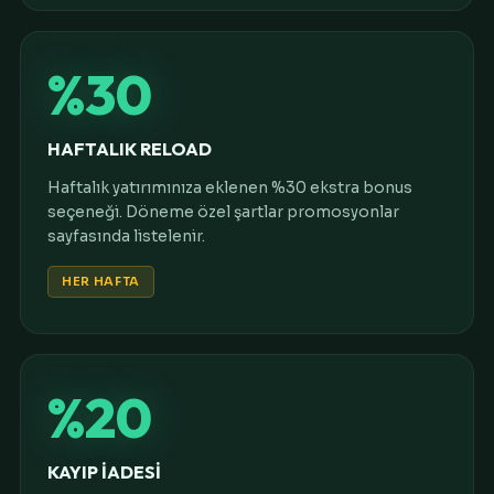
%30
HAFTALIK RELOAD
Haftalık yatırımınıza eklenen %30 ekstra bonus
seçeneği. Döneme özel şartlar promosyonlar
sayfasında listelenir.
HER HAFTA
%20
KAYIP İADESİ