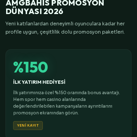
AMGBAHIS PROMOSYON
DÜNYASI 2026
Yeni katılanlardan deneyimli oyunculara kadar her
profile uygun, çeşitlilik dolu promosyon paketleri.
%150
İLK YATIRIM HEDİYESİ
İlk yatırımınıza özel %150 oranında bonus avantajı.
Hem spor hem casino alanlarında
değerlendirilebilen kampanyaların ayrıntılarını
promosyon ekranından görün.
YENİ KAYIT