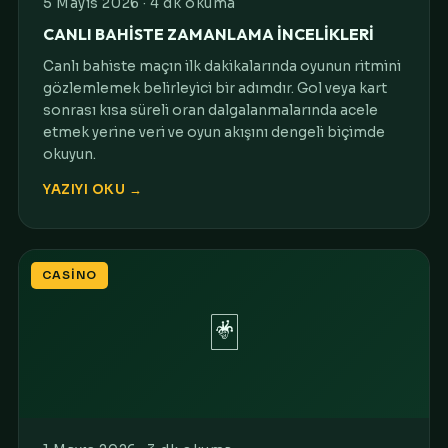
5 Mayıs 2026 · 4 dk okuma
CANLI BAHİSTE ZAMANLAMA İNCELİKLERİ
Canlı bahiste maçın ilk dakikalarında oyunun ritmini
gözlemlemek belirleyici bir adımdır. Gol veya kart
sonrası kısa süreli oran dalgalanmalarında acele
etmek yerine veri ve oyun akışını dengeli biçimde
okuyun.
YAZIYI OKU →
CASİNO
🃏