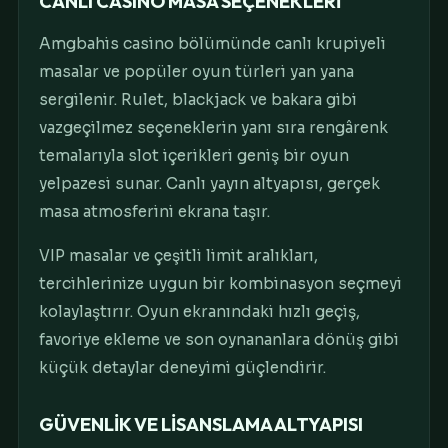
CANLI CASINO MASA SEÇENEKLERİ
Amgbahis casino bölümünde canlı krupiyeli
masalar ve popüler oyun türleri yan yana
sergilenir. Rulet, blackjack ve bakara gibi
vazgeçilmez seçeneklerin yanı sıra rengârenk
temalarıyla slot içerikleri geniş bir oyun
yelpazesi sunar. Canlı yayın altyapısı, gerçek
masa atmosferini ekrana taşır.
VIP masalar ve çeşitli limit aralıkları,
tercihlerinize uygun bir kombinasyon seçmeyi
kolaylaştırır. Oyun ekranındaki hızlı geçiş,
favoriye ekleme ve son oynananlara dönüş gibi
küçük detaylar deneyimi güçlendirir.
GÜVENLİK VE LİSANSLAMA ALTYAPISI