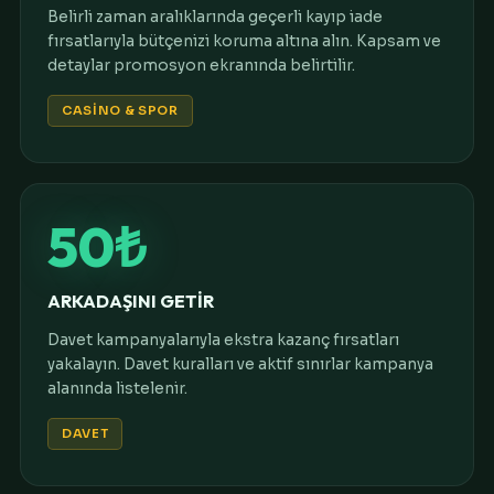
Belirli zaman aralıklarında geçerli kayıp iade
fırsatlarıyla bütçenizi koruma altına alın. Kapsam ve
detaylar promosyon ekranında belirtilir.
CASİNO & SPOR
50₺
ARKADAŞINI GETİR
Davet kampanyalarıyla ekstra kazanç fırsatları
yakalayın. Davet kuralları ve aktif sınırlar kampanya
alanında listelenir.
DAVET