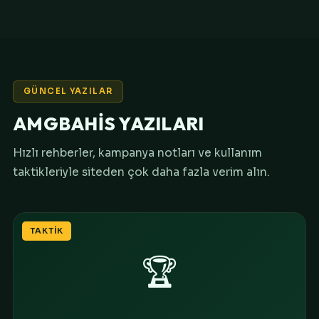
GÜNCEL YAZILAR
AMGBAHIS YAZILARI
Hızlı rehberler, kampanya notları ve kullanım
taktikleriyle siteden çok daha fazla verim alın.
TAKTİK
🏆