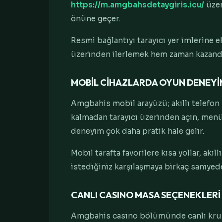
https://m.amgbahsdetaygiris.icu/
üzer
önüne geçer.
Resmi bağlantıyı tarayıcı yer imlerine 
üzerinden ilerlemek hem zaman kazandı
MOBİL CİHAZLARDA OYUN DENEYİ
Amgbahis mobil arayüzü; akıllı telefon
kalmadan tarayıcı üzerinden açın, menü
deneyim çok daha pratik hale gelir.
Mobil tarafta favorilere kısa yollar, akı
istediğiniz karşılaşmaya birkaç saniy
CANLI CASINO MASA SEÇENEKLERİ
Amgbahis casino bölümünde canlı krupiy