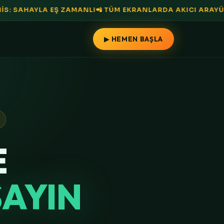
: SAHAYLA EŞ ZAMANLI
📲 TÜM EKRANLARDA AKICI ARAYÜZ

▶ HEMEN BAŞLA
E
ŞAYIN