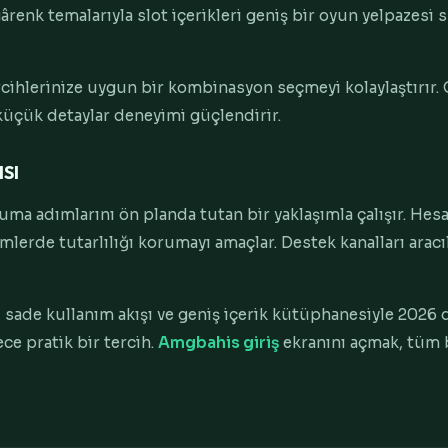
renk temalarıyla slot içerikleri geniş bir oyun yelpazesi s
 tercihlerinize uygun bir kombinasyon seçmeyi kolaylaştırır. 
küçük detaylar deneyimi güçlendirir.
SI
uma adımlarını ön planda tutan bir yaklaşımla çalışır. He
emlerde tutarlılığı korumayı amaçlar. Destek kanalları arac
, sade kullanım akışı ve geniş içerik kütüphanesiyle 202
ce pratik bir tercih.
Amgbahis giriş
ekranını açmak, tüm 