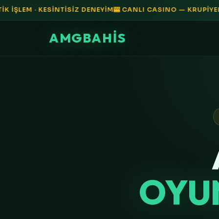
K İŞLEM · KESİNTİSİZ DENEYİM
🎰 CANLI CASINO — KRUPİYEL
AMGBAHIS
OYUN