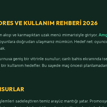
ADRES VE KULLANIM REHBERİ 2026
 akışı ve karmaşıktan uzak menü mimarisiyle giriyor.
Amgb
e oyunlara doğrudan ulaşmanız mümkün. Hedef net: oyunc
ak.
urnuva geniş bir vitrinle sunulur; canlı bahis ekranında is
 bir kullanım hedefler. Bu sayede maç öncesi planlamadan m
NSURLAR
emleri sadeleştiren temiz arayüz mantığı yatar. Promosyo