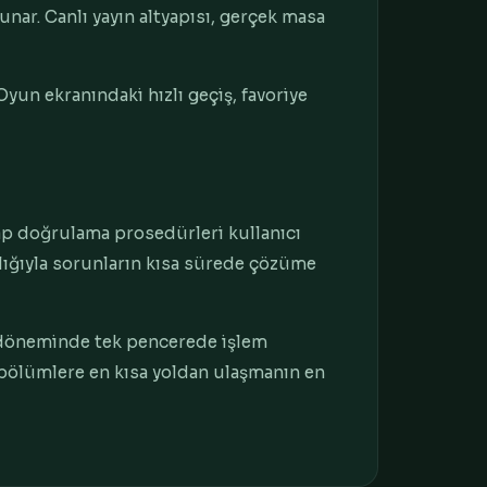
unar. Canlı yayın altyapısı, gerçek masa
Oyun ekranındaki hızlı geçiş, favoriye
sap doğrulama prosedürleri kullanıcı
ılığıyla sorunların kısa sürede çözüme
6 döneminde tek pencerede işlem
bölümlere en kısa yoldan ulaşmanın en