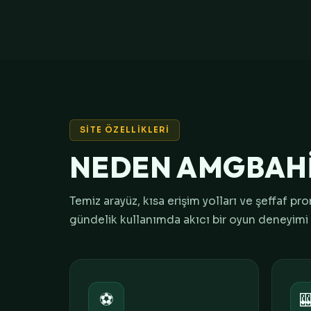
SİTE ÖZELLİKLERİ
NEDEN AMGBAHIS
Temiz arayüz, kısa erişim yolları ve şeffaf
gündelik kullanımda akıcı bir oyun deneyimi
⚽
