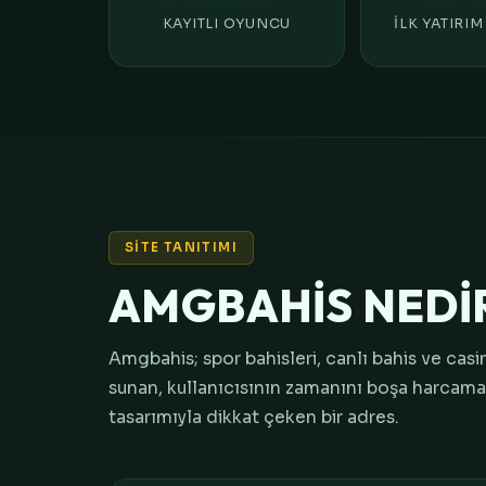
KAYITLI OYUNCU
İLK YATIRI
SİTE TANITIMI
AMGBAHIS NEDİR
Amgbahis; spor bahisleri, canlı bahis ve cas
sunan, kullanıcısının zamanını boşa harcama
tasarımıyla dikkat çeken bir adres.