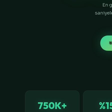
En g
saniyel

750K+
%1