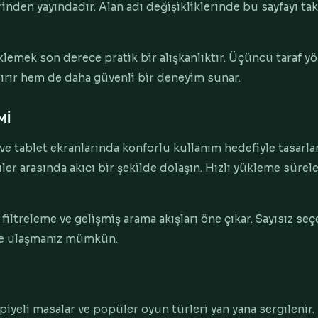
inden yayındadır. Alan adı değişikliklerinde bu sayfayı t
eklemek son derece pratik bir alışkanlıktır. Üçüncü taraf
rır hem de daha güvenli bir deneyim sunar.
Mİ
 ve tablet ekranlarında konforlu kullanım hedefiyle tasar
ler arasında akıcı bir şekilde dolaşın. Hızlı yükleme süre
llı filtreleme ve gelişmiş arama akışları öne çıkar. Sayısız
ede ulaşmanız mümkün.
eli masalar ve popüler oyun türleri yan yana sergilenir. R