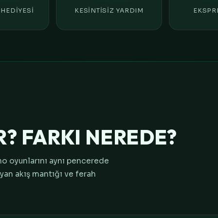
M HEDİYESİ
KESİNTİSİZ YARDIM
EKSPR
? FARKI NEREDE?
ino oyunlarını aynı pencerede
yan akış mantığı ve ferah