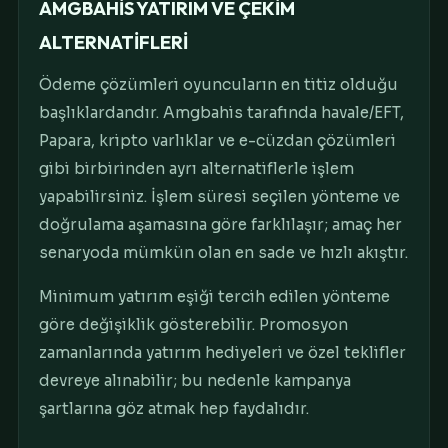
AMGBAHIS YATIRIM VE ÇEKİM
ALTERNATİFLERİ
Ödeme çözümleri oyuncuların en titiz olduğu
başlıklardandır. Amgbahis tarafında havale/EFT,
Papara, kripto varlıklar ve e-cüzdan çözümleri
gibi birbirinden ayrı alternatiflerle işlem
yapabilirsiniz. İşlem süresi seçilen yönteme ve
doğrulama aşamasına göre farklılaşır; amaç her
senaryoda mümkün olan en sade ve hızlı akıştır.
Minimum yatırım eşiği tercih edilen yönteme
göre değişiklik gösterebilir. Promosyon
zamanlarında yatırım hediyeleri ve özel teklifler
devreye alınabilir; bu nedenle kampanya
şartlarına göz atmak hep faydalıdır.