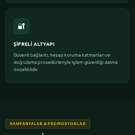
🔐
ŞİFRELİ ALTYAPI
Güvenli bağlantı, hesap koruma katmanları ve
doğrulama prosedürleriyle işlem güvenliği daima
önceliklidir.
KAMPANYALAR & PROMOSYONLAR