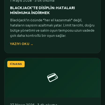
1 Mayıs 2026 · 3 dk okuma
BLACKJACK'TE DİSİPLİN: HATALARI
MİNİMUMA İNDİRMEK
Blackjack'in özünde “her el kazanmak” değil,
hataların sayısını azaltmak yatar. Limit tercihi, doğru
bütçe yönetimi ve sakin oyun temposu uzun vadede
çok daha kontrollü bir oyun sağlar.
YAZIYI OKU →
FİNANS
💳