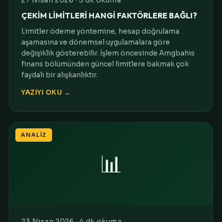
27 Nisan 2026 · 3 dk okuma
ÇEKİM LİMİTLERİ HANGİ FAKTÖRLERE BAĞLI?
Limitler ödeme yöntemine, hesap doğrulama
aşamasına ve dönemsel uygulamalara göre
değişiklik gösterebilir. İşlem öncesinde Amgbahis
finans bölümünden güncel limitlere bakmak çok
faydalı bir alışkanlıktır.
YAZIYI OKU →
ANALİZ
📊
23 Nisan 2026 · 4 dk okuma