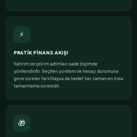
⚡
PRATİK FİNANS AKIŞI
Yatırım ve çekim adımları sade biçimde
yönlendirilir. Seçilen yöntem ve hesap durumuna
göre süreler farklılaşsa da hedef her zaman en kısa
tamamlama süresidir.
🎁