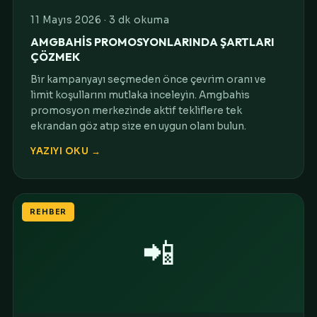
11 Mayıs 2026 · 3 dk okuma
AMGBAHIS PROMOSYONLARINDA ŞARTLARI
ÇÖZMEK
Bir kampanyayı seçmeden önce çevrim oranı ve
limit koşullarını mutlaka inceleyin. Amgbahis
promosyon merkezinde aktif tekliflere tek
ekrandan göz atıp size en uygun olanı bulun.
YAZIYI OKU →
REHBER
📲