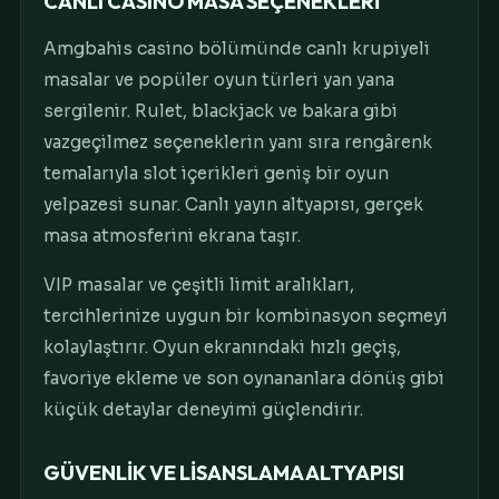
CANLI CASINO MASA SEÇENEKLERİ
Amgbahis casino bölümünde canlı krupiyeli
masalar ve popüler oyun türleri yan yana
sergilenir. Rulet, blackjack ve bakara gibi
vazgeçilmez seçeneklerin yanı sıra rengârenk
temalarıyla slot içerikleri geniş bir oyun
yelpazesi sunar. Canlı yayın altyapısı, gerçek
masa atmosferini ekrana taşır.
VIP masalar ve çeşitli limit aralıkları,
tercihlerinize uygun bir kombinasyon seçmeyi
kolaylaştırır. Oyun ekranındaki hızlı geçiş,
favoriye ekleme ve son oynananlara dönüş gibi
küçük detaylar deneyimi güçlendirir.
GÜVENLİK VE LİSANSLAMA ALTYAPISI