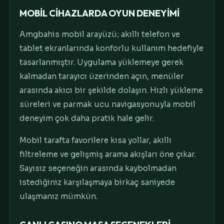
MOBİL CİHAZLARDA OYUN DENEYİMİ
Amgbahis mobil arayüzü; akıllı telefon ve
tablet ekranlarında konforlu kullanım hedefiyle
tasarlanmıştır. Uygulama yüklemeye gerek
kalmadan tarayıcı üzerinden açın, menüler
arasında akıcı bir şekilde dolaşın. Hızlı yükleme
süreleri ve parmak ucu navigasyonuyla mobil
deneyim çok daha pratik hale gelir.
Mobil tarafta favorilere kısa yollar, akıllı
filtreleme ve gelişmiş arama akışları öne çıkar.
Sayısız seçeneğin arasında kaybolmadan
istediğiniz karşılaşmaya birkaç saniyede
ulaşmanız mümkün.