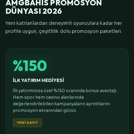
AMGBAHIS PROMOSYON
DÜNYASI 2026
Yeni katılanlardan deneyimli oyunculara kadar her
profile uygun, çeşitlilik dolu promosyon paketleri.
%150
İLK YATIRIM HEDİYESİ
İlk yatırımınıza özel %150 oranında bonus avantajı.
Hem spor hem casino alanlarında
değerlendirilebilen kampanyaların ayrıntılarını
promosyon ekranından görün.
YENİ KAYIT