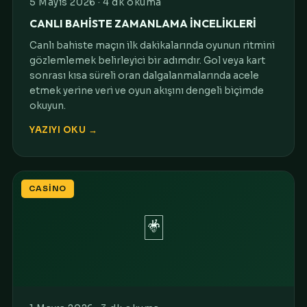
5 Mayıs 2026 · 4 dk okuma
CANLI BAHİSTE ZAMANLAMA İNCELİKLERİ
Canlı bahiste maçın ilk dakikalarında oyunun ritmini
gözlemlemek belirleyici bir adımdır. Gol veya kart
sonrası kısa süreli oran dalgalanmalarında acele
etmek yerine veri ve oyun akışını dengeli biçimde
okuyun.
YAZIYI OKU →
CASİNO
🃏