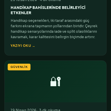
HANDİKAP BAHİSLERİNDE BELİRLEYİCİ
ETKENLER
Handikap seçenekleri, iki taraf arasındaki güç
farkını ekrana taşımanın yollarından biridir. Çeyrek
handikap senaryolarında iade ve split olasılıklarını
kavramak, karar kalitesini belirgin biçimde artırır.
YAZIYI OKU →
GÜVENLİK
🔐
19 Nisan 2026 · 3 dk okuma