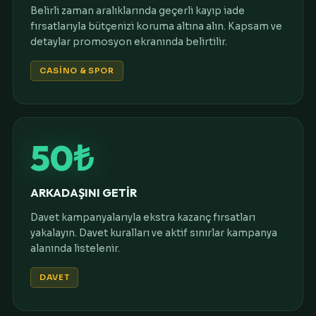
Belirli zaman aralıklarında geçerli kayıp iade
fırsatlarıyla bütçenizi koruma altına alın. Kapsam ve
detaylar promosyon ekranında belirtilir.
CASİNO & SPOR
50₺
ARKADAŞINI GETİR
Davet kampanyalarıyla ekstra kazanç fırsatları
yakalayın. Davet kuralları ve aktif sınırlar kampanya
alanında listelenir.
DAVET