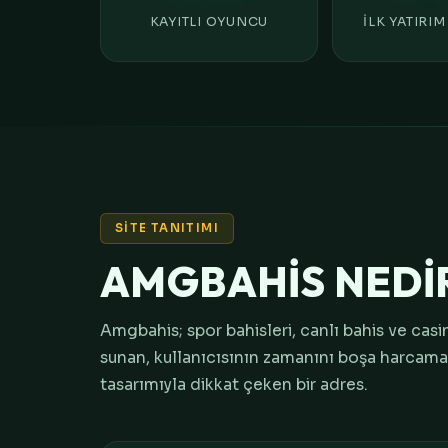
KAYITLI OYUNCU
İLK YATIRI
SİTE TANITIMI
AMGBAHIS NEDİR
Amgbahis; spor bahisleri, canlı bahis ve cas
sunan, kullanıcısının zamanını boşa harcama
tasarımıyla dikkat çeken bir adres.