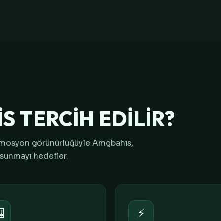
 TERCİH EDİLİR?
 promosyon görünürlüğüyle Amgbahis,
 sunmayı hedefler.

⚡