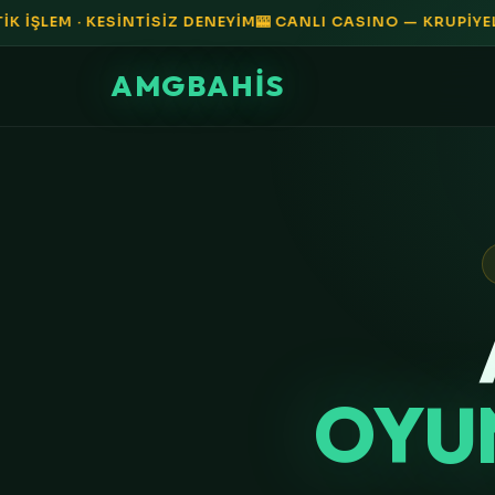
K İŞLEM · KESİNTİSİZ DENEYİM
🎰 CANLI CASINO — KRUPİYEL
AMGBAHIS
OYUN