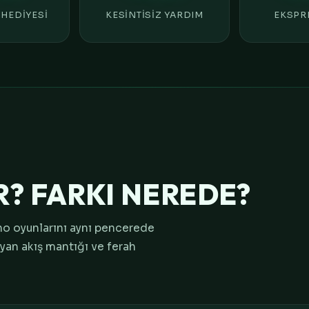
M HEDİYESİ
KESİNTİSİZ YARDIM
EKSPR
? FARKI NEREDE?
ino oyunlarını aynı pencerede
yan akış mantığı ve ferah