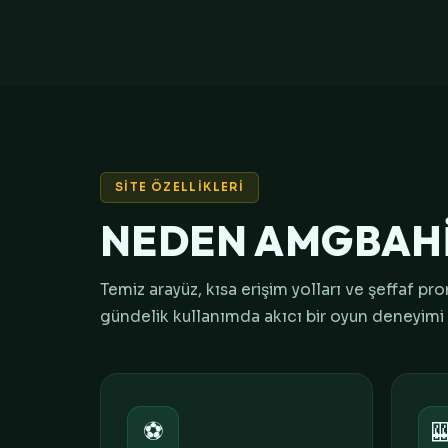
SİTE ÖZELLİKLERİ
NEDEN AMGBAHIS
Temiz arayüz, kısa erişim yolları ve şeffaf
gündelik kullanımda akıcı bir oyun deneyimi
⚽
