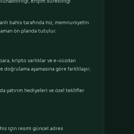
lunabilirliği, erişim sürekliliği
canlı bahis tarafında hız, memnuniyetin
zaman ön planda tutulur.
ara, kripto varlıklar ve e-cüzdan
ve doğrulama aşamasına göre farklılaşır;
 yatırım hediyeleri ve özel teklifler
ahis için resmi güncel adres