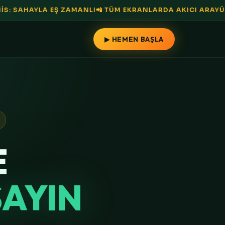
: SAHAYLA EŞ ZAMANLI
📲 TÜM EKRANLARDA AKICI ARAYÜZ

▶ HEMEN BAŞLA
E
ŞAYIN