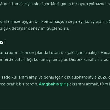
renk temalarıyla slot içerikleri geniş bir oyun yelpazesi s
 tercihlerinize uygun bir kombinasyon seçmeyi kolaylaştırır. 
küçük detaylar deneyimi güçlendirir.
SI
uma adımlarını ön planda tutan bir yaklaşımla çalışır. He
emlerde tutarlılığı korumayı amaçlar. Destek kanalları arac
, sade kullanım akışı ve geniş içerik kütüphanesiyle 202
ce pratik bir tercih.
Amgbahis giriş
ekranını açmak, tüm 