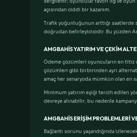
sergilenir; oyuncular favori lig ve oyun 
açısından ciddi bir kazanım.
Trafik yoğunluğunun arttığı saatlerde s
doğrudan belirleyicisidir. Bu yüzden A
AMGBAHIS YATIRIM VE ÇEKİM ALT
Ödeme çözümleri oyuncuların en titiz o
çözümleri gibi birbirinden ayrı alternat
amaç her senaryoda mümkün olan en sade
Minimum yatırım eşiği tercih edilen yön
devreye alınabilir; bu nedenle kampanya
AMGBAHIS ERİŞİM PROBLEMLERİ VE
Bağlantı sorunu yaşandığında izlenecek 