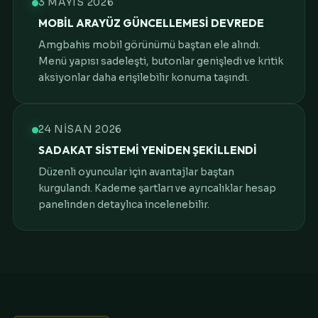
3 MAYIS 2026
MOBİL ARAYÜZ GÜNCELLEMESİ DEVREDE
Amgbahis mobil görünümü baştan ele alındı.
Menü yapısı sadeleşti, butonlar genişledi ve kritik
aksiyonlar daha erişilebilir konuma taşındı.
24 NISAN 2026
SADAKAT SİSTEMİ YENİDEN ŞEKİLLENDİ
Düzenli oyuncular için avantajlar baştan
kurgulandı. Kademe şartları ve ayrıcalıklar hesap
panelinden detaylıca incelenebilir.