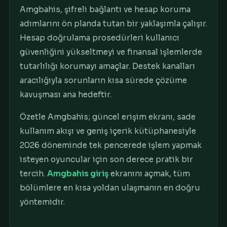
Amgbahis, şifreli bağlantı ve hesap koruma
adımlarını ön planda tutan bir yaklaşımla çalışır.
Hesap doğrulama prosedürleri kullanıcı
güvenliğini yükseltmeyi ve finansal işlemlerde
tutarlılığı korumayı amaçlar. Destek kanalları
aracılığıyla sorunların kısa sürede çözüme
kavuşması ana hedeftir.
Özetle Amgbahis; güncel erişim ekranı, sade
kullanım akışı ve geniş içerik kütüphanesiyle
2026 döneminde tek pencerede işlem yapmak
isteyen oyuncular için son derece pratik bir
tercih.
Amgbahis giriş
ekranını açmak, tüm
bölümlere en kısa yoldan ulaşmanın en doğru
yöntemidir.