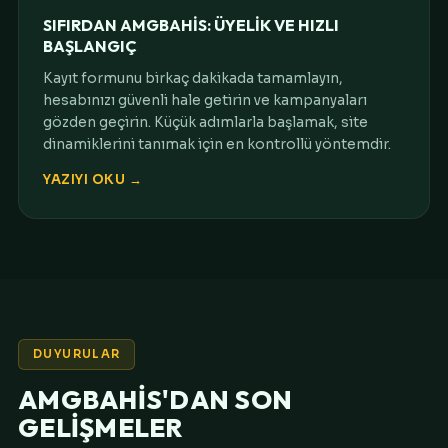
SIFIRDAN AMGBAHIS: ÜYELİK VE HIZLI
BAŞLANGIÇ
Kayıt formunu birkaç dakikada tamamlayın,
hesabınızı güvenli hale getirin ve kampanyaları
gözden geçirin. Küçük adımlarla başlamak, site
dinamiklerini tanımak için en kontrollü yöntemdir.
YAZIYI OKU →
DUYURULAR
AMGBAHIS'DAN SON
GELİŞMELER