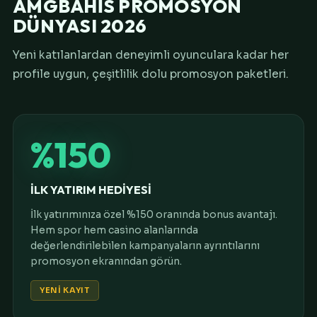
AMGBAHIS PROMOSYON
DÜNYASI 2026
Yeni katılanlardan deneyimli oyunculara kadar her
profile uygun, çeşitlilik dolu promosyon paketleri.
%150
İLK YATIRIM HEDİYESİ
İlk yatırımınıza özel %150 oranında bonus avantajı.
Hem spor hem casino alanlarında
değerlendirilebilen kampanyaların ayrıntılarını
promosyon ekranından görün.
YENİ KAYIT