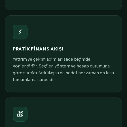
⚡
PRATİK FİNANS AKIŞI
Yatırım ve çekim adımları sade biçimde
yönlendirilir. Seçilen yöntem ve hesap durumuna
göre süreler farklılaşsa da hedef her zaman en kısa
tamamlama süresidir.
🎁