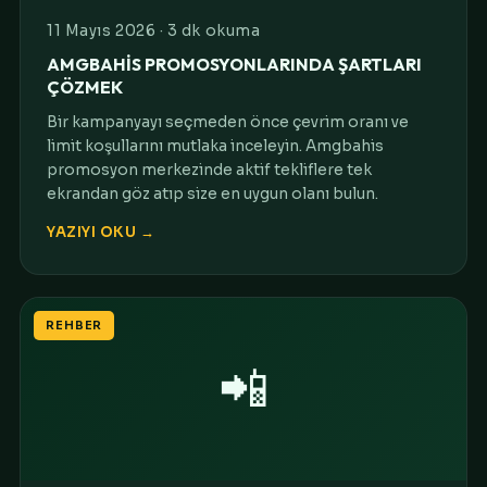
11 Mayıs 2026 · 3 dk okuma
AMGBAHIS PROMOSYONLARINDA ŞARTLARI
ÇÖZMEK
Bir kampanyayı seçmeden önce çevrim oranı ve
limit koşullarını mutlaka inceleyin. Amgbahis
promosyon merkezinde aktif tekliflere tek
ekrandan göz atıp size en uygun olanı bulun.
YAZIYI OKU →
REHBER
📲