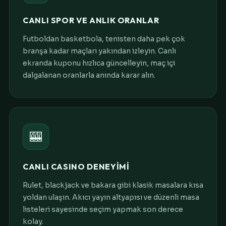
CANLI SPOR VE ANLIK ORANLAR
Futboldan basketbola, tenisten daha pek çok
branşa kadar maçları yakından izleyin. Canlı
ekranda kuponu hızlıca güncelleyin, maç içi
dalgalanan oranlarla anında karar alın.
🎰
CANLI CASINO DENEYİMİ
Rulet, blackjack ve bakara gibi klasik masalara kısa
yoldan ulaşın. Akıcı yayın altyapısı ve düzenli masa
listeleri sayesinde seçim yapmak son derece
kolay.