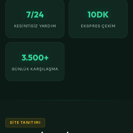
7/24
10DK
KESİNTİSİZ YARDIM
EKSPRES ÇEKİM
3.500+
GÜNLÜK KARŞILAŞMA
SİTE TANITIMI