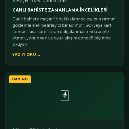
5 Mayıs 2026 · 4 dk okuma
CANLI BAHİSTE ZAMANLAMA İNCELİKLERİ
Canlı bahiste maçın ilk dakikalarında oyunun ritmini
gözlemlemek belirleyici bir adımdır. Gol veya kart
sonrası kısa süreli oran dalgalanmalarında acele
etmek yerine veri ve oyun akışını dengeli biçimde
okuyun.
YAZIYI OKU →
CASİNO
🃏