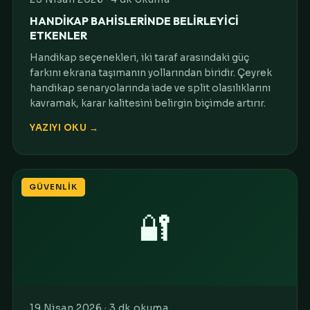
HANDİKAP BAHİSLERİNDE BELİRLEYİCİ
ETKENLER
Handikap seçenekleri, iki taraf arasındaki güç
farkını ekrana taşımanın yollarından biridir. Çeyrek
handikap senaryolarında iade ve split olasılıklarını
kavramak, karar kalitesini belirgin biçimde artırır.
YAZIYI OKU →
GÜVENLİK
🔐
19 Nisan 2026 · 3 dk okuma