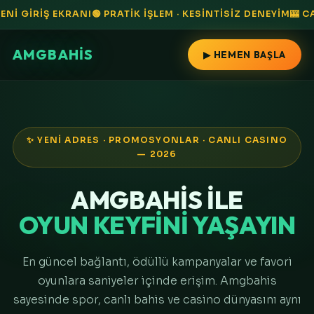
Nİ GİRİŞ EKRANI
🟢 PRATİK İŞLEM · KESİNTİSİZ DENEYİM
🎰 C
AMGBAHIS
▶ HEMEN BAŞLA
✨ YENİ ADRES · PROMOSYONLAR · CANLI CASINO
— 2026
AMGBAHIS İLE
OYUN KEYFİNİ YAŞAYIN
En güncel bağlantı, ödüllü kampanyalar ve favori
oyunlara saniyeler içinde erişim. Amgbahis
sayesinde spor, canlı bahis ve casino dünyasını aynı