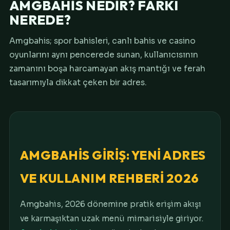
AMGBAHIS NEDİR? FARKI
NEREDE?
Amgbahis; spor bahisleri, canlı bahis ve casino
oyunlarını aynı pencerede sunan, kullanıcısının
zamanını boşa harcamayan akış mantığı ve ferah
tasarımıyla dikkat çeken bir adres.
AMGBAHIS GİRİŞ: YENİ ADRES
VE KULLANIM REHBERİ 2026
Amgbahis, 2026 dönemine pratik erişim akışı
ve karmaşıktan uzak menü mimarisiyle giriyor.