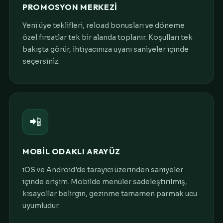
PROMOSYON MERKEZİ
Yeni üye teklifleri, reload bonusları ve döneme
özel fırsatlar tek bir alanda toplanır. Koşulları tek
bakışta görür, ihtiyacınıza uyanı saniyeler içinde
seçersiniz.
📲
MOBİL ODAKLI ARAYÜZ
iOS ve Android'de tarayıcı üzerinden saniyeler
içinde erişim. Mobilde menüler sadeleştirilmiş,
kısayollar belirgin, gezinme tamamen parmak ucu
uyumludur.