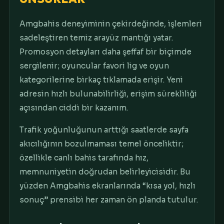
Amgbahis deneyiminin çekirdeğinde, işlemleri
sadeleştiren temiz arayüz mantığı yatar.
Promosyon detayları daha şeffaf bir biçimde
sergilenir; oyuncular favori lig ve oyun
kategorilerine birkaç tıklamada erişir. Yeni
adresin hızlı bulunabilirliği, erişim sürekliliği
açısından ciddi bir kazanım.
Trafik yoğunluğunun arttığı saatlerde sayfa
akıcılığının bozulmaması temel önceliktir;
özellikle canlı bahis tarafında hız,
memnuniyetin doğrudan belirleyicisidir. Bu
yüzden Amgbahis ekranlarında “kısa yol, hızlı
sonuç” prensibi her zaman ön planda tutulur.