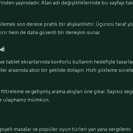
inden yayındadır. Alan adı değişikliklerinde bu sayfayı t
eklemek son derece pratik bir alışkanlıktır. Üçüncü taraf
rır hem de daha güvenli bir deneyim sunar.
Mİ
 ve tablet ekranlarında konforlu kullanım hedefiyle tasar
ler arasında akıcı bir şekilde dolaşın. Hızlı yükleme süre
llı filtreleme ve gelişmiş arama akışları öne çıkar. Sayısız
ede ulaşmanız mümkün.
eli masalar ve popüler oyun türleri yan yana sergilenir. R