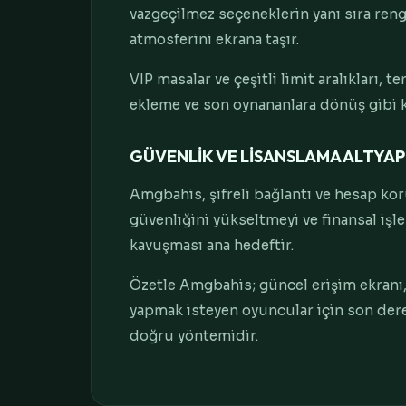
vazgeçilmez seçeneklerin yanı sıra rengâ
atmosferini ekrana taşır.
VIP masalar ve çeşitli limit aralıkları,
ekleme ve son oynananlara dönüş gibi 
GÜVENLİK VE LİSANSLAMA ALTYAPI
Amgbahis, şifreli bağlantı ve hesap kor
güvenliğini yükseltmeyi ve finansal işl
kavuşması ana hedeftir.
Özetle Amgbahis; güncel erişim ekranı
yapmak isteyen oyuncular için son dere
doğru yöntemidir.