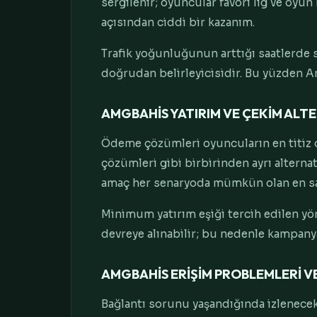
sergilenir; oyuncular favori lig ve oyun 
açısından ciddi bir kazanım.
Trafik yoğunluğunun arttığı saatlerde s
doğrudan belirleyicisidir. Bu yüzden A
AMGBAHIS YATIRIM VE ÇEKİM ALT
Ödeme çözümleri oyuncuların en titiz o
çözümleri gibi birbirinden ayrı alternat
amaç her senaryoda mümkün olan en sade
Minimum yatırım eşiği tercih edilen yön
devreye alınabilir; bu nedenle kampanya
AMGBAHIS ERİŞİM PROBLEMLERİ VE
Bağlantı sorunu yaşandığında izlenecek 