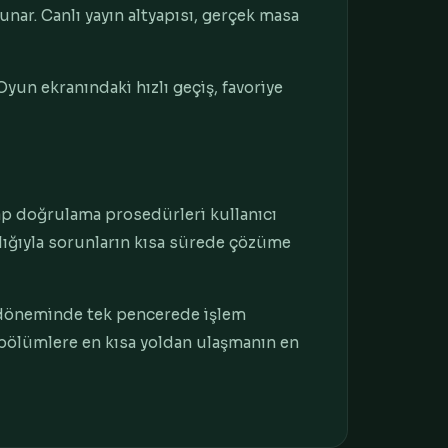
unar. Canlı yayın altyapısı, gerçek masa
Oyun ekranındaki hızlı geçiş, favoriye
sap doğrulama prosedürleri kullanıcı
ılığıyla sorunların kısa sürede çözüme
6 döneminde tek pencerede işlem
bölümlere en kısa yoldan ulaşmanın en