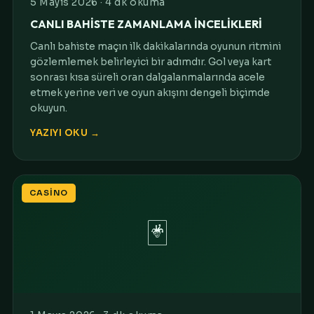
5 Mayıs 2026 · 4 dk okuma
CANLI BAHİSTE ZAMANLAMA İNCELİKLERİ
Canlı bahiste maçın ilk dakikalarında oyunun ritmini
gözlemlemek belirleyici bir adımdır. Gol veya kart
sonrası kısa süreli oran dalgalanmalarında acele
etmek yerine veri ve oyun akışını dengeli biçimde
okuyun.
YAZIYI OKU →
CASİNO
🃏