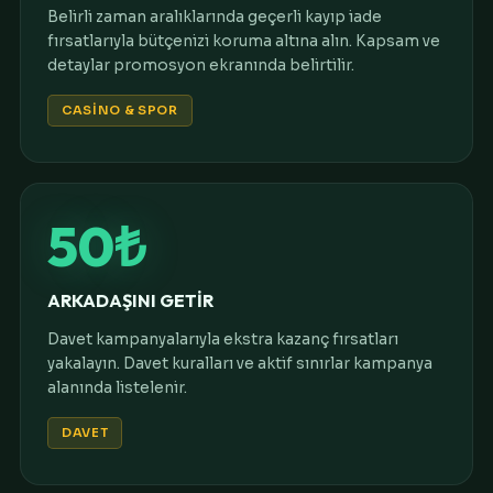
Belirli zaman aralıklarında geçerli kayıp iade
fırsatlarıyla bütçenizi koruma altına alın. Kapsam ve
detaylar promosyon ekranında belirtilir.
CASİNO & SPOR
50₺
ARKADAŞINI GETİR
Davet kampanyalarıyla ekstra kazanç fırsatları
yakalayın. Davet kuralları ve aktif sınırlar kampanya
alanında listelenir.
DAVET