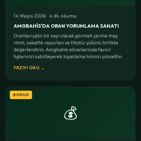
14 Mayıs 2026 · 4 dk okuma
AMGBAHIS'DA ORAN YORUMLAMA SANATI
Oranları yalın bir sayı olarak görmek yerine maç
ritmi, sakatlık raporları ve fikstür yükünü birlikte
değerlendirin. Amgbahis ekranlarında favori
liglerinizi sabitleyerek kıyaslama hızınızı yükseltin.
YAZIYI OKU →
BONUS
💰