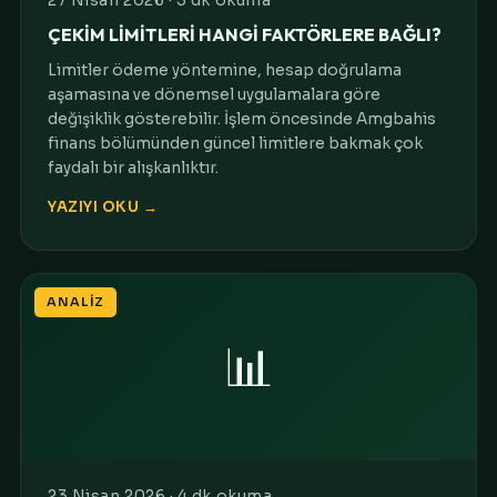
27 Nisan 2026 · 3 dk okuma
ÇEKİM LİMİTLERİ HANGİ FAKTÖRLERE BAĞLI?
Limitler ödeme yöntemine, hesap doğrulama
aşamasına ve dönemsel uygulamalara göre
değişiklik gösterebilir. İşlem öncesinde Amgbahis
finans bölümünden güncel limitlere bakmak çok
faydalı bir alışkanlıktır.
YAZIYI OKU →
ANALİZ
📊
23 Nisan 2026 · 4 dk okuma