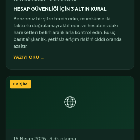
HESAP GÜVENLİĞİ İÇİN 3 ALTIN KURAL
Benzersiz bir şifre tercih edin, mümkünse iki
faktörlü doğrulamayı aktif edin ve hesabınızdaki
hareketleri belirli aralıklarla kontrol edin. Bu üç
basit alışkanlık, yetkisiz erişim riskini ciddi oranda
azaltır.
YAZIYI OKU →
ERİŞİM
🌐
15 Nisan 2026 · 3 dk okuma