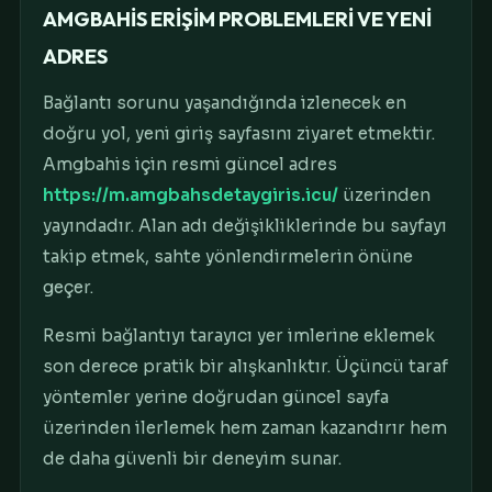
AMGBAHIS ERİŞİM PROBLEMLERİ VE YENİ
ADRES
Bağlantı sorunu yaşandığında izlenecek en
doğru yol, yeni giriş sayfasını ziyaret etmektir.
Amgbahis için resmi güncel adres
https://m.amgbahsdetaygiris.icu/
üzerinden
yayındadır. Alan adı değişikliklerinde bu sayfayı
takip etmek, sahte yönlendirmelerin önüne
geçer.
Resmi bağlantıyı tarayıcı yer imlerine eklemek
son derece pratik bir alışkanlıktır. Üçüncü taraf
yöntemler yerine doğrudan güncel sayfa
üzerinden ilerlemek hem zaman kazandırır hem
de daha güvenli bir deneyim sunar.