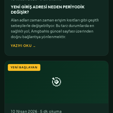
YENİ GİRİŞ ADRESİ NEDEN PERİYODİK
DEĞİŞİR?
Alan adları zaman zaman erişim kısıtları gibi çeşitli
sebeplerle değişebiliyor. Bu tarz durumlarda en
sağlıklı yol, Amgbahis güncel sayfası üzerinden
doğru bağlantıya yönlenmektir.
YAZIYI OKU →
YENİ BAŞLAYAN
🎯
10 Nisan 2026 · 5 dk okuma