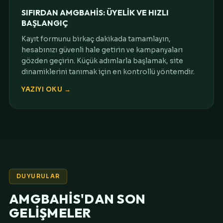
SIFIRDAN AMGBAHIS: ÜYELİK VE HIZLI
BAŞLANGIÇ
Kayıt formunu birkaç dakikada tamamlayın,
hesabınızı güvenli hale getirin ve kampanyaları
gözden geçirin. Küçük adımlarla başlamak, site
dinamiklerini tanımak için en kontrollü yöntemdir.
YAZIYI OKU →
DUYURULAR
AMGBAHIS'DAN SON
GELİŞMELER