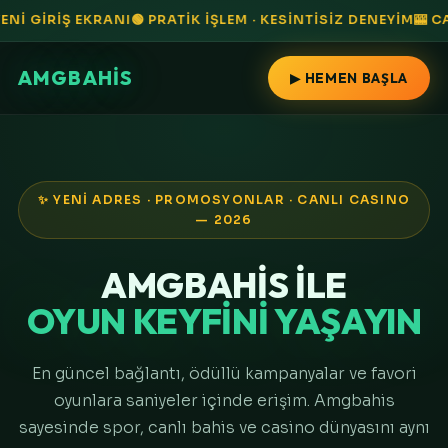
Nİ GİRİŞ EKRANI
🟢 PRATİK İŞLEM · KESİNTİSİZ DENEYİM
🎰 C
AMGBAHIS
▶ HEMEN BAŞLA
✨ YENİ ADRES · PROMOSYONLAR · CANLI CASINO
— 2026
AMGBAHIS İLE
OYUN KEYFİNİ YAŞAYIN
En güncel bağlantı, ödüllü kampanyalar ve favori
oyunlara saniyeler içinde erişim. Amgbahis
sayesinde spor, canlı bahis ve casino dünyasını aynı