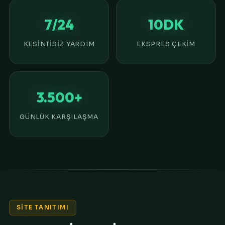
7/24
10DK
KESİNTİSİZ YARDIM
EKSPRES ÇEKİM
3.500+
GÜNLÜK KARŞILAŞMA
SİTE TANITIMI