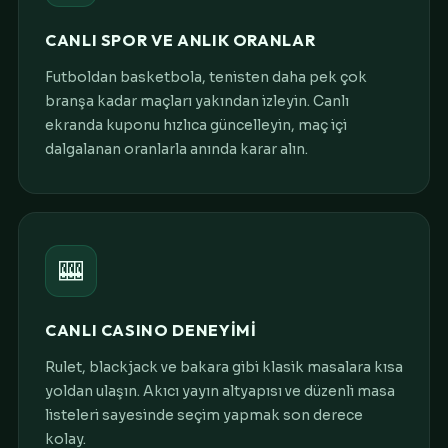
CANLI SPOR VE ANLIK ORANLAR
Futboldan basketbola, tenisten daha pek çok
branşa kadar maçları yakından izleyin. Canlı
ekranda kuponu hızlıca güncelleyin, maç içi
dalgalanan oranlarla anında karar alın.
🎰
CANLI CASINO DENEYİMİ
Rulet, blackjack ve bakara gibi klasik masalara kısa
yoldan ulaşın. Akıcı yayın altyapısı ve düzenli masa
listeleri sayesinde seçim yapmak son derece
kolay.