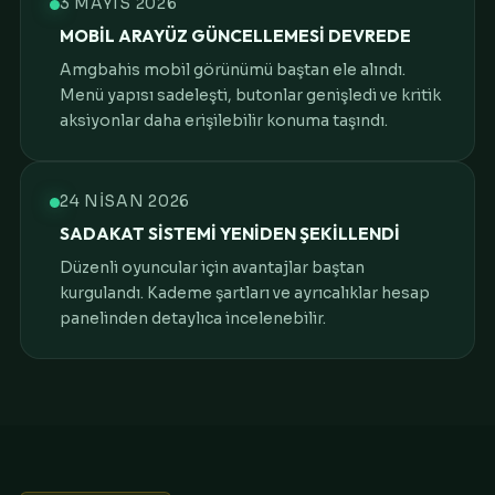
3 MAYIS 2026
MOBİL ARAYÜZ GÜNCELLEMESİ DEVREDE
Amgbahis mobil görünümü baştan ele alındı.
Menü yapısı sadeleşti, butonlar genişledi ve kritik
aksiyonlar daha erişilebilir konuma taşındı.
24 NISAN 2026
SADAKAT SİSTEMİ YENİDEN ŞEKİLLENDİ
Düzenli oyuncular için avantajlar baştan
kurgulandı. Kademe şartları ve ayrıcalıklar hesap
panelinden detaylıca incelenebilir.