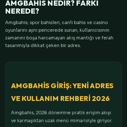
AMGBAHIS NEDİR? FARKI
NEREDE?
Amgbahis; spor bahisleri, canlı bahis ve casino
oyunlarını aynı pencerede sunan, kullanıcısının
zamanını boşa harcamayan akış mantığı ve ferah
tasarımıyla dikkat çeken bir adres.
AMGBAHIS GİRİŞ: YENİ ADRES
VE KULLANIM REHBERİ 2026
Amgbahis, 2026 dönemine pratik erişim akışı
ve karmaşıktan uzak menü mimarisiyle giriyor.