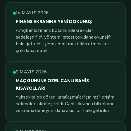
14 MAYIS 2026
FİNANS EKRANINA YENİ DOKUNUŞ
Amgbahis finans bölümündeki akışlar
sadeleştirildi; yöntem listesi çok daha okunaklı
hale getirildi. İşlem adımlarını takip etmek artık
çok daha pratik.
9 MAYIS 2026
MAÇ GÜNÜNE ÖZEL CANLI BAHİS
KISAYOLLARI
Yüksek talep gören karşılaşmalar için hızlı erişim
sekmeleri aktifleştirildi. Canlı ekranda filtreleme
ve arama deneyimi daha akıcı bir hale getirildi.