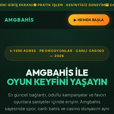
Nİ GİRİŞ EKRANI
🟢 PRATİK İŞLEM · KESİNTİSİZ DENEYİM
🎰 C
AMGBAHIS
▶ HEMEN BAŞLA
✨ YENİ ADRES · PROMOSYONLAR · CANLI CASINO
— 2026
AMGBAHIS İLE
OYUN KEYFİNİ YAŞAYIN
En güncel bağlantı, ödüllü kampanyalar ve favori
oyunlara saniyeler içinde erişim. Amgbahis
sayesinde spor, canlı bahis ve casino dünyasını aynı