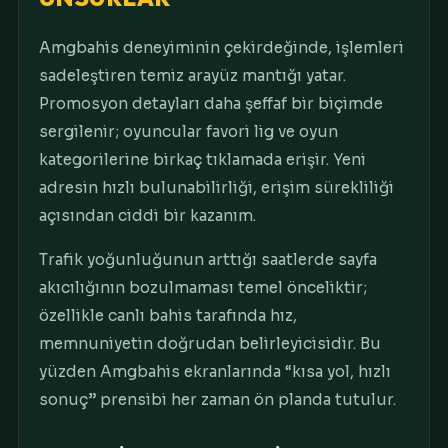
Amgbahis deneyiminin çekirdeğinde, işlemleri
sadeleştiren temiz arayüz mantığı yatar.
Promosyon detayları daha şeffaf bir biçimde
sergilenir; oyuncular favori lig ve oyun
kategorilerine birkaç tıklamada erişir. Yeni
adresin hızlı bulunabilirliği, erişim sürekliliği
açısından ciddi bir kazanım.
Trafik yoğunluğunun arttığı saatlerde sayfa
akıcılığının bozulmaması temel önceliktir;
özellikle canlı bahis tarafında hız,
memnuniyetin doğrudan belirleyicisidir. Bu
yüzden Amgbahis ekranlarında “kısa yol, hızlı
sonuç” prensibi her zaman ön planda tutulur.