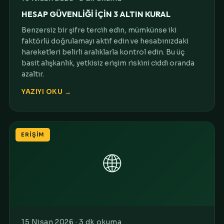
HESAP GÜVENLİĞİ İÇİN 3 ALTIN KURAL
Benzersiz bir şifre tercih edin, mümkünse iki
faktörlü doğrulamayı aktif edin ve hesabınızdaki
hareketleri belirli aralıklarla kontrol edin. Bu üç
basit alışkanlık, yetkisiz erişim riskini ciddi oranda
azaltır.
YAZIYI OKU →
ERİŞİM
🌐
15 Nisan 2026 · 3 dk okuma