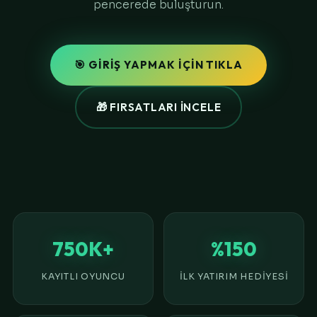
pencerede buluşturun.
🎯 GİRİŞ YAPMAK İÇİN TIKLA
🎁 FIRSATLARI İNCELE
750K+
%150
KAYITLI OYUNCU
İLK YATIRIM HEDİYESİ