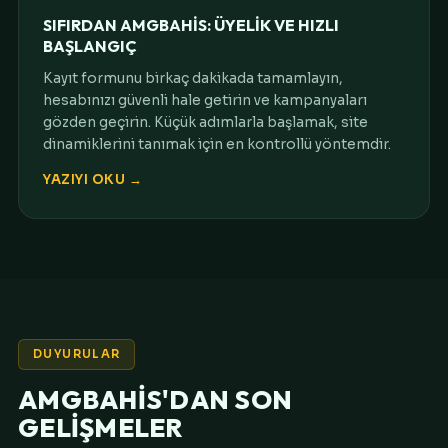
SIFIRDAN AMGBAHIS: ÜYELİK VE HIZLI
BAŞLANGIÇ
Kayıt formunu birkaç dakikada tamamlayın,
hesabınızı güvenli hale getirin ve kampanyaları
gözden geçirin. Küçük adımlarla başlamak, site
dinamiklerini tanımak için en kontrollü yöntemdir.
YAZIYI OKU →
DUYURULAR
AMGBAHIS'DAN SON
GELİŞMELER