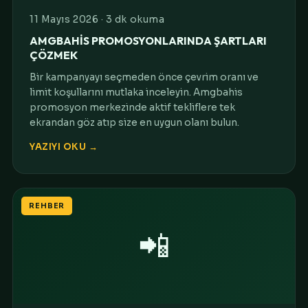
11 Mayıs 2026 · 3 dk okuma
AMGBAHIS PROMOSYONLARINDA ŞARTLARI
ÇÖZMEK
Bir kampanyayı seçmeden önce çevrim oranı ve
limit koşullarını mutlaka inceleyin. Amgbahis
promosyon merkezinde aktif tekliflere tek
ekrandan göz atıp size en uygun olanı bulun.
YAZIYI OKU →
REHBER
📲