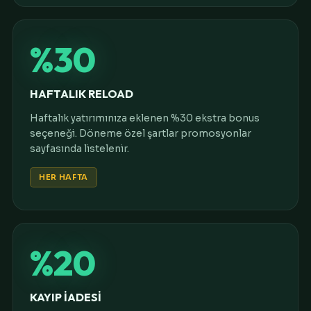
%30
HAFTALIK RELOAD
Haftalık yatırımınıza eklenen %30 ekstra bonus
seçeneği. Döneme özel şartlar promosyonlar
sayfasında listelenir.
HER HAFTA
%20
KAYIP İADESİ