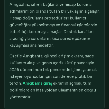
Amgbahis, şifreli bağlantı ve hesap koruma
adımlarını ön planda tutan bir yaklaşımla çalışır.
Hesap doğrulama prosedürleri kullanıcı
güvenliğini yükseltmeyi ve finansal işlemlerde
tutarlılığı korumayı amaçlar. Destek kanalları
aracılığıyla sorunların kısa sürede çözüme
kavuşması ana hedeftir.
Özetle Amgbahis; güncel erişim ekranı, sade
kullanım akışı ve geniş içerik kütüphanesiyle
2026 döneminde tek pencerede işlem yapmak
isteyen oyuncular için son derece pratik bir
tercih.
Amgbahis giriş
ekranını açmak, tüm
bölümlere en kısa yoldan ulaşmanın en doğru
yöntemidir.