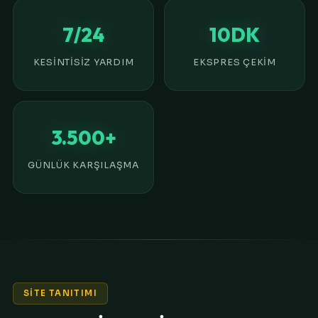
7/24
10DK
KESİNTİSİZ YARDIM
EKSPRES ÇEKİM
3.500+
GÜNLÜK KARŞILAŞMA
SİTE TANITIMI