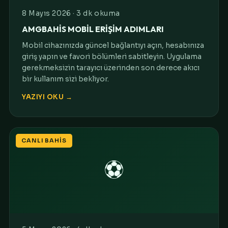
8 Mayıs 2026 · 3 dk okuma
AMGBAHIS MOBİL ERİŞİM ADIMLARI
Mobil cihazınızda güncel bağlantıyı açın, hesabınıza
giriş yapın ve favori bölümleri sabitleyin. Uygulama
gerekmeksizin tarayıcı üzerinden son derece akıcı
bir kullanım sizi bekliyor.
YAZIYI OKU →
CANLI BAHİS
⚽