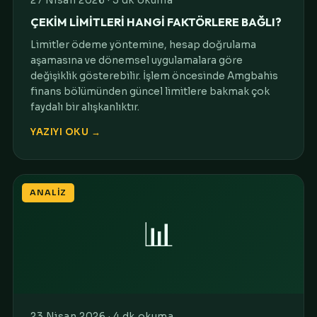
27 Nisan 2026 · 3 dk okuma
ÇEKİM LİMİTLERİ HANGİ FAKTÖRLERE BAĞLI?
Limitler ödeme yöntemine, hesap doğrulama
aşamasına ve dönemsel uygulamalara göre
değişiklik gösterebilir. İşlem öncesinde Amgbahis
finans bölümünden güncel limitlere bakmak çok
faydalı bir alışkanlıktır.
YAZIYI OKU →
ANALİZ
📊
23 Nisan 2026 · 4 dk okuma