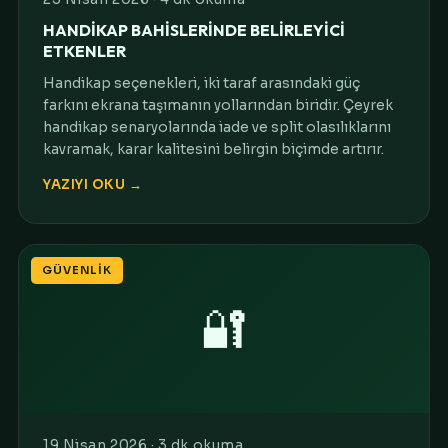
HANDİKAP BAHİSLERİNDE BELİRLEYİCİ
ETKENLER
Handikap seçenekleri, iki taraf arasındaki güç
farkını ekrana taşımanın yollarından biridir. Çeyrek
handikap senaryolarında iade ve split olasılıklarını
kavramak, karar kalitesini belirgin biçimde artırır.
YAZIYI OKU →
GÜVENLİK
🔐
19 Nisan 2026 · 3 dk okuma