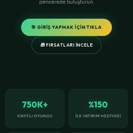
pencerede buluşturun.
🎯 GİRİŞ YAPMAK İÇİN TIKLA
🎁 FIRSATLARI İNCELE
750K+
%150
KAYITLI OYUNCU
İLK YATIRIM HEDİYESİ