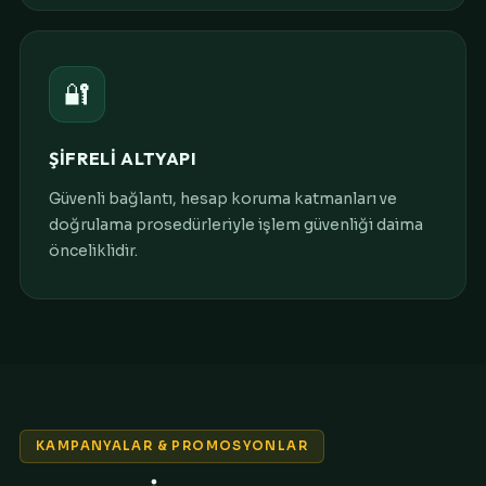
🔐
ŞİFRELİ ALTYAPI
Güvenli bağlantı, hesap koruma katmanları ve
doğrulama prosedürleriyle işlem güvenliği daima
önceliklidir.
KAMPANYALAR & PROMOSYONLAR