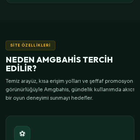
SİTE ÖZELLİKLERİ
NEDEN AMGBAHIS TERCİH
EDİLİR?
Temiz arayüz, kısa erişim yolları ve şeffaf promosyon
görünürlüğüyle Amgbahis, gündelik kullanımda akıcı
bir oyun deneyimi sunmayı hedefler.
⚽