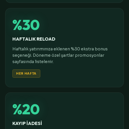
%30
HAFTALIK RELOAD
Haftalık yatırımınıza eklenen %30 ekstra bonus
seçeneği. Döneme özel şartlar promosyonlar
sayfasında listelenir.
HER HAFTA
%20
KAYIP İADESİ