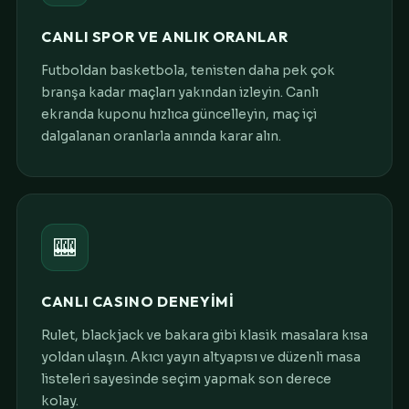
CANLI SPOR VE ANLIK ORANLAR
Futboldan basketbola, tenisten daha pek çok
branşa kadar maçları yakından izleyin. Canlı
ekranda kuponu hızlıca güncelleyin, maç içi
dalgalanan oranlarla anında karar alın.
🎰
CANLI CASINO DENEYİMİ
Rulet, blackjack ve bakara gibi klasik masalara kısa
yoldan ulaşın. Akıcı yayın altyapısı ve düzenli masa
listeleri sayesinde seçim yapmak son derece
kolay.