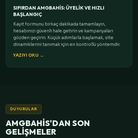
SIFIRDAN AMGBAHIS: ÜYELİK VE HIZLI
BAŞLANGIÇ
Kayıt formunu birkaç dakikada tamamlayın,
hesabınızı güvenli hale getirin ve kampanyaları
gözden geçirin. Küçük adımlarla başlamak, site
dinamiklerini tanımak için en kontrollü yöntemdir.
YAZIYI OKU →
DUYURULAR
AMGBAHIS'DAN SON
GELİŞMELER