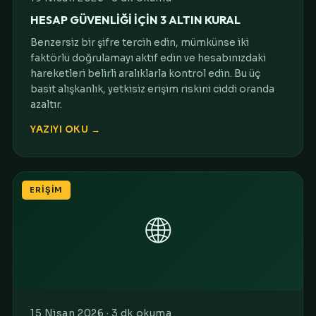
HESAP GÜVENLİĞİ İÇİN 3 ALTIN KURAL
Benzersiz bir şifre tercih edin, mümkünse iki
faktörlü doğrulamayı aktif edin ve hesabınızdaki
hareketleri belirli aralıklarla kontrol edin. Bu üç
basit alışkanlık, yetkisiz erişim riskini ciddi oranda
azaltır.
YAZIYI OKU →
ERİŞİM
🌐
15 Nisan 2026 · 3 dk okuma