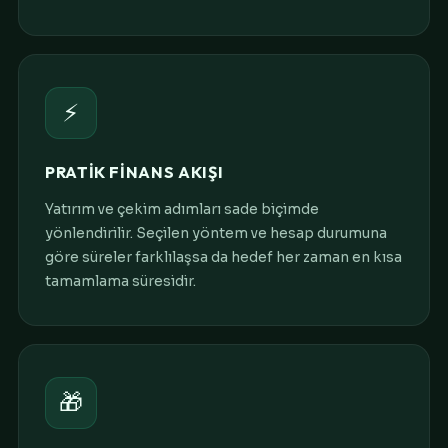
⚡
PRATİK FİNANS AKIŞI
Yatırım ve çekim adımları sade biçimde
yönlendirilir. Seçilen yöntem ve hesap durumuna
göre süreler farklılaşsa da hedef her zaman en kısa
tamamlama süresidir.
🎁