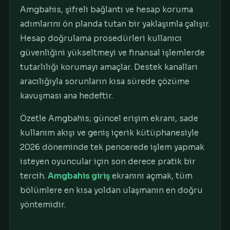
Amgbahis, şifreli bağlantı ve hesap koruma
adımlarını ön planda tutan bir yaklaşımla çalışır.
Hesap doğrulama prosedürleri kullanıcı
güvenliğini yükseltmeyi ve finansal işlemlerde
tutarlılığı korumayı amaçlar. Destek kanalları
aracılığıyla sorunların kısa sürede çözüme
kavuşması ana hedeftir.
Özetle Amgbahis; güncel erişim ekranı, sade
kullanım akışı ve geniş içerik kütüphanesiyle
2026 döneminde tek pencerede işlem yapmak
isteyen oyuncular için son derece pratik bir
tercih.
Amgbahis giriş
ekranını açmak, tüm
bölümlere en kısa yoldan ulaşmanın en doğru
yöntemidir.