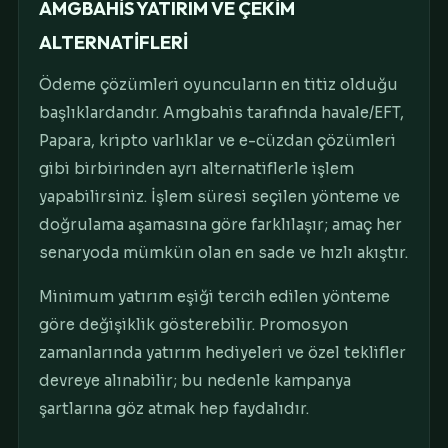
AMGBAHIS YATIRIM VE ÇEKİM
ALTERNATİFLERİ
Ödeme çözümleri oyuncuların en titiz olduğu
başlıklardandır. Amgbahis tarafında havale/EFT,
Papara, kripto varlıklar ve e-cüzdan çözümleri
gibi birbirinden ayrı alternatiflerle işlem
yapabilirsiniz. İşlem süresi seçilen yönteme ve
doğrulama aşamasına göre farklılaşır; amaç her
senaryoda mümkün olan en sade ve hızlı akıştır.
Minimum yatırım eşiği tercih edilen yönteme
göre değişiklik gösterebilir. Promosyon
zamanlarında yatırım hediyeleri ve özel teklifler
devreye alınabilir; bu nedenle kampanya
şartlarına göz atmak hep faydalıdır.