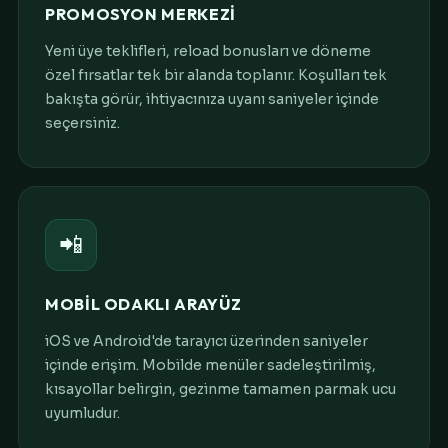
PROMOSYON MERKEZİ
Yeni üye teklifleri, reload bonusları ve döneme
özel fırsatlar tek bir alanda toplanır. Koşulları tek
bakışta görür, ihtiyacınıza uyanı saniyeler içinde
seçersiniz.
📲
MOBİL ODAKLI ARAYÜZ
iOS ve Android'de tarayıcı üzerinden saniyeler
içinde erişim. Mobilde menüler sadeleştirilmiş,
kısayollar belirgin, gezinme tamamen parmak ucu
uyumludur.