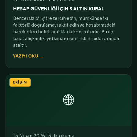
HESAP GÜVENLİĞİ İÇİN 3 ALTIN KURAL
Benzersiz bir şifre tercih edin, mümkünse iki
faktörlü doğrulamayı aktif edin ve hesabınızdaki
hareketleri belirli aralıklarla kontrol edin. Bu üç
basit alışkanlık, yetkisiz erişim riskini ciddi oranda
azaltır.
YAZIYI OKU →
ERİŞİM
🌐
15 Nisan 2026 · 3 dk okuma