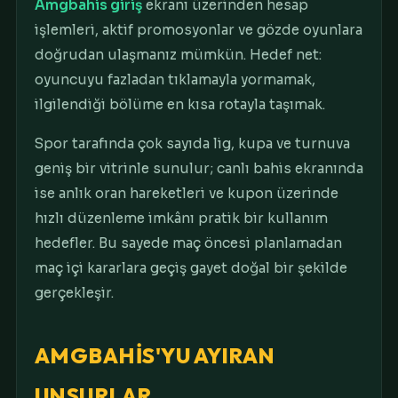
Amgbahis giriş
ekranı üzerinden hesap
işlemleri, aktif promosyonlar ve gözde oyunlara
doğrudan ulaşmanız mümkün. Hedef net:
oyuncuyu fazladan tıklamayla yormamak,
ilgilendiği bölüme en kısa rotayla taşımak.
Spor tarafında çok sayıda lig, kupa ve turnuva
geniş bir vitrinle sunulur; canlı bahis ekranında
ise anlık oran hareketleri ve kupon üzerinde
hızlı düzenleme imkânı pratik bir kullanım
hedefler. Bu sayede maç öncesi planlamadan
maç içi kararlara geçiş gayet doğal bir şekilde
gerçekleşir.
AMGBAHIS'YU AYIRAN
UNSURLAR