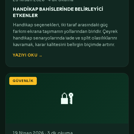
HANDİKAP BAHİSLERİNDE BELİRLEYİCİ
ETKENLER
Handikap seçenekleri, iki taraf arasındaki güç
farkını ekrana taşımanın yollarından biridir. Çeyrek
handikap senaryolarında iade ve split olasılıklarını
kavramak, karar kalitesini belirgin biçimde artırır.
YAZIYI OKU →
GÜVENLİK
🔐
19 Nisan 2026 · 3 dk okuma