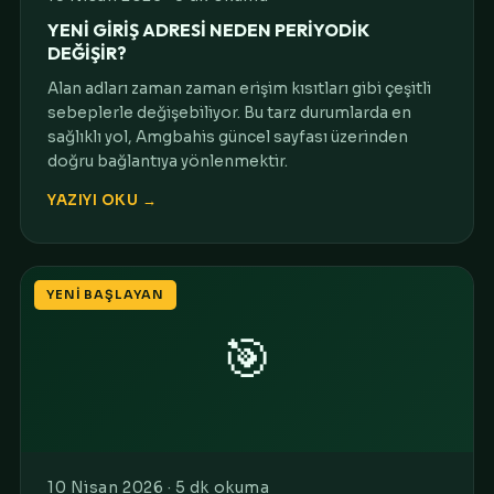
YENİ GİRİŞ ADRESİ NEDEN PERİYODİK
DEĞİŞİR?
Alan adları zaman zaman erişim kısıtları gibi çeşitli
sebeplerle değişebiliyor. Bu tarz durumlarda en
sağlıklı yol, Amgbahis güncel sayfası üzerinden
doğru bağlantıya yönlenmektir.
YAZIYI OKU →
YENİ BAŞLAYAN
🎯
10 Nisan 2026 · 5 dk okuma