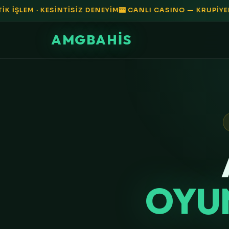
K İŞLEM · KESİNTİSİZ DENEYİM
🎰 CANLI CASINO — KRUPİYEL
AMGBAHIS
OYUN