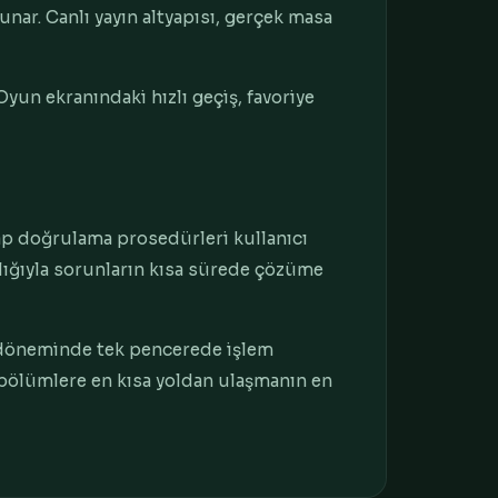
unar. Canlı yayın altyapısı, gerçek masa
Oyun ekranındaki hızlı geçiş, favoriye
sap doğrulama prosedürleri kullanıcı
ılığıyla sorunların kısa sürede çözüme
6 döneminde tek pencerede işlem
bölümlere en kısa yoldan ulaşmanın en