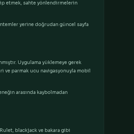
akip etmek, sahte yönlendirmelerin
 yöntemler yerine doğrudan güncel sayfa
lanmıştır. Uygulama yüklemeye gerek
leri ve parmak ucu navigasyonuyla mobil
 seçeneğin arasında kaybolmadan
ulet, blackjack ve bakara gibi