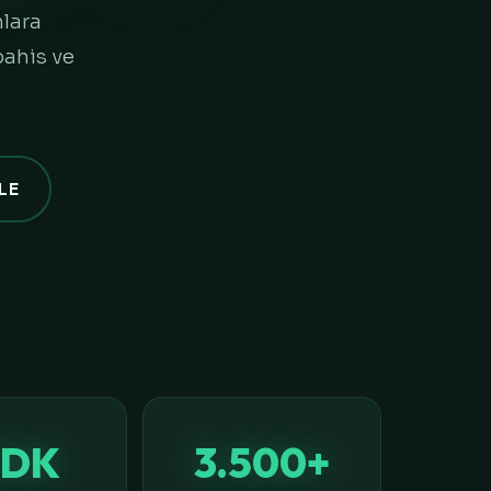
nlara
bahis ve
LE
0DK
3.500+