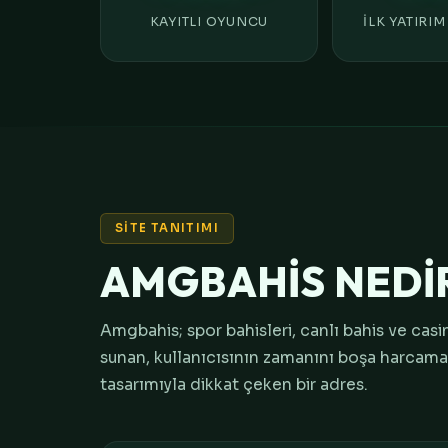
KAYITLI OYUNCU
İLK YATIRI
SİTE TANITIMI
AMGBAHIS NEDİR
Amgbahis; spor bahisleri, canlı bahis ve cas
sunan, kullanıcısının zamanını boşa harcama
tasarımıyla dikkat çeken bir adres.