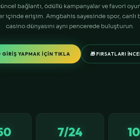
üncel bağlantı, ödüllü kampanyalar ve favori oyu
er içinde erişim. Amgbahis sayesinde spor, canlı 
casino dünyasını aynı pencerede buluşturun.
 GİRİŞ YAPMAK İÇİN TIKLA
🎁 FIRSATLARI İNCE
50
7/24
1