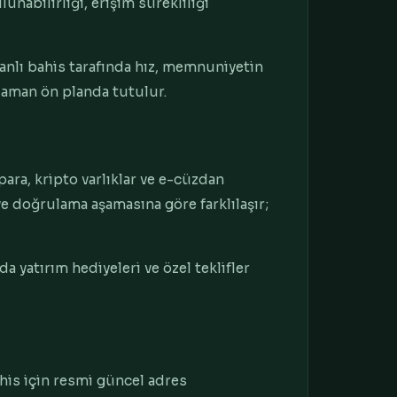
lunabilirliği, erişim sürekliliği
canlı bahis tarafında hız, memnuniyetin
zaman ön planda tutulur.
ara, kripto varlıklar ve e-cüzdan
ve doğrulama aşamasına göre farklılaşır;
 yatırım hediyeleri ve özel teklifler
ahis için resmi güncel adres