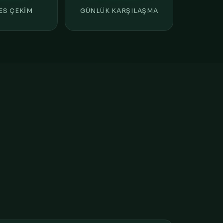
ES ÇEKİM
GÜNLÜK KARŞILAŞMA