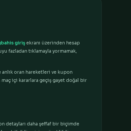
ahis giriş
ekranı üzerinden hesap
uyu fazladan tıklamayla yormamak,
e anlık oran hareketleri ve kupon
aç içi kararlara geçiş gayet doğal bir
n detayları daha şeffaf bir biçimde