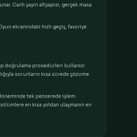
unar. Canlı yayın altyapısı, gerçek masa
Oyun ekranındaki hızlı geçiş, favoriye
sap doğrulama prosedürleri kullanıcı
ılığıyla sorunların kısa sürede çözüme
6 döneminde tek pencerede işlem
bölümlere en kısa yoldan ulaşmanın en