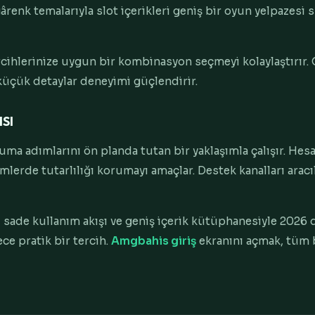
renk temalarıyla slot içerikleri geniş bir oyun yelpazesi s
 tercihlerinize uygun bir kombinasyon seçmeyi kolaylaştırır. 
küçük detaylar deneyimi güçlendirir.
SI
uma adımlarını ön planda tutan bir yaklaşımla çalışır. He
emlerde tutarlılığı korumayı amaçlar. Destek kanalları arac
, sade kullanım akışı ve geniş içerik kütüphanesiyle 202
ce pratik bir tercih.
Amgbahis giriş
ekranını açmak, tüm 