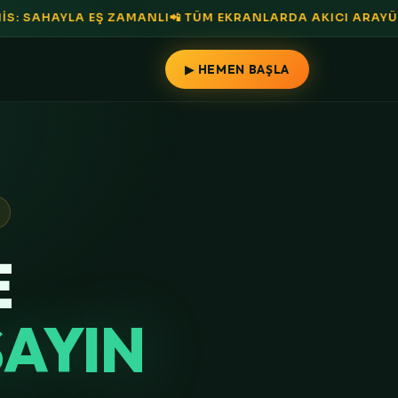
: SAHAYLA EŞ ZAMANLI
📲 TÜM EKRANLARDA AKICI ARAYÜZ

▶ HEMEN BAŞLA
E
ŞAYIN