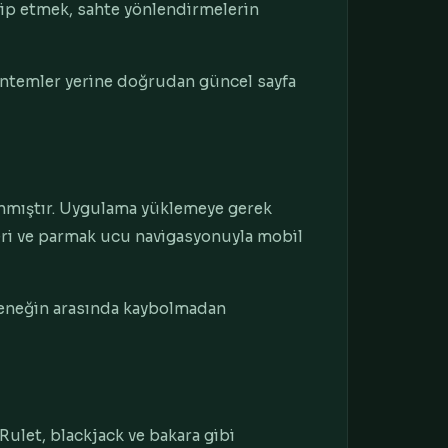
akip etmek, sahte yönlendirmelerin
 yöntemler yerine doğrudan güncel sayfa
lanmıştır. Uygulama yüklemeye gerek
leri ve parmak ucu navigasyonuyla mobil
 seçeneğin arasında kaybolmadan
ulet, blackjack ve bakara gibi