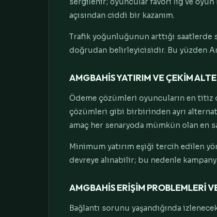
sergilenir; oyuncular favori lig ve oyun 
açısından ciddi bir kazanım.
Trafik yoğunluğunun arttığı saatlerde s
doğrudan belirleyicisidir. Bu yüzden A
AMGBAHIS YATIRIM VE ÇEKİM ALT
Ödeme çözümleri oyuncuların en titiz o
çözümleri gibi birbirinden ayrı alternat
amaç her senaryoda mümkün olan en sade
Minimum yatırım eşiği tercih edilen yön
devreye alınabilir; bu nedenle kampanya
AMGBAHIS ERİŞİM PROBLEMLERİ VE
Bağlantı sorunu yaşandığında izlenecek 