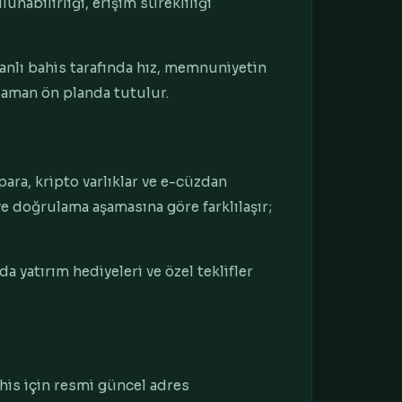
lunabilirliği, erişim sürekliliği
canlı bahis tarafında hız, memnuniyetin
zaman ön planda tutulur.
ara, kripto varlıklar ve e-cüzdan
ve doğrulama aşamasına göre farklılaşır;
 yatırım hediyeleri ve özel teklifler
ahis için resmi güncel adres