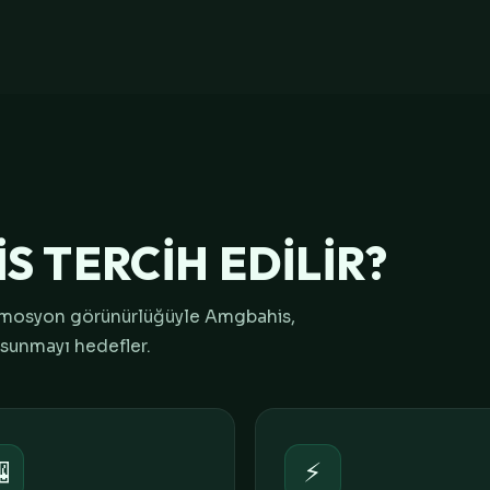
 TERCİH EDİLİR?
 promosyon görünürlüğüyle Amgbahis,
 sunmayı hedefler.

⚡