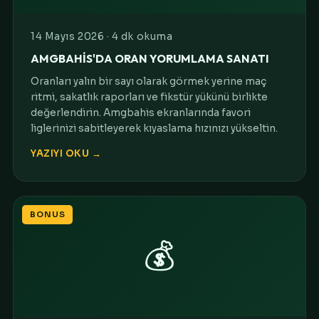
14 Mayıs 2026 · 4 dk okuma
AMGBAHIS'DA ORAN YORUMLAMA SANATI
Oranları yalın bir sayı olarak görmek yerine maç
ritmi, sakatlık raporları ve fikstür yükünü birlikte
değerlendirin. Amgbahis ekranlarında favori
liglerinizi sabitleyerek kıyaslama hızınızı yükseltin.
YAZIYI OKU →
BONUS
💰