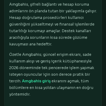
Amgbahis, şifreli bağlantı ve hesap koruma
adımlarını ön planda tutan bir yaklaşımla çalışır.
Hesap doğrulama prosedürleri kullanıcı
güvenliğini yükseltmeyi ve finansal işlemlerde
tutarlılığı korumayı amaçlar. Destek kanalları
aracılığıyla sorunların kısa sürede çözüme
kavuşması ana hedeftir.
Özetle Amgbahis; güncel erişim ekranı, sade
kullanım akışı ve geniş içerik kütüphanesiyle
2026 döneminde tek pencerede işlem yapmak
isteyen oyuncular için son derece pratik bir
tercih.
Amgbahis giriş
ekranını açmak, tüm
bölümlere en kısa yoldan ulaşmanın en doğru
yöntemidir.