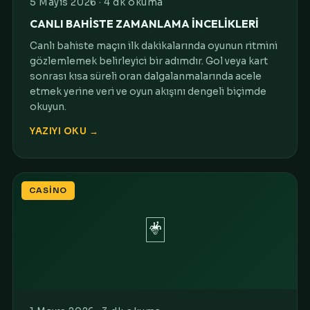
5 Mayıs 2026 · 4 dk okuma
CANLI BAHİSTE ZAMANLAMA İNCELİKLERİ
Canlı bahiste maçın ilk dakikalarında oyunun ritmini
gözlemlemek belirleyici bir adımdır. Gol veya kart
sonrası kısa süreli oran dalgalanmalarında acele
etmek yerine veri ve oyun akışını dengeli biçimde
okuyun.
YAZIYI OKU →
CASİNO
🃏