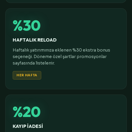
%30
HAFTALIK RELOAD
Haftalık yatırımınıza eklenen %30 ekstra bonus
seçeneği. Döneme özel şartlar promosyonlar
sayfasında listelenir.
HER HAFTA
%20
KAYIP İADESİ