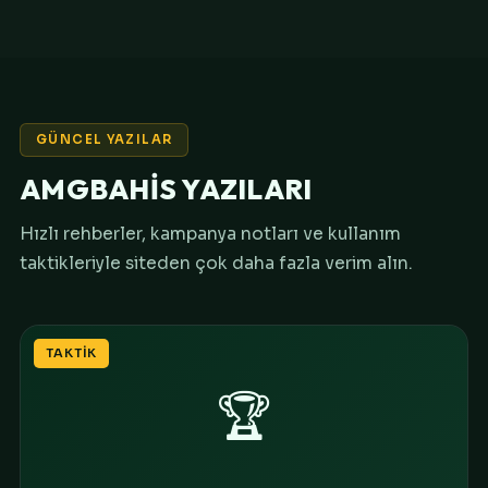
GÜNCEL YAZILAR
AMGBAHIS YAZILARI
Hızlı rehberler, kampanya notları ve kullanım
taktikleriyle siteden çok daha fazla verim alın.
TAKTİK
🏆