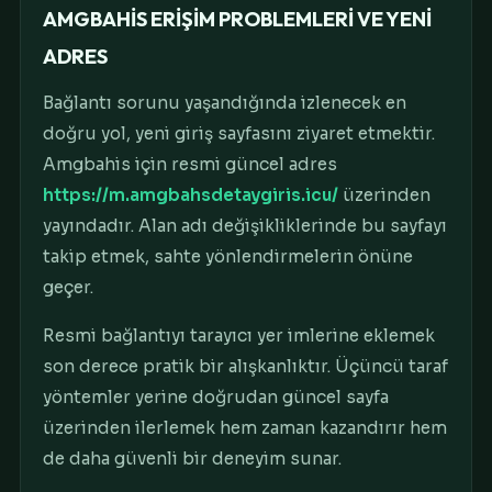
AMGBAHIS ERİŞİM PROBLEMLERİ VE YENİ
ADRES
Bağlantı sorunu yaşandığında izlenecek en
doğru yol, yeni giriş sayfasını ziyaret etmektir.
Amgbahis için resmi güncel adres
https://m.amgbahsdetaygiris.icu/
üzerinden
yayındadır. Alan adı değişikliklerinde bu sayfayı
takip etmek, sahte yönlendirmelerin önüne
geçer.
Resmi bağlantıyı tarayıcı yer imlerine eklemek
son derece pratik bir alışkanlıktır. Üçüncü taraf
yöntemler yerine doğrudan güncel sayfa
üzerinden ilerlemek hem zaman kazandırır hem
de daha güvenli bir deneyim sunar.