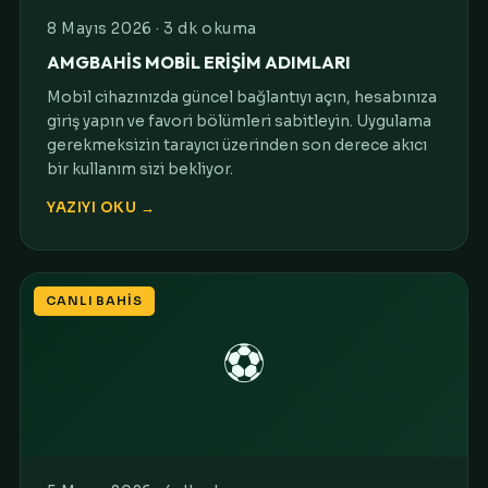
8 Mayıs 2026 · 3 dk okuma
AMGBAHIS MOBİL ERİŞİM ADIMLARI
Mobil cihazınızda güncel bağlantıyı açın, hesabınıza
giriş yapın ve favori bölümleri sabitleyin. Uygulama
gerekmeksizin tarayıcı üzerinden son derece akıcı
bir kullanım sizi bekliyor.
YAZIYI OKU →
CANLI BAHİS
⚽