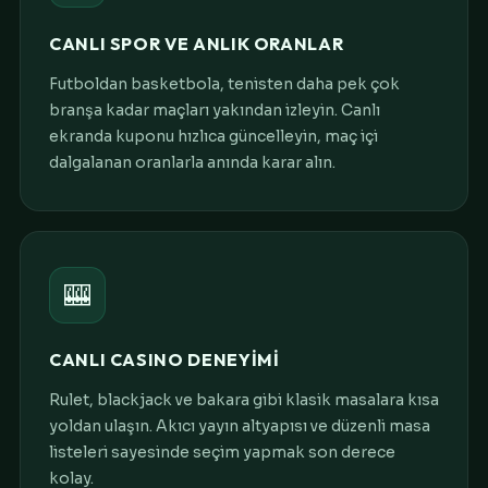
CANLI SPOR VE ANLIK ORANLAR
Futboldan basketbola, tenisten daha pek çok
branşa kadar maçları yakından izleyin. Canlı
ekranda kuponu hızlıca güncelleyin, maç içi
dalgalanan oranlarla anında karar alın.
🎰
CANLI CASINO DENEYİMİ
Rulet, blackjack ve bakara gibi klasik masalara kısa
yoldan ulaşın. Akıcı yayın altyapısı ve düzenli masa
listeleri sayesinde seçim yapmak son derece
kolay.