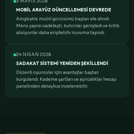
3 MAYIS 2026
MOBİL ARAYÜZ GÜNCELLEMESİ DEVREDE
Amgbahis mobil görünümü baştan ele alındı.
Menü yapısı sadeleşti, butonlar genişledi ve kritik
aksiyonlar daha erişilebilir konuma taşındı.
24 NISAN 2026
SADAKAT SİSTEMİ YENİDEN ŞEKİLLENDİ
Düzenli oyuncular için avantajlar baştan
kurgulandı. Kademe şartları ve ayrıcalıklar hesap
panelinden detaylıca incelenebilir.