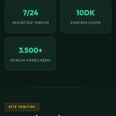
7/24
10DK
KESİNTİSİZ YARDIM
EKSPRES ÇEKİM
3.500+
GÜNLÜK KARŞILAŞMA
SİTE TANITIMI