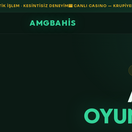
K İŞLEM · KESİNTİSİZ DENEYİM
🎰 CANLI CASINO — KRUPİYEL
AMGBAHIS
OYUN