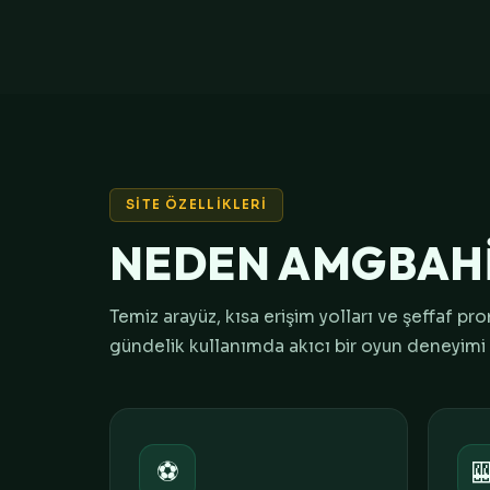
SİTE ÖZELLİKLERİ
NEDEN AMGBAHIS
Temiz arayüz, kısa erişim yolları ve şeffaf
gündelik kullanımda akıcı bir oyun deneyimi
⚽
