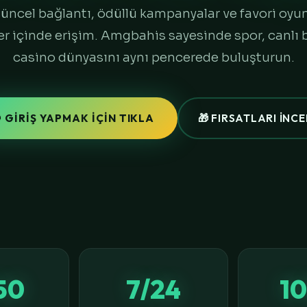
üncel bağlantı, ödüllü kampanyalar ve favori oyu
er içinde erişim. Amgbahis sayesinde spor, canlı 
casino dünyasını aynı pencerede buluşturun.
 GİRİŞ YAPMAK İÇİN TIKLA
🎁 FIRSATLARI İNCE
50
7/24
1