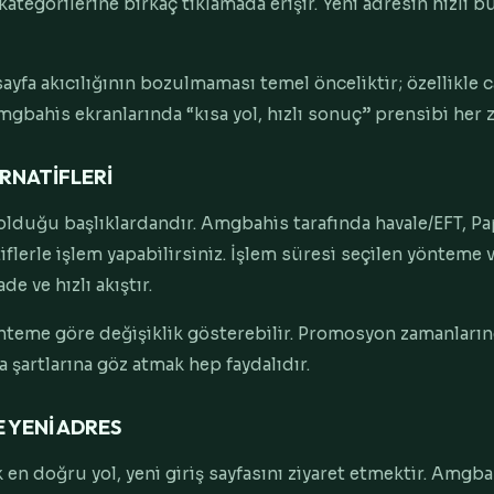
kategorilerine birkaç tıklamada erişir. Yeni adresin hızlı bu
ayfa akıcılığının bozulmaması temel önceliktir; özellikle 
mgbahis ekranlarında “kısa yol, hızlı sonuç” prensibi her 
ERNATİFLERİ
lduğu başlıklardandır. Amgbahis tarafında havale/EFT, Pap
iflerle işlem yapabilirsiniz. İşlem süresi seçilen yönteme 
 ve hızlı akıştır.
teme göre değişiklik gösterebilir. Promosyon zamanlarında
 şartlarına göz atmak hep faydalıdır.
 YENİ ADRES
en doğru yol, yeni giriş sayfasını ziyaret etmektir. Amgb