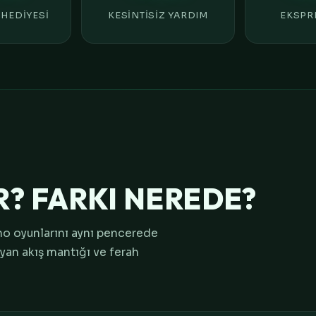
M HEDİYESİ
KESİNTİSİZ YARDIM
EKSPR
? FARKI NEREDE?
ino oyunlarını aynı pencerede
yan akış mantığı ve ferah