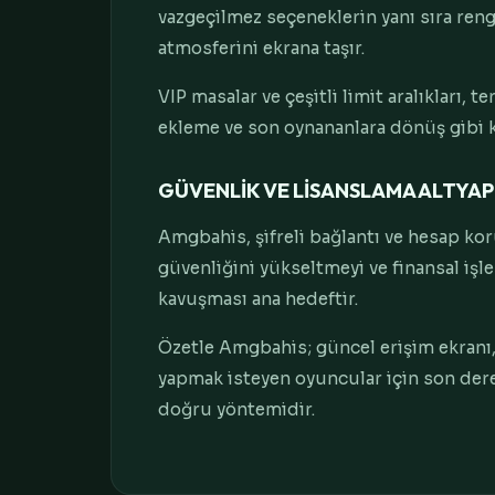
vazgeçilmez seçeneklerin yanı sıra rengâ
atmosferini ekrana taşır.
VIP masalar ve çeşitli limit aralıkları,
ekleme ve son oynananlara dönüş gibi 
GÜVENLİK VE LİSANSLAMA ALTYAPI
Amgbahis, şifreli bağlantı ve hesap kor
güvenliğini yükseltmeyi ve finansal işl
kavuşması ana hedeftir.
Özetle Amgbahis; güncel erişim ekranı
yapmak isteyen oyuncular için son dere
doğru yöntemidir.