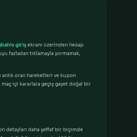
ahis giriş
ekranı üzerinden hesap
uyu fazladan tıklamayla yormamak,
e anlık oran hareketleri ve kupon
aç içi kararlara geçiş gayet doğal bir
n detayları daha şeffaf bir biçimde