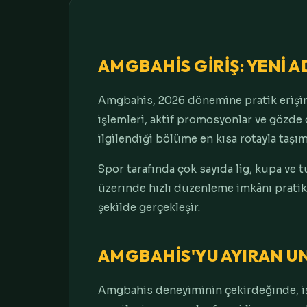
AMGBAHIS GİRİŞ: YENİ 
Amgbahis, 2026 dönemine pratik erişim
işlemleri, aktif promosyonlar ve gözd
ilgilendiği bölüme en kısa rotayla taşım
Spor tarafında çok sayıda lig, kupa ve t
üzerinde hızlı düzenleme imkânı pratik
şekilde gerçekleşir.
AMGBAHIS'YU AYIRAN U
Amgbahis deneyiminin çekirdeğinde, işl