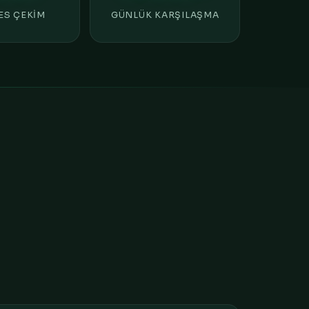
ES ÇEKİM
GÜNLÜK KARŞILAŞMA