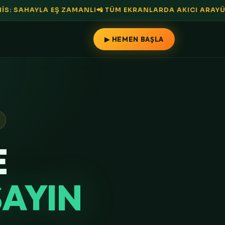
: SAHAYLA EŞ ZAMANLI
📲 TÜM EKRANLARDA AKICI ARAYÜZ
▶ HEMEN BAŞLA
E
ŞAYIN