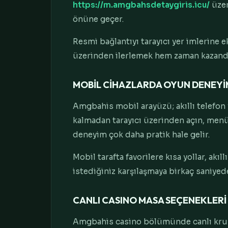
https://m.amgbahsdetaygiris.icu/
üzer
önüne geçer.
Resmi bağlantıyı tarayıcı yer imlerine 
üzerinden ilerlemek hem zaman kazandı
MOBİL CİHAZLARDA OYUN DENEYİ
Amgbahis mobil arayüzü; akıllı telefon
kalmadan tarayıcı üzerinden açın, menü
deneyim çok daha pratik hale gelir.
Mobil tarafta favorilere kısa yollar, akı
istediğiniz karşılaşmaya birkaç saniy
CANLI CASINO MASA SEÇENEKLERİ
Amgbahis casino bölümünde canlı krupiy