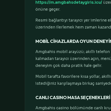
https://m.amgbahsdetaygiris.icu/
üzer
önüne geçer.
Resmi bağlantıyı tarayıcı yer imlerine 
üzerinden ilerlemek hem zaman kazandı
MOBİL CİHAZLARDA OYUN DENEYİ
Amgbahis mobil arayüzü; akıllı telefon
kalmadan tarayıcı üzerinden açın, menü
deneyim çok daha pratik hale gelir.
Mobil tarafta favorilere kısa yollar, akı
istediğiniz karşılaşmaya birkaç saniy
CANLI CASINO MASA SEÇENEKLERİ
Amgbahis casino bölümünde canlı krupiy