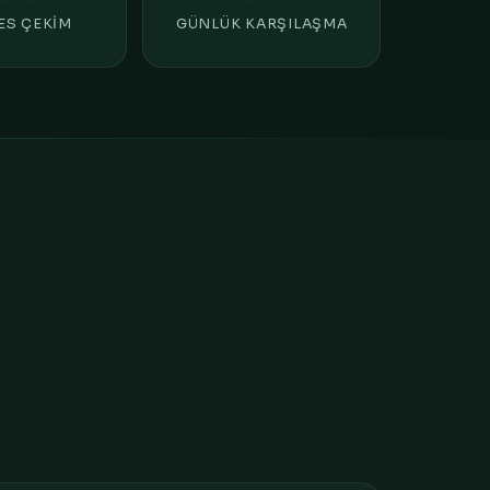
ES ÇEKİM
GÜNLÜK KARŞILAŞMA