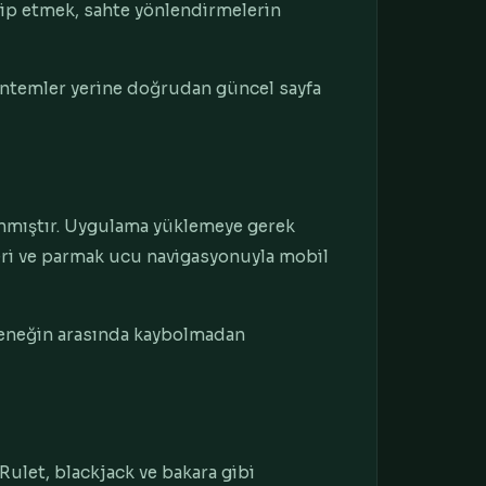
akip etmek, sahte yönlendirmelerin
 yöntemler yerine doğrudan güncel sayfa
lanmıştır. Uygulama yüklemeye gerek
leri ve parmak ucu navigasyonuyla mobil
 seçeneğin arasında kaybolmadan
ulet, blackjack ve bakara gibi