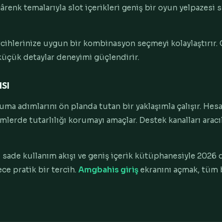
renk temalarıyla slot içerikleri geniş bir oyun yelpazesi s
 tercihlerinize uygun bir kombinasyon seçmeyi kolaylaştırır. 
küçük detaylar deneyimi güçlendirir.
SI
uma adımlarını ön planda tutan bir yaklaşımla çalışır. He
emlerde tutarlılığı korumayı amaçlar. Destek kanalları arac
, sade kullanım akışı ve geniş içerik kütüphanesiyle 202
ce pratik bir tercih.
Amgbahis giriş
ekranını açmak, tüm 