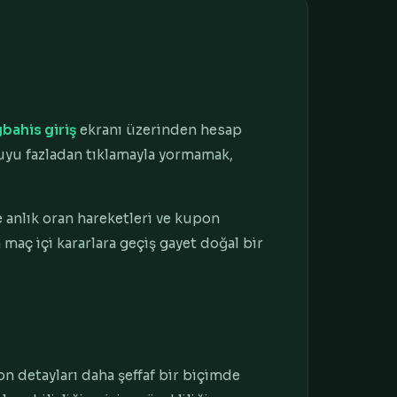
ahis giriş
ekranı üzerinden hesap
uyu fazladan tıklamayla yormamak,
e anlık oran hareketleri ve kupon
aç içi kararlara geçiş gayet doğal bir
n detayları daha şeffaf bir biçimde