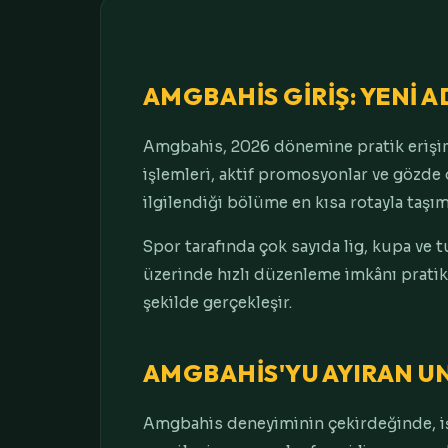
AMGBAHIS GİRİŞ: YENİ 
Amgbahis, 2026 dönemine pratik erişim
işlemleri, aktif promosyonlar ve gözd
ilgilendiği bölüme en kısa rotayla taşım
Spor tarafında çok sayıda lig, kupa ve t
üzerinde hızlı düzenleme imkânı pratik
şekilde gerçekleşir.
AMGBAHIS'YU AYIRAN U
Amgbahis deneyiminin çekirdeğinde, işl