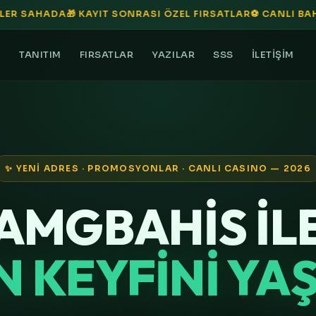
ER SAHADA
🎁 KAYIT SONRASI ÖZEL FIRSATLAR
⚽ CANLI BAHİ
TANITIM
FIRSATLAR
YAZILAR
SSS
İLETİŞİM
✨ YENİ ADRES · PROMOSYONLAR · CANLI CASINO — 2026
AMGBAHIS İL
 KEYFİNİ YA