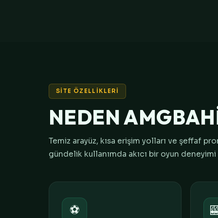
SİTE ÖZELLİKLERİ
NEDEN AMGBAHIS
Temiz arayüz, kısa erişim yolları ve şeffaf
gündelik kullanımda akıcı bir oyun deneyimi
⚽
