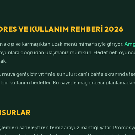
ADRES VE KULLANIM REHBERİ 2026
 akışı ve karmaşıktan uzak menü mimarisiyle giriyor.
Amgb
e oyunlara doğrudan ulaşmanız mümkün. Hedef net: oyunc
ak.
urnuva geniş bir vitrinle sunulur; canlı bahis ekranında is
 bir kullanım hedefler. Bu sayede maç öncesi planlamadan m
NSURLAR
emleri sadeleştiren temiz arayüz mantığı yatar. Promosyo