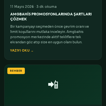
11 Mayıs 2026 · 3 dk okuma
AMGBAHIS PROMOSYONLARINDA ŞARTLARI
ÇÖZMEK
Bir kampanyayı seçmeden önce çevrim oranı ve
limit koşullarını mutlaka inceleyin. Amgbahis
promosyon merkezinde aktif tekliflere tek
ekrandan göz atıp size en uygun olanı bulun.
YAZIYI OKU →
REHBER
📲