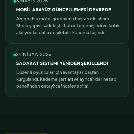
3 MAYIS 2026
MOBİL ARAYÜZ GÜNCELLEMESİ DEVREDE
Amgbahis mobil görünümü baştan ele alındı.
Menü yapısı sadeleşti, butonlar genişledi ve kritik
aksiyonlar daha erişilebilir konuma taşındı.
24 NISAN 2026
SADAKAT SİSTEMİ YENİDEN ŞEKİLLENDİ
Düzenli oyuncular için avantajlar baştan
kurgulandı. Kademe şartları ve ayrıcalıklar hesap
panelinden detaylıca incelenebilir.