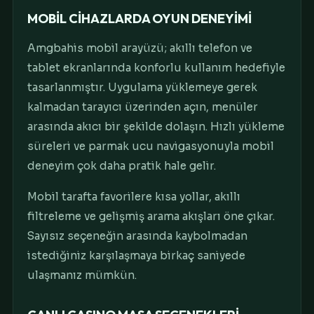
MOBİL CİHAZLARDA OYUN DENEYİMİ
Amgbahis mobil arayüzü; akıllı telefon ve
tablet ekranlarında konforlu kullanım hedefiyle
tasarlanmıştır. Uygulama yüklemeye gerek
kalmadan tarayıcı üzerinden açın, menüler
arasında akıcı bir şekilde dolaşın. Hızlı yükleme
süreleri ve parmak ucu navigasyonuyla mobil
deneyim çok daha pratik hale gelir.
Mobil tarafta favorilere kısa yollar, akıllı
filtreleme ve gelişmiş arama akışları öne çıkar.
Sayısız seçeneğin arasında kaybolmadan
istediğiniz karşılaşmaya birkaç saniyede
ulaşmanız mümkün.