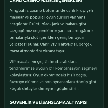
CANLI CASINO MASA SEÇENEKLERİ
Amgbahis casino bölümünde canlı krupiyeli
masalar ve popüler oyun türleri yan yana
sergilenir. Rulet, blackjack ve bakara gibi
vazgeçilmez seçeneklerin yanı sıra rengârenk
temalarıyla slot içerikleri geniş bir oyun
yelpazesi sunar. Canlı yayın altyapısı, gerçek
masa atmosferini ekrana taşır.
VIP masalar ve çeşitli limit aralıkları,
tercihlerinize uygun bir kombinasyon seçmeyi
kolaylaştırır. Oyun ekranındaki hızlı geçiş,
favoriye ekleme ve son oynananlara dönüş gibi
küçük detaylar deneyimi güçlendirir.
GÜVENLİK VE LİSANSLAMA ALTYAPISI