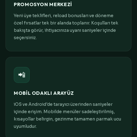
PROMOSYON MERKEZİ
Yeni üye teklifleri, reload bonusları ve döneme
özel fırsatlar tek bir alanda toplanır. Koşulları tek
bakışta görür, ihtiyacınıza uyanı saniyeler içinde
seçersiniz.
📲
MOBİL ODAKLI ARAYÜZ
iOS ve Android'de tarayıcı üzerinden saniyeler
içinde erişim. Mobilde menüler sadeleştirilmiş,
kısayollar belirgin, gezinme tamamen parmak ucu
uyumludur.