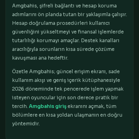
Amgbahis, şifreli bağlantı ve hesap koruma
adımlarını ön planda tutan bir yaklaşımla çalışır.
Hesap doğrulama prosedürleri kullanıcı
güvenliğini yükseltmeyi ve finansal işlemlerde
tutarlılığı korumayı amaçlar. Destek kanalları
aracılığıyla sorunların kısa sürede çözüme
kavuşması ana hedeftir.
Özetle Amgbahis; güncel erişim ekranı, sade
kullanım akışı ve geniş içerik kütüphanesiyle
2026 döneminde tek pencerede işlem yapmak
isteyen oyuncular için son derece pratik bir
tercih.
Amgbahis giriş
ekranını açmak, tüm
bölümlere en kısa yoldan ulaşmanın en doğru
yöntemidir.