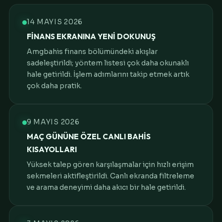
14 MAYIS 2026
FİNANS EKRANINA YENİ DOKUNUŞ
Amgbahis finans bölümündeki akışlar
sadeleştirildi; yöntem listesi çok daha okunaklı
hale getirildi. İşlem adımlarını takip etmek artık
çok daha pratik.
9 MAYIS 2026
MAÇ GÜNÜNE ÖZEL CANLI BAHİS
KISAYOLLARI
Yüksek talep gören karşılaşmalar için hızlı erişim
sekmeleri aktifleştirildi. Canlı ekranda filtreleme
ve arama deneyimi daha akıcı bir hale getirildi.