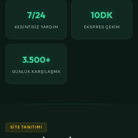
7/24
10DK
KESİNTİSİZ YARDIM
EKSPRES ÇEKİM
3.500+
GÜNLÜK KARŞILAŞMA
SİTE TANITIMI