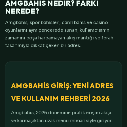
AMGBAHIS NEDİR? FARKI
NEREDE?
Amgbahis; spor bahisleri, canlı bahis ve casino
oyunlarını aynı pencerede sunan, kullanıcısının
zamanını boşa harcamayan akış mantığı ve ferah
tasarımıyla dikkat çeken bir adres.
AMGBAHIS GİRİŞ: YENİ ADRES
VE KULLANIM REHBERİ 2026
Amgbahis, 2026 dönemine pratik erişim akışı
ve karmaşıktan uzak menü mimarisiyle giriyor.