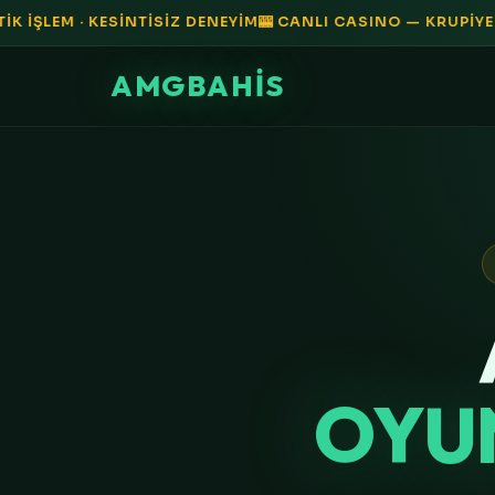
K İŞLEM · KESİNTİSİZ DENEYİM
🎰 CANLI CASINO — KRUPİYEL
AMGBAHIS
OYUN