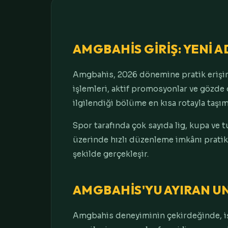
AMGBAHIS GİRİŞ: YENİ 
Amgbahis, 2026 dönemine pratik erişim
işlemleri, aktif promosyonlar ve gözd
ilgilendiği bölüme en kısa rotayla taşım
Spor tarafında çok sayıda lig, kupa ve t
üzerinde hızlı düzenleme imkânı pratik
şekilde gerçekleşir.
AMGBAHIS'YU AYIRAN U
Amgbahis deneyiminin çekirdeğinde, işl