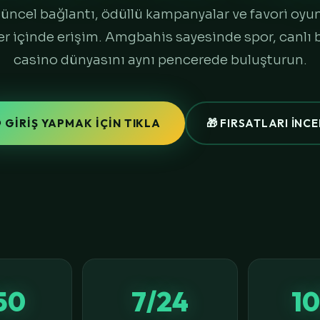
üncel bağlantı, ödüllü kampanyalar ve favori oyu
er içinde erişim. Amgbahis sayesinde spor, canlı 
casino dünyasını aynı pencerede buluşturun.
 GİRİŞ YAPMAK İÇİN TIKLA
🎁 FIRSATLARI İNCE
50
7/24
1