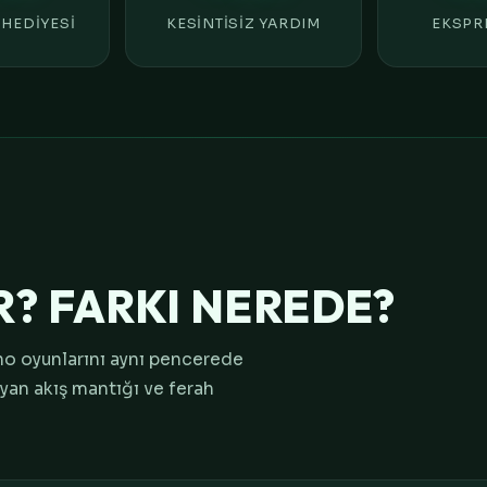
M HEDİYESİ
KESİNTİSİZ YARDIM
EKSPR
? FARKI NEREDE?
ino oyunlarını aynı pencerede
yan akış mantığı ve ferah