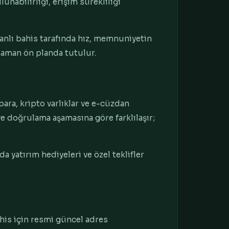
lunabilirliği, erişim sürekliliği
canlı bahis tarafında hız, memnuniyetin
zaman ön planda tutulur.
ara, kripto varlıklar ve e-cüzdan
ve doğrulama aşamasına göre farklılaşır;
 yatırım hediyeleri ve özel teklifler
ahis için resmi güncel adres