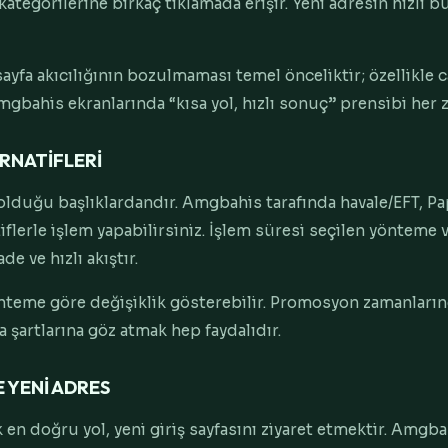
kategorilerine birkaç tıklamada erişir. Yeni adresin hızlı bu
ayfa akıcılığının bozulmaması temel önceliktir; özellikle 
mgbahis ekranlarında “kısa yol, hızlı sonuç” prensibi her 
ERNATİFLERİ
lduğu başlıklardandır. Amgbahis tarafında havale/EFT, Pap
iflerle işlem yapabilirsiniz. İşlem süresi seçilen yönteme 
 ve hızlı akıştır.
teme göre değişiklik gösterebilir. Promosyon zamanlarında
 şartlarına göz atmak hep faydalıdır.
 YENİ ADRES
en doğru yol, yeni giriş sayfasını ziyaret etmektir. Amgb