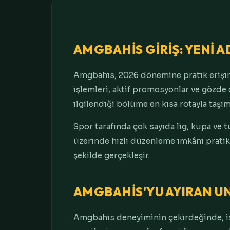
AMGBAHIS GİRİŞ: YENİ 
Amgbahis, 2026 dönemine pratik erişim
işlemleri, aktif promosyonlar ve gözd
ilgilendiği bölüme en kısa rotayla taşım
Spor tarafında çok sayıda lig, kupa ve t
üzerinde hızlı düzenleme imkânı pratik
şekilde gerçekleşir.
AMGBAHIS'YU AYIRAN U
Amgbahis deneyiminin çekirdeğinde, işl