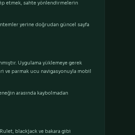
akip etmek, sahte yönlendirmelerin
 yöntemler yerine doğrudan güncel sayfa
lanmıştır. Uygulama yüklemeye gerek
leri ve parmak ucu navigasyonuyla mobil
 seçeneğin arasında kaybolmadan
ulet, blackjack ve bakara gibi