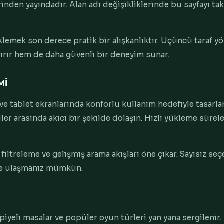
inden yayındadır. Alan adı değişikliklerinde bu sayfayı t
eklemek son derece pratik bir alışkanlıktır. Üçüncü taraf
rır hem de daha güvenli bir deneyim sunar.
Mİ
 ve tablet ekranlarında konforlu kullanım hedefiyle tasar
ler arasında akıcı bir şekilde dolaşın. Hızlı yükleme süre
llı filtreleme ve gelişmiş arama akışları öne çıkar. Sayısız
ede ulaşmanız mümkün.
eli masalar ve popüler oyun türleri yan yana sergilenir. R