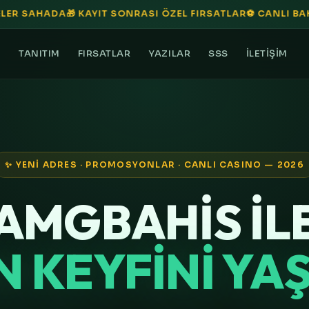
ER SAHADA
🎁 KAYIT SONRASI ÖZEL FIRSATLAR
⚽ CANLI BAHİ
TANITIM
FIRSATLAR
YAZILAR
SSS
İLETİŞİM
✨ YENİ ADRES · PROMOSYONLAR · CANLI CASINO — 2026
AMGBAHIS İL
 KEYFİNİ YA