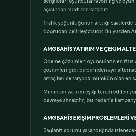
sergilenir; oyuncular favori lig ve oyun 
açısından ciddi bir kazanım.
Trafik yoğunluğunun arttığı saatlerde s
doğrudan belirleyicisidir. Bu yüzden A
AMGBAHIS YATIRIM VE ÇEKİM ALT
Ödeme çözümleri oyuncuların en titiz o
çözümleri gibi birbirinden ayrı alternat
amaç her senaryoda mümkün olan en sade
Minimum yatırım eşiği tercih edilen yön
devreye alınabilir; bu nedenle kampanya
AMGBAHIS ERİŞİM PROBLEMLERİ VE
Bağlantı sorunu yaşandığında izlenecek 