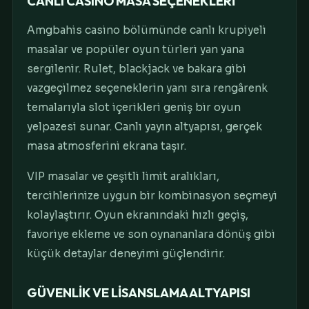
CANLI CASINO MASA SEÇENEKLERİ
Amgbahis casino bölümünde canlı krupiyeli
masalar ve popüler oyun türleri yan yana
sergilenir. Rulet, blackjack ve bakara gibi
vazgeçilmez seçeneklerin yanı sıra rengârenk
temalarıyla slot içerikleri geniş bir oyun
yelpazesi sunar. Canlı yayın altyapısı, gerçek
masa atmosferini ekrana taşır.
VIP masalar ve çeşitli limit aralıkları,
tercihlerinize uygun bir kombinasyon seçmeyi
kolaylaştırır. Oyun ekranındaki hızlı geçiş,
favoriye ekleme ve son oynananlara dönüş gibi
küçük detaylar deneyimi güçlendirir.
GÜVENLİK VE LİSANSLAMA ALTYAPISI