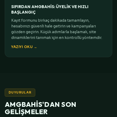
SIFIRDAN AMGBAHIS: ÜYELİK VE HIZLI
BAŞLANGIÇ
Kayıt formunu birkaç dakikada tamamlayın,
hesabınızı güvenli hale getirin ve kampanyaları
gözden geçirin. Küçük adımlarla başlamak, site
dinamiklerini tanımak için en kontrollü yöntemdir.
YAZIYI OKU →
DUYURULAR
AMGBAHIS'DAN SON
GELİŞMELER