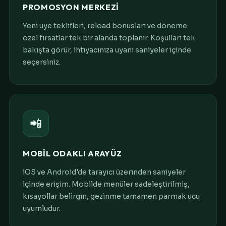
PROMOSYON MERKEZİ
Yeni üye teklifleri, reload bonusları ve döneme
özel fırsatlar tek bir alanda toplanır. Koşulları tek
bakışta görür, ihtiyacınıza uyanı saniyeler içinde
seçersiniz.
📲
MOBİL ODAKLI ARAYÜZ
iOS ve Android'de tarayıcı üzerinden saniyeler
içinde erişim. Mobilde menüler sadeleştirilmiş,
kısayollar belirgin, gezinme tamamen parmak ucu
uyumludur.