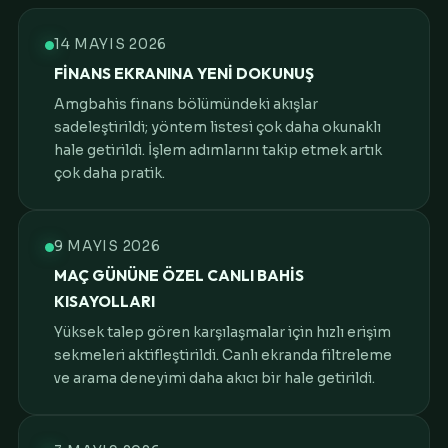
14 MAYIS 2026
FİNANS EKRANINA YENİ DOKUNUŞ
Amgbahis finans bölümündeki akışlar
sadeleştirildi; yöntem listesi çok daha okunaklı
hale getirildi. İşlem adımlarını takip etmek artık
çok daha pratik.
9 MAYIS 2026
MAÇ GÜNÜNE ÖZEL CANLI BAHİS
KISAYOLLARI
Yüksek talep gören karşılaşmalar için hızlı erişim
sekmeleri aktifleştirildi. Canlı ekranda filtreleme
ve arama deneyimi daha akıcı bir hale getirildi.