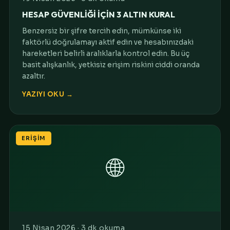
HESAP GÜVENLİĞİ İÇİN 3 ALTIN KURAL
Benzersiz bir şifre tercih edin, mümkünse iki
faktörlü doğrulamayı aktif edin ve hesabınızdaki
hareketleri belirli aralıklarla kontrol edin. Bu üç
basit alışkanlık, yetkisiz erişim riskini ciddi oranda
azaltır.
YAZIYI OKU →
ERİŞİM
🌐
15 Nisan 2026 · 3 dk okuma