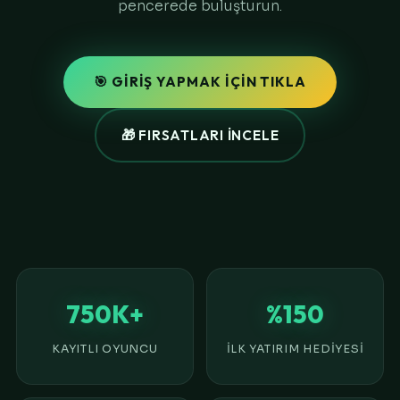
pencerede buluşturun.
🎯 GİRİŞ YAPMAK İÇİN TIKLA
🎁 FIRSATLARI İNCELE
750K+
%150
KAYITLI OYUNCU
İLK YATIRIM HEDİYESİ