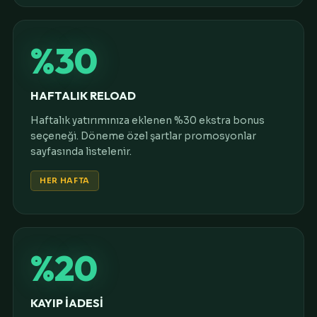
%30
HAFTALIK RELOAD
Haftalık yatırımınıza eklenen %30 ekstra bonus
seçeneği. Döneme özel şartlar promosyonlar
sayfasında listelenir.
HER HAFTA
%20
KAYIP İADESİ