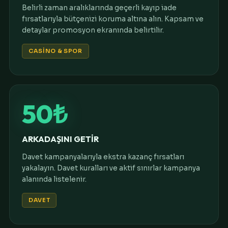
Belirli zaman aralıklarında geçerli kayıp iade
fırsatlarıyla bütçenizi koruma altına alın. Kapsam ve
detaylar promosyon ekranında belirtilir.
CASİNO & SPOR
50₺
ARKADAŞINI GETİR
Davet kampanyalarıyla ekstra kazanç fırsatları
yakalayın. Davet kuralları ve aktif sınırlar kampanya
alanında listelenir.
DAVET