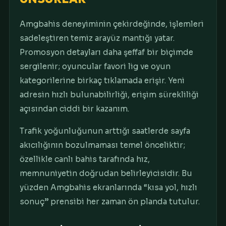
Amgbahis deneyiminin çekirdeğinde, işlemleri
sadeleştiren temiz arayüz mantığı yatar.
Promosyon detayları daha şeffaf bir biçimde
sergilenir; oyuncular favori lig ve oyun
kategorilerine birkaç tıklamada erişir. Yeni
adresin hızlı bulunabilirliği, erişim sürekliliği
açısından ciddi bir kazanım.
Trafik yoğunluğunun arttığı saatlerde sayfa
akıcılığının bozulmaması temel önceliktir;
özellikle canlı bahis tarafında hız,
memnuniyetin doğrudan belirleyicisidir. Bu
yüzden Amgbahis ekranlarında “kısa yol, hızlı
sonuç” prensibi her zaman ön planda tutulur.