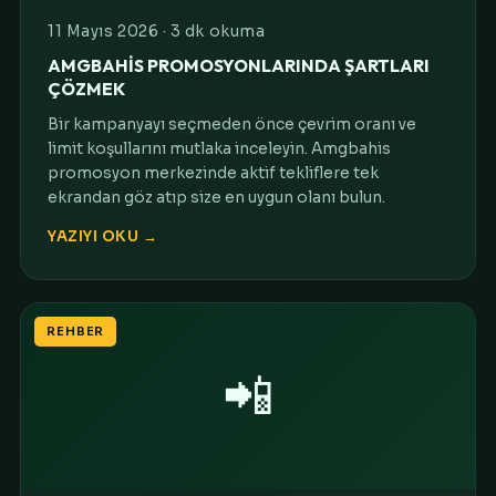
11 Mayıs 2026 · 3 dk okuma
AMGBAHIS PROMOSYONLARINDA ŞARTLARI
ÇÖZMEK
Bir kampanyayı seçmeden önce çevrim oranı ve
limit koşullarını mutlaka inceleyin. Amgbahis
promosyon merkezinde aktif tekliflere tek
ekrandan göz atıp size en uygun olanı bulun.
YAZIYI OKU →
REHBER
📲