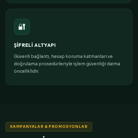
🔐
ŞİFRELİ ALTYAPI
Güvenli bağlantı, hesap koruma katmanları ve
doğrulama prosedürleriyle işlem güvenliği daima
önceliklidir.
KAMPANYALAR & PROMOSYONLAR