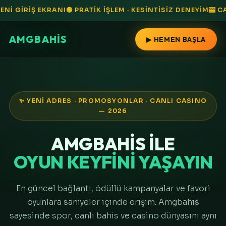
Nİ GİRİŞ EKRANI
🟢 PRATİK İŞLEM · KESİNTİSİZ DENEYİM
🎰 C
AMGBAHIS
▶ HEMEN BAŞLA
✨ YENİ ADRES · PROMOSYONLAR · CANLI CASINO
— 2026
AMGBAHIS İLE
OYUN KEYFİNİ YAŞAYIN
En güncel bağlantı, ödüllü kampanyalar ve favori
oyunlara saniyeler içinde erişim. Amgbahis
sayesinde spor, canlı bahis ve casino dünyasını aynı