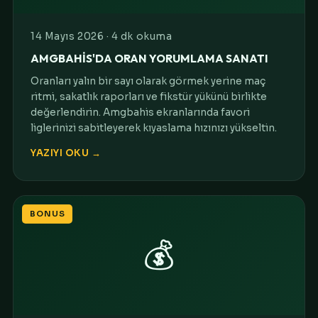
14 Mayıs 2026 · 4 dk okuma
AMGBAHIS'DA ORAN YORUMLAMA SANATI
Oranları yalın bir sayı olarak görmek yerine maç
ritmi, sakatlık raporları ve fikstür yükünü birlikte
değerlendirin. Amgbahis ekranlarında favori
liglerinizi sabitleyerek kıyaslama hızınızı yükseltin.
YAZIYI OKU →
BONUS
💰