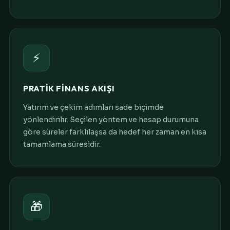
⚡
PRATİK FİNANS AKIŞI
Yatırım ve çekim adımları sade biçimde
yönlendirilir. Seçilen yöntem ve hesap durumuna
göre süreler farklılaşsa da hedef her zaman en kısa
tamamlama süresidir.
🎁