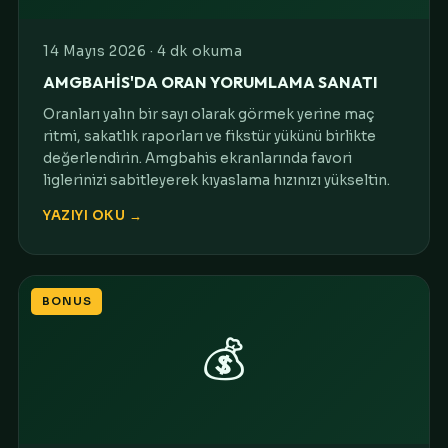
14 Mayıs 2026 · 4 dk okuma
AMGBAHIS'DA ORAN YORUMLAMA SANATI
Oranları yalın bir sayı olarak görmek yerine maç
ritmi, sakatlık raporları ve fikstür yükünü birlikte
değerlendirin. Amgbahis ekranlarında favori
liglerinizi sabitleyerek kıyaslama hızınızı yükseltin.
YAZIYI OKU →
BONUS
💰