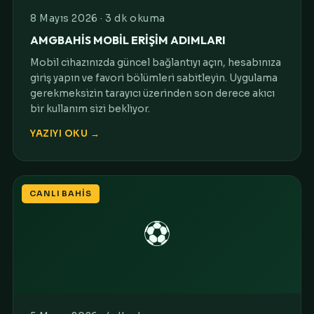
8 Mayıs 2026 · 3 dk okuma
AMGBAHIS MOBİL ERİŞİM ADIMLARI
Mobil cihazınızda güncel bağlantıyı açın, hesabınıza
giriş yapın ve favori bölümleri sabitleyin. Uygulama
gerekmeksizin tarayıcı üzerinden son derece akıcı
bir kullanım sizi bekliyor.
YAZIYI OKU →
CANLI BAHİS
⚽