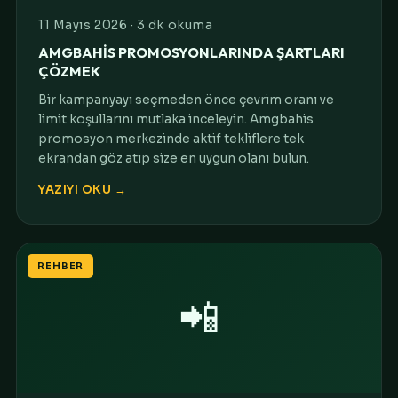
11 Mayıs 2026 · 3 dk okuma
AMGBAHIS PROMOSYONLARINDA ŞARTLARI
ÇÖZMEK
Bir kampanyayı seçmeden önce çevrim oranı ve
limit koşullarını mutlaka inceleyin. Amgbahis
promosyon merkezinde aktif tekliflere tek
ekrandan göz atıp size en uygun olanı bulun.
YAZIYI OKU →
REHBER
📲