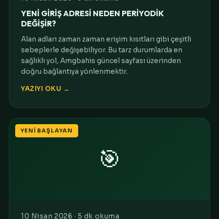
YENİ GİRİŞ ADRESİ NEDEN PERİYODİK
DEĞİŞİR?
Alan adları zaman zaman erişim kısıtları gibi çeşitli
sebeplerle değişebiliyor. Bu tarz durumlarda en
sağlıklı yol, Amgbahis güncel sayfası üzerinden
doğru bağlantıya yönlenmektir.
YAZIYI OKU →
YENİ BAŞLAYAN
🎯
10 Nisan 2026 · 5 dk okuma