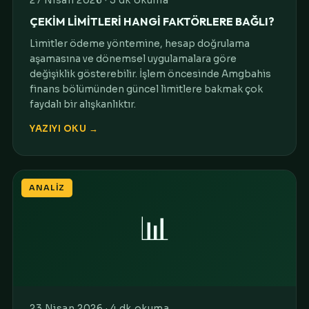
27 Nisan 2026 · 3 dk okuma
ÇEKİM LİMİTLERİ HANGİ FAKTÖRLERE BAĞLI?
Limitler ödeme yöntemine, hesap doğrulama
aşamasına ve dönemsel uygulamalara göre
değişiklik gösterebilir. İşlem öncesinde Amgbahis
finans bölümünden güncel limitlere bakmak çok
faydalı bir alışkanlıktır.
YAZIYI OKU →
ANALİZ
📊
23 Nisan 2026 · 4 dk okuma