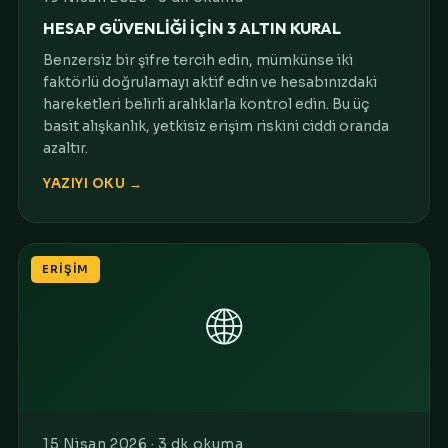
HESAP GÜVENLİĞİ İÇİN 3 ALTIN KURAL
Benzersiz bir şifre tercih edin, mümkünse iki
faktörlü doğrulamayı aktif edin ve hesabınızdaki
hareketleri belirli aralıklarla kontrol edin. Bu üç
basit alışkanlık, yetkisiz erişim riskini ciddi oranda
azaltır.
YAZIYI OKU →
ERİŞİM
🌐
15 Nisan 2026 · 3 dk okuma