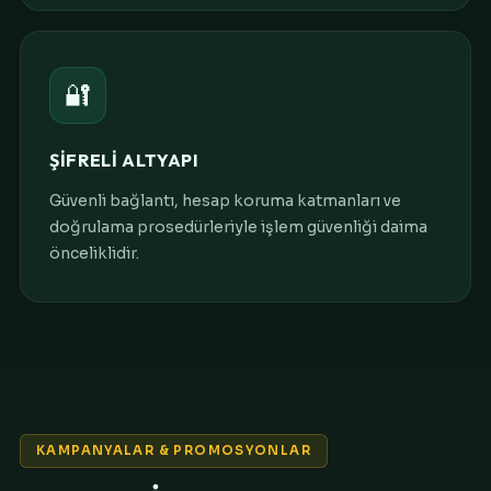
🔐
ŞİFRELİ ALTYAPI
Güvenli bağlantı, hesap koruma katmanları ve
doğrulama prosedürleriyle işlem güvenliği daima
önceliklidir.
KAMPANYALAR & PROMOSYONLAR