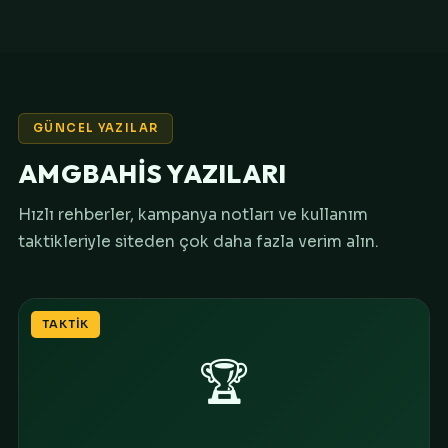
GÜNCEL YAZILAR
AMGBAHIS YAZILARI
Hızlı rehberler, kampanya notları ve kullanım
taktikleriyle siteden çok daha fazla verim alın.
TAKTİK
🏆