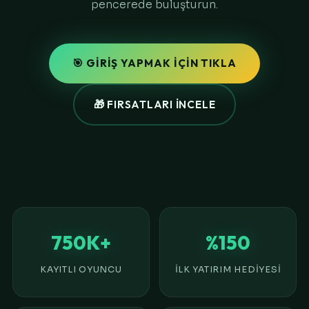
pencerede buluşturun.
🎯 GİRİŞ YAPMAK İÇİN TIKLA
🎁 FIRSATLARI İNCELE
750K+
%150
KAYITLI OYUNCU
İLK YATIRIM HEDİYESİ