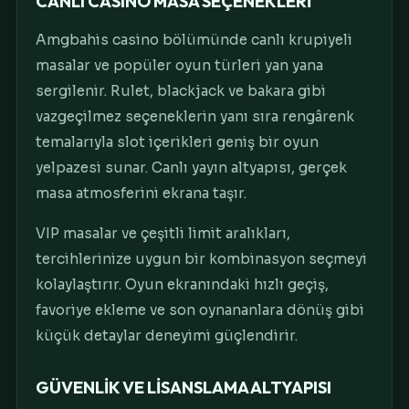
CANLI CASINO MASA SEÇENEKLERİ
Amgbahis casino bölümünde canlı krupiyeli
masalar ve popüler oyun türleri yan yana
sergilenir. Rulet, blackjack ve bakara gibi
vazgeçilmez seçeneklerin yanı sıra rengârenk
temalarıyla slot içerikleri geniş bir oyun
yelpazesi sunar. Canlı yayın altyapısı, gerçek
masa atmosferini ekrana taşır.
VIP masalar ve çeşitli limit aralıkları,
tercihlerinize uygun bir kombinasyon seçmeyi
kolaylaştırır. Oyun ekranındaki hızlı geçiş,
favoriye ekleme ve son oynananlara dönüş gibi
küçük detaylar deneyimi güçlendirir.
GÜVENLİK VE LİSANSLAMA ALTYAPISI