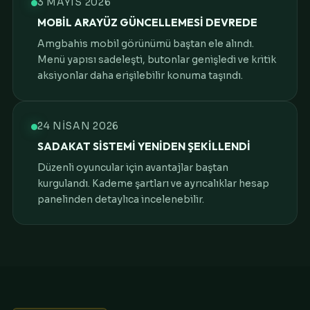
3 MAYIS 2026
MOBİL ARAYÜZ GÜNCELLEMESİ DEVREDE
Amgbahis mobil görünümü baştan ele alındı.
Menü yapısı sadeleşti, butonlar genişledi ve kritik
aksiyonlar daha erişilebilir konuma taşındı.
24 NISAN 2026
SADAKAT SİSTEMİ YENİDEN ŞEKİLLENDİ
Düzenli oyuncular için avantajlar baştan
kurgulandı. Kademe şartları ve ayrıcalıklar hesap
panelinden detaylıca incelenebilir.