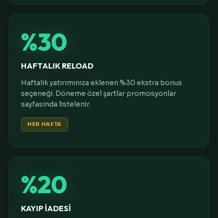
%30
HAFTALIK RELOAD
Haftalık yatırımınıza eklenen %30 ekstra bonus
seçeneği. Döneme özel şartlar promosyonlar
sayfasında listelenir.
HER HAFTA
%20
KAYIP İADESİ