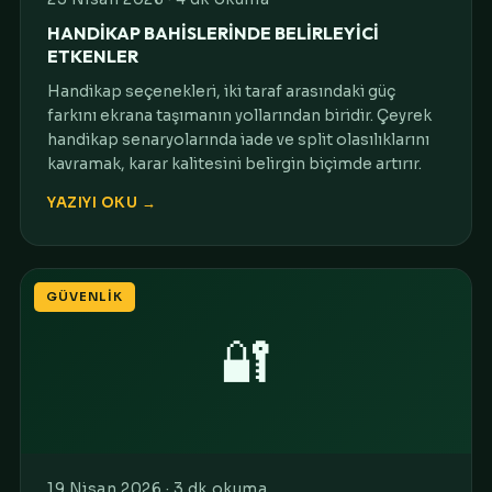
HANDİKAP BAHİSLERİNDE BELİRLEYİCİ
ETKENLER
Handikap seçenekleri, iki taraf arasındaki güç
farkını ekrana taşımanın yollarından biridir. Çeyrek
handikap senaryolarında iade ve split olasılıklarını
kavramak, karar kalitesini belirgin biçimde artırır.
YAZIYI OKU →
GÜVENLİK
🔐
19 Nisan 2026 · 3 dk okuma