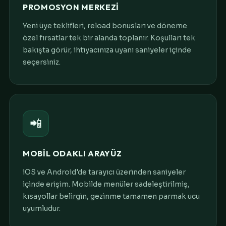
PROMOSYON MERKEZİ
Yeni üye teklifleri, reload bonusları ve döneme
özel fırsatlar tek bir alanda toplanır. Koşulları tek
bakışta görür, ihtiyacınıza uyanı saniyeler içinde
seçersiniz.
📲
MOBİL ODAKLI ARAYÜZ
iOS ve Android'de tarayıcı üzerinden saniyeler
içinde erişim. Mobilde menüler sadeleştirilmiş,
kısayollar belirgin, gezinme tamamen parmak ucu
uyumludur.