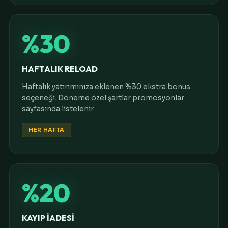
%30
HAFTALIK RELOAD
Haftalık yatırımınıza eklenen %30 ekstra bonus
seçeneği. Döneme özel şartlar promosyonlar
sayfasında listelenir.
HER HAFTA
%20
KAYIP İADESİ