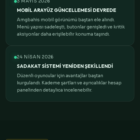
3 MAYIS 2026
MOBİL ARAYÜZ GÜNCELLEMESİ DEVREDE
Amgbahis mobil görünümü baştan ele alındı.
Menü yapısı sadeleşti, butonlar genişledi ve kritik
aksiyonlar daha erişilebilir konuma taşındı.
24 NISAN 2026
SADAKAT SİSTEMİ YENİDEN ŞEKİLLENDİ
Düzenli oyuncular için avantajlar baştan
kurgulandı. Kademe şartları ve ayrıcalıklar hesap
panelinden detaylıca incelenebilir.