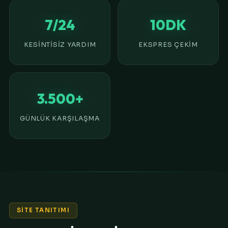
7/24
10DK
KESİNTİSİZ YARDIM
EKSPRES ÇEKİM
3.500+
GÜNLÜK KARŞILAŞMA
SİTE TANITIMI