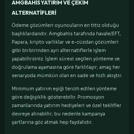
AMGBAHIS YATIRIM VE ÇEKİM
ALTERNATİFLERİ
Ödeme çözümleri oyuncuların en titiz olduğu
başlıklardandır. Amgbahis tarafında havale/EFT,
Papara, kripto varlıklar ve e-cüzdan çözümleri
gibi birbirinden ayrı alternatiflerle işlem
yapabilirsiniz. İşlem süresi seçilen yönteme ve
doğrulama aşamasına göre farklılaşır; amaç her
senaryoda mümkün olan en sade ve hızlı akıştır.
Minimum yatırım eşiği tercih edilen yönteme
göre değişiklik gösterebilir. Promosyon
zamanlarında yatırım hediyeleri ve özel teklifler
devreye alınabilir; bu nedenle kampanya
şartlarına göz atmak hep faydalıdır.