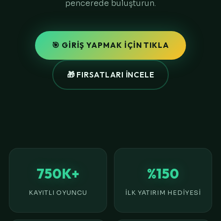
pencerede buluşturun.
🎯 GİRİŞ YAPMAK İÇİN TIKLA
🎁 FIRSATLARI İNCELE
750K+
%150
KAYITLI OYUNCU
İLK YATIRIM HEDİYESİ