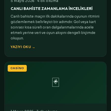
5 Mayıs 2026 · 4 dk okuma
CANLI BAHİSTE ZAMANLAMA İNCELİKLERİ
Canlı bahiste maçın ilk dakikalarında oyunun ritmini
gözlemlemek belirleyici bir adımdır. Gol veya kart
sonrası kısa süreli oran dalgalanmalarında acele
etmek yerine veri ve oyun akışını dengeli biçimde
okuyun.
YAZIYI OKU →
CASİNO
🃏