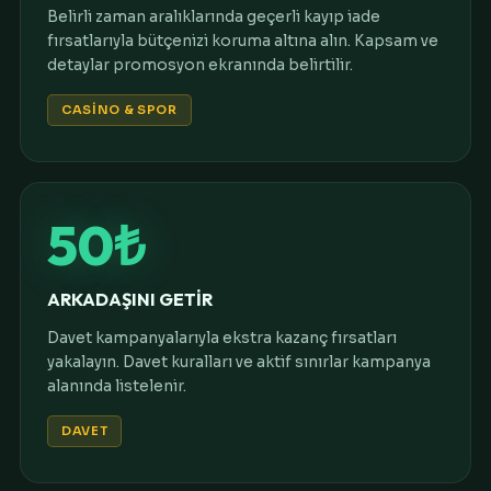
Belirli zaman aralıklarında geçerli kayıp iade
fırsatlarıyla bütçenizi koruma altına alın. Kapsam ve
detaylar promosyon ekranında belirtilir.
CASİNO & SPOR
50₺
ARKADAŞINI GETİR
Davet kampanyalarıyla ekstra kazanç fırsatları
yakalayın. Davet kuralları ve aktif sınırlar kampanya
alanında listelenir.
DAVET