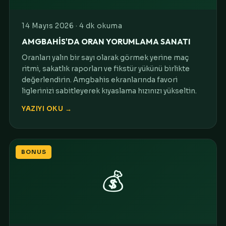
14 Mayıs 2026 · 4 dk okuma
AMGBAHIS'DA ORAN YORUMLAMA SANATI
Oranları yalın bir sayı olarak görmek yerine maç
ritmi, sakatlık raporları ve fikstür yükünü birlikte
değerlendirin. Amgbahis ekranlarında favori
liglerinizi sabitleyerek kıyaslama hızınızı yükseltin.
YAZIYI OKU →
BONUS
💰