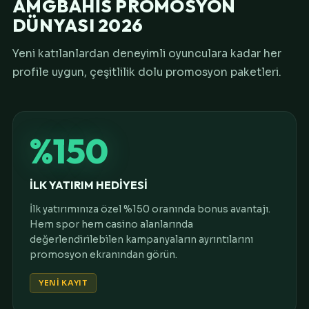
AMGBAHIS PROMOSYON
DÜNYASI 2026
Yeni katılanlardan deneyimli oyunculara kadar her
profile uygun, çeşitlilik dolu promosyon paketleri.
%150
İLK YATIRIM HEDİYESİ
İlk yatırımınıza özel %150 oranında bonus avantajı.
Hem spor hem casino alanlarında
değerlendirilebilen kampanyaların ayrıntılarını
promosyon ekranından görün.
YENİ KAYIT