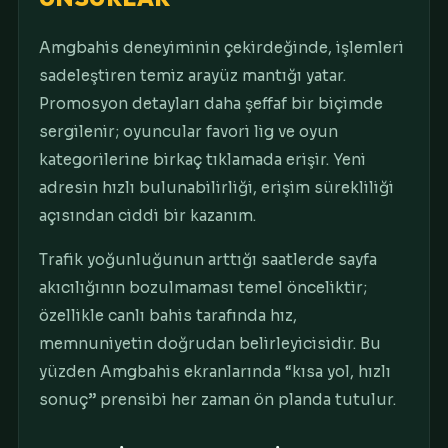
Amgbahis deneyiminin çekirdeğinde, işlemleri
sadeleştiren temiz arayüz mantığı yatar.
Promosyon detayları daha şeffaf bir biçimde
sergilenir; oyuncular favori lig ve oyun
kategorilerine birkaç tıklamada erişir. Yeni
adresin hızlı bulunabilirliği, erişim sürekliliği
açısından ciddi bir kazanım.
Trafik yoğunluğunun arttığı saatlerde sayfa
akıcılığının bozulmaması temel önceliktir;
özellikle canlı bahis tarafında hız,
memnuniyetin doğrudan belirleyicisidir. Bu
yüzden Amgbahis ekranlarında “kısa yol, hızlı
sonuç” prensibi her zaman ön planda tutulur.