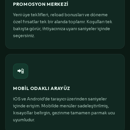
PROMOSYON MERKEZİ
Yeni üye teklifleri, reload bonusları ve döneme
özel fırsatlar tek bir alanda toplanır. Koşulları tek
bakışta görür, ihtiyacınıza uyanı saniyeler içinde
seçersiniz.
📲
MOBİL ODAKLI ARAYÜZ
iOS ve Android'de tarayıcı üzerinden saniyeler
içinde erişim. Mobilde menüler sadeleştirilmiş,
kısayollar belirgin, gezinme tamamen parmak ucu
uyumludur.