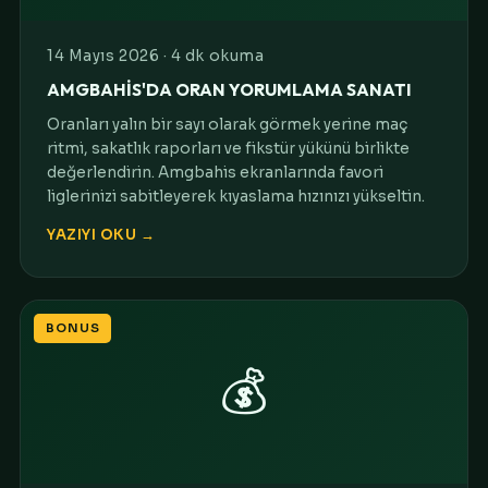
14 Mayıs 2026 · 4 dk okuma
AMGBAHIS'DA ORAN YORUMLAMA SANATI
Oranları yalın bir sayı olarak görmek yerine maç
ritmi, sakatlık raporları ve fikstür yükünü birlikte
değerlendirin. Amgbahis ekranlarında favori
liglerinizi sabitleyerek kıyaslama hızınızı yükseltin.
YAZIYI OKU →
BONUS
💰