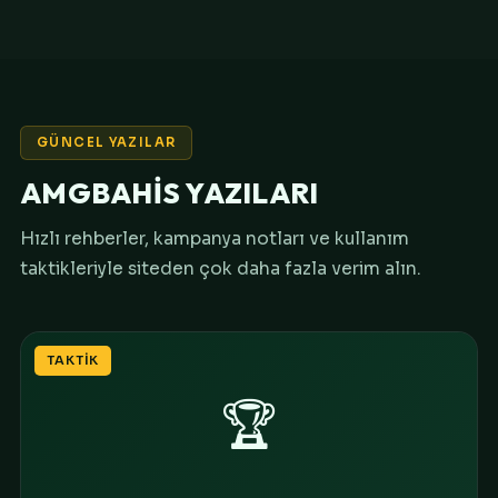
GÜNCEL YAZILAR
AMGBAHIS YAZILARI
Hızlı rehberler, kampanya notları ve kullanım
taktikleriyle siteden çok daha fazla verim alın.
TAKTİK
🏆