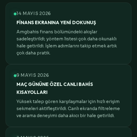
14 MAYIS 2026
FİNANS EKRANINA YENİ DOKUNUŞ
Amgbahis finans bölümündeki akışlar
sadeleştirildi; yöntem listesi çok daha okunaklı
hale getirildi. İşlem adımlarını takip etmek artık
çok daha pratik.
9 MAYIS 2026
MAÇ GÜNÜNE ÖZEL CANLI BAHİS
KISAYOLLARI
Yüksek talep gören karşılaşmalar için hızlı erişim
sekmeleri aktifleştirildi. Canlı ekranda filtreleme
ve arama deneyimi daha akıcı bir hale getirildi.