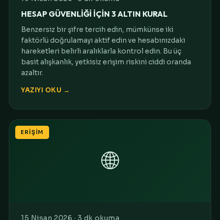
HESAP GÜVENLİĞİ İÇİN 3 ALTIN KURAL
Benzersiz bir şifre tercih edin, mümkünse iki
faktörlü doğrulamayı aktif edin ve hesabınızdaki
hareketleri belirli aralıklarla kontrol edin. Bu üç
basit alışkanlık, yetkisiz erişim riskini ciddi oranda
azaltır.
YAZIYI OKU →
ERİŞİM
🌐
15 Nisan 2026 · 3 dk okuma