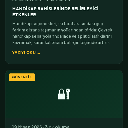
HANDİKAP BAHİSLERİNDE BELİRLEYİCİ
ETKENLER
Handikap seçenekleri, iki taraf arasındaki güç
farkını ekrana taşımanın yollarından biridir. Çeyrek
handikap senaryolarında iade ve split olasılıklarını
kavramak, karar kalitesini belirgin biçimde artırır.
YAZIYI OKU →
GÜVENLİK
🔐
19 Nisan 2026 · 3 dk okuma