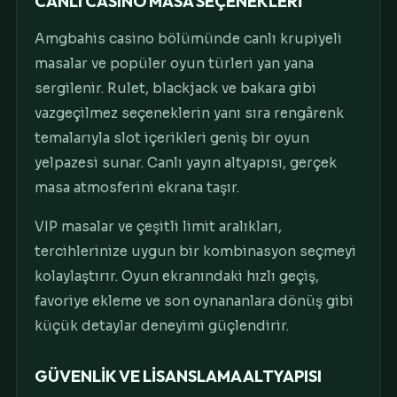
CANLI CASINO MASA SEÇENEKLERİ
Amgbahis casino bölümünde canlı krupiyeli
masalar ve popüler oyun türleri yan yana
sergilenir. Rulet, blackjack ve bakara gibi
vazgeçilmez seçeneklerin yanı sıra rengârenk
temalarıyla slot içerikleri geniş bir oyun
yelpazesi sunar. Canlı yayın altyapısı, gerçek
masa atmosferini ekrana taşır.
VIP masalar ve çeşitli limit aralıkları,
tercihlerinize uygun bir kombinasyon seçmeyi
kolaylaştırır. Oyun ekranındaki hızlı geçiş,
favoriye ekleme ve son oynananlara dönüş gibi
küçük detaylar deneyimi güçlendirir.
GÜVENLİK VE LİSANSLAMA ALTYAPISI