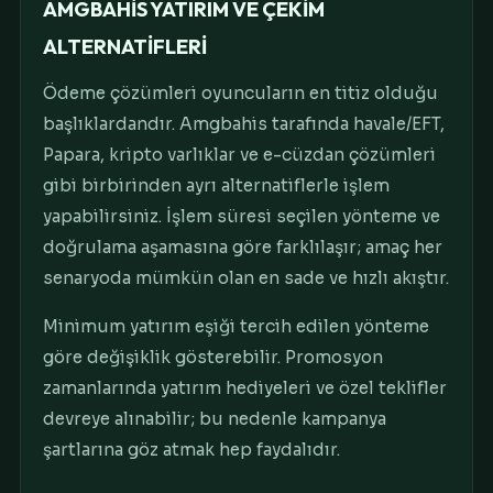
AMGBAHIS YATIRIM VE ÇEKİM
ALTERNATİFLERİ
Ödeme çözümleri oyuncuların en titiz olduğu
başlıklardandır. Amgbahis tarafında havale/EFT,
Papara, kripto varlıklar ve e-cüzdan çözümleri
gibi birbirinden ayrı alternatiflerle işlem
yapabilirsiniz. İşlem süresi seçilen yönteme ve
doğrulama aşamasına göre farklılaşır; amaç her
senaryoda mümkün olan en sade ve hızlı akıştır.
Minimum yatırım eşiği tercih edilen yönteme
göre değişiklik gösterebilir. Promosyon
zamanlarında yatırım hediyeleri ve özel teklifler
devreye alınabilir; bu nedenle kampanya
şartlarına göz atmak hep faydalıdır.