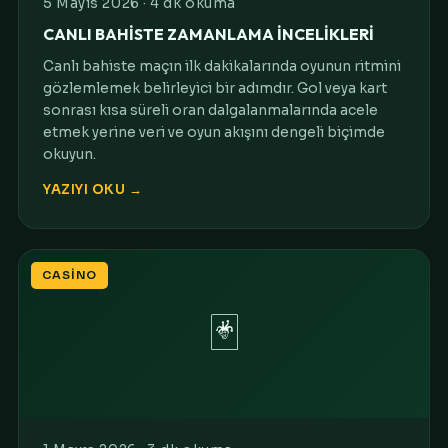
5 Mayıs 2026 · 4 dk okuma
CANLI BAHİSTE ZAMANLAMA İNCELİKLERİ
Canlı bahiste maçın ilk dakikalarında oyunun ritmini
gözlemlemek belirleyici bir adımdır. Gol veya kart
sonrası kısa süreli oran dalgalanmalarında acele
etmek yerine veri ve oyun akışını dengeli biçimde
okuyun.
YAZIYI OKU →
CASİNO
🃏