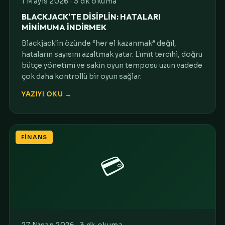
1 Mayıs 2026 · 3 dk okuma
BLACKJACK'TE DİSİPLİN: HATALARI
MİNİMUMA İNDİRMEK
Blackjack'in özünde “her el kazanmak” değil,
hataların sayısını azaltmak yatar. Limit tercihi, doğru
bütçe yönetimi ve sakin oyun temposu uzun vadede
çok daha kontrollü bir oyun sağlar.
YAZIYI OKU →
FİNANS
💳