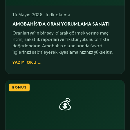
14 Mayıs 2026 · 4 dk okuma
AMGBAHIS'DA ORAN YORUMLAMA SANATI
Oranları yalın bir sayı olarak görmek yerine maç
ritmi, sakatlık raporları ve fikstür yükünü birlikte
değerlendirin. Amgbahis ekranlarında favori
liglerinizi sabitleyerek kıyaslama hızınızı yükseltin.
YAZIYI OKU →
BONUS
💰