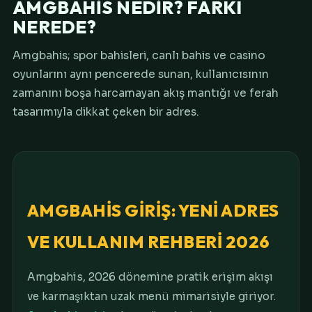
AMGBAHIS NEDİR? FARKI
NEREDE?
Amgbahis; spor bahisleri, canlı bahis ve casino
oyunlarını aynı pencerede sunan, kullanıcısının
zamanını boşa harcamayan akış mantığı ve ferah
tasarımıyla dikkat çeken bir adres.
AMGBAHIS GİRİŞ: YENİ ADRES
VE KULLANIM REHBERİ 2026
Amgbahis, 2026 dönemine pratik erişim akışı
ve karmaşıktan uzak menü mimarisiyle giriyor.