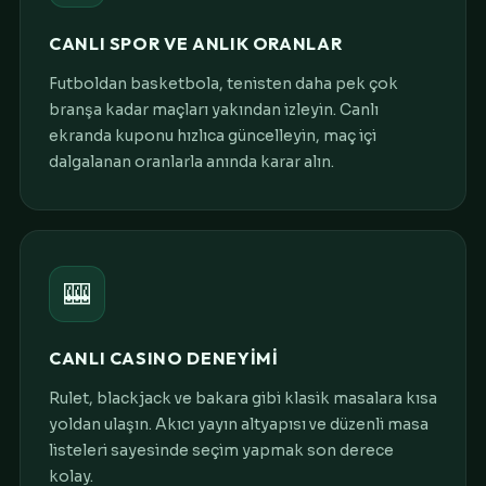
CANLI SPOR VE ANLIK ORANLAR
Futboldan basketbola, tenisten daha pek çok
branşa kadar maçları yakından izleyin. Canlı
ekranda kuponu hızlıca güncelleyin, maç içi
dalgalanan oranlarla anında karar alın.
🎰
CANLI CASINO DENEYİMİ
Rulet, blackjack ve bakara gibi klasik masalara kısa
yoldan ulaşın. Akıcı yayın altyapısı ve düzenli masa
listeleri sayesinde seçim yapmak son derece
kolay.