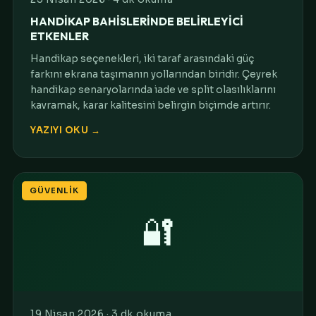
HANDİKAP BAHİSLERİNDE BELİRLEYİCİ
ETKENLER
Handikap seçenekleri, iki taraf arasındaki güç
farkını ekrana taşımanın yollarından biridir. Çeyrek
handikap senaryolarında iade ve split olasılıklarını
kavramak, karar kalitesini belirgin biçimde artırır.
YAZIYI OKU →
GÜVENLİK
🔐
19 Nisan 2026 · 3 dk okuma