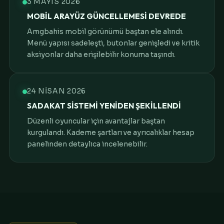
3 MAYIS 2026
MOBİL ARAYÜZ GÜNCELLEMESİ DEVREDE
Amgbahis mobil görünümü baştan ele alındı.
Menü yapısı sadeleşti, butonlar genişledi ve kritik
aksiyonlar daha erişilebilir konuma taşındı.
24 NISAN 2026
SADAKAT SİSTEMİ YENİDEN ŞEKİLLENDİ
Düzenli oyuncular için avantajlar baştan
kurgulandı. Kademe şartları ve ayrıcalıklar hesap
panelinden detaylıca incelenebilir.