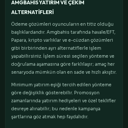
AMGBAHIS YATIRIM VE ÇEKİM
ALTERNATİFLERİ
Ödeme çözümleri oyuncuların en titiz olduğu
başlıklardandır. Amgbahis tarafında havale/EFT,
Papara, kripto varlıklar ve e-cüzdan çözümleri
gibi birbirinden ayrı alternatiflerle işlem
yapabilirsiniz. İşlem süresi seçilen yönteme ve
doğrulama aşamasına göre farklılaşır; amaç her
senaryoda mümkün olan en sade ve hızlı akıştır.
Minimum yatırım eşiği tercih edilen yönteme
göre değişiklik gösterebilir. Promosyon
zamanlarında yatırım hediyeleri ve özel teklifler
devreye alınabilir; bu nedenle kampanya
şartlarına göz atmak hep faydalıdır.