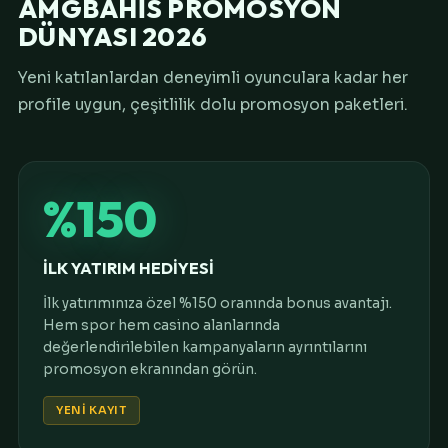
AMGBAHIS PROMOSYON
DÜNYASI 2026
Yeni katılanlardan deneyimli oyunculara kadar her
profile uygun, çeşitlilik dolu promosyon paketleri.
%150
İLK YATIRIM HEDİYESİ
İlk yatırımınıza özel %150 oranında bonus avantajı.
Hem spor hem casino alanlarında
değerlendirilebilen kampanyaların ayrıntılarını
promosyon ekranından görün.
YENİ KAYIT