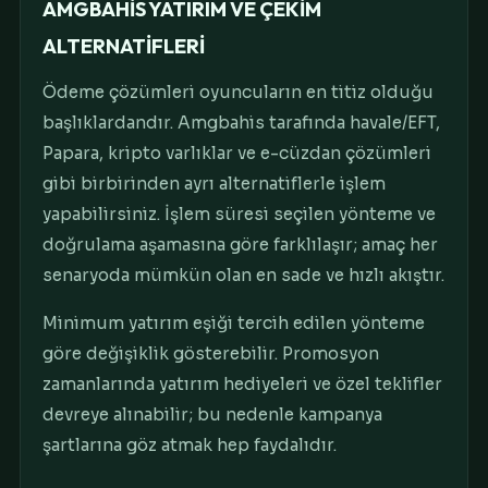
AMGBAHIS YATIRIM VE ÇEKİM
ALTERNATİFLERİ
Ödeme çözümleri oyuncuların en titiz olduğu
başlıklardandır. Amgbahis tarafında havale/EFT,
Papara, kripto varlıklar ve e-cüzdan çözümleri
gibi birbirinden ayrı alternatiflerle işlem
yapabilirsiniz. İşlem süresi seçilen yönteme ve
doğrulama aşamasına göre farklılaşır; amaç her
senaryoda mümkün olan en sade ve hızlı akıştır.
Minimum yatırım eşiği tercih edilen yönteme
göre değişiklik gösterebilir. Promosyon
zamanlarında yatırım hediyeleri ve özel teklifler
devreye alınabilir; bu nedenle kampanya
şartlarına göz atmak hep faydalıdır.