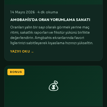
14 Mayıs 2026 · 4 dk okuma
AMGBAHIS'DA ORAN YORUMLAMA SANATI
Oranları yalın bir sayı olarak görmek yerine maç
ritmi, sakatlık raporları ve fikstür yükünü birlikte
değerlendirin. Amgbahis ekranlarında favori
liglerinizi sabitleyerek kıyaslama hızınızı yükseltin.
YAZIYI OKU →
BONUS
💰