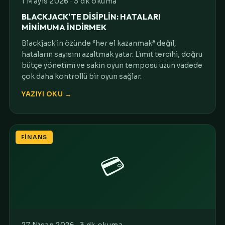
1 Mayıs 2026 · 3 dk okuma
BLACKJACK'TE DİSİPLİN: HATALARI
MİNİMUMA İNDİRMEK
Blackjack'in özünde “her el kazanmak” değil,
hataların sayısını azaltmak yatar. Limit tercihi, doğru
bütçe yönetimi ve sakin oyun temposu uzun vadede
çok daha kontrollü bir oyun sağlar.
YAZIYI OKU →
FİNANS
💳