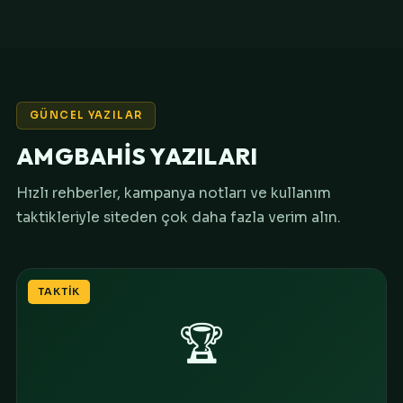
GÜNCEL YAZILAR
AMGBAHIS YAZILARI
Hızlı rehberler, kampanya notları ve kullanım
taktikleriyle siteden çok daha fazla verim alın.
TAKTİK
🏆