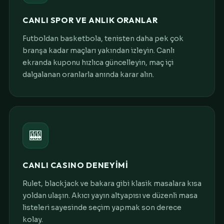
CANLI SPOR VE ANLIK ORANLAR
Futboldan basketbola, tenisten daha pek çok
branşa kadar maçları yakından izleyin. Canlı
ekranda kuponu hızlıca güncelleyin, maç içi
dalgalanan oranlarla anında karar alın.
🎰
CANLI CASINO DENEYİMİ
Rulet, blackjack ve bakara gibi klasik masalara kısa
yoldan ulaşın. Akıcı yayın altyapısı ve düzenli masa
listeleri sayesinde seçim yapmak son derece
kolay.