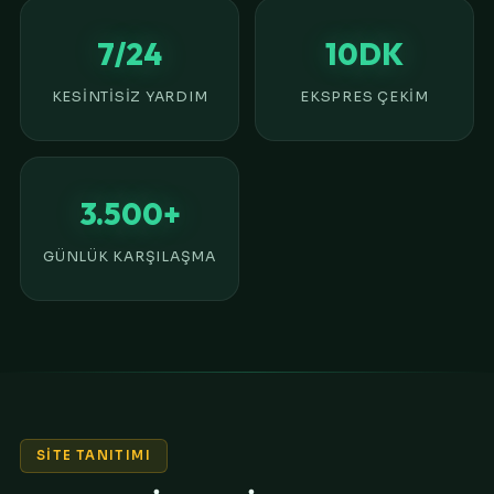
7/24
10DK
KESİNTİSİZ YARDIM
EKSPRES ÇEKİM
3.500+
GÜNLÜK KARŞILAŞMA
SİTE TANITIMI