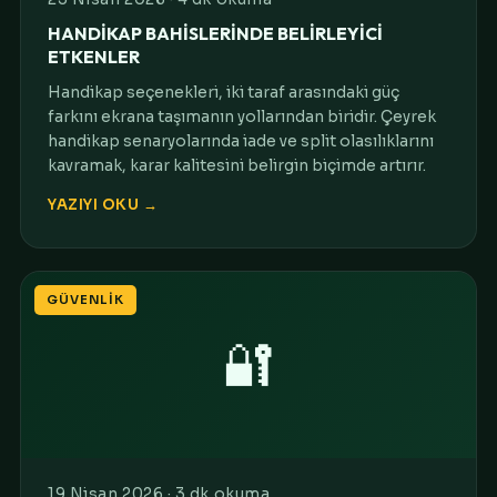
HANDİKAP BAHİSLERİNDE BELİRLEYİCİ
ETKENLER
Handikap seçenekleri, iki taraf arasındaki güç
farkını ekrana taşımanın yollarından biridir. Çeyrek
handikap senaryolarında iade ve split olasılıklarını
kavramak, karar kalitesini belirgin biçimde artırır.
YAZIYI OKU →
GÜVENLİK
🔐
19 Nisan 2026 · 3 dk okuma