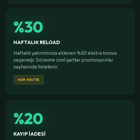
%30
HAFTALIK RELOAD
Haftalık yatırımınıza eklenen %30 ekstra bonus
seçeneği. Döneme özel şartlar promosyonlar
sayfasında listelenir.
HER HAFTA
%20
KAYIP İADESİ