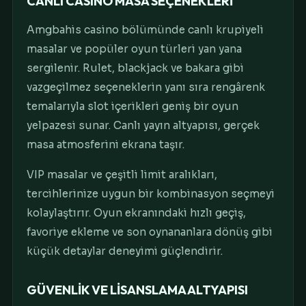
CANLI CASINO MASA SEÇENEKLERİ
Amgbahis casino bölümünde canlı krupiyeli
masalar ve popüler oyun türleri yan yana
sergilenir. Rulet, blackjack ve bakara gibi
vazgeçilmez seçeneklerin yanı sıra rengârenk
temalarıyla slot içerikleri geniş bir oyun
yelpazesi sunar. Canlı yayın altyapısı, gerçek
masa atmosferini ekrana taşır.
VIP masalar ve çeşitli limit aralıkları,
tercihlerinize uygun bir kombinasyon seçmeyi
kolaylaştırır. Oyun ekranındaki hızlı geçiş,
favoriye ekleme ve son oynananlara dönüş gibi
küçük detaylar deneyimi güçlendirir.
GÜVENLİK VE LİSANSLAMA ALTYAPISI