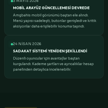
3 MAYIS 2026
MOBİL ARAYÜZ GÜNCELLEMESİ DEVREDE
Amgbahis mobil görünümü baştan ele alındı.
Menü yapısı sadeleşti, butonlar genişledi ve kritik
aksiyonlar daha erişilebilir konuma taşındı.
24 NISAN 2026
SADAKAT SİSTEMİ YENİDEN ŞEKİLLENDİ
Düzenli oyuncular için avantajlar baştan
kurgulandı. Kademe şartları ve ayrıcalıklar hesap
panelinden detaylıca incelenebilir.