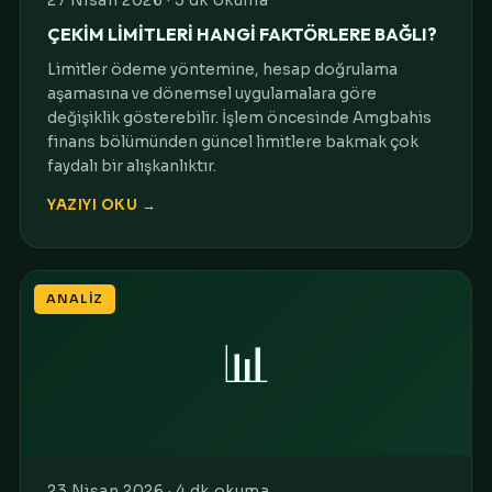
27 Nisan 2026 · 3 dk okuma
ÇEKİM LİMİTLERİ HANGİ FAKTÖRLERE BAĞLI?
Limitler ödeme yöntemine, hesap doğrulama
aşamasına ve dönemsel uygulamalara göre
değişiklik gösterebilir. İşlem öncesinde Amgbahis
finans bölümünden güncel limitlere bakmak çok
faydalı bir alışkanlıktır.
YAZIYI OKU →
ANALİZ
📊
23 Nisan 2026 · 4 dk okuma