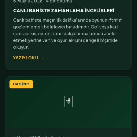
5 Mayıs 2026 · 4 dk okuma
CANLI BAHİSTE ZAMANLAMA İNCELİKLERİ
Canlı bahiste maçın ilk dakikalarında oyunun ritmini
gözlemlemek belirleyici bir adımdır. Gol veya kart
sonrası kısa süreli oran dalgalanmalarında acele
etmek yerine veri ve oyun akışını dengeli biçimde
okuyun.
YAZIYI OKU →
CASİNO
🃏