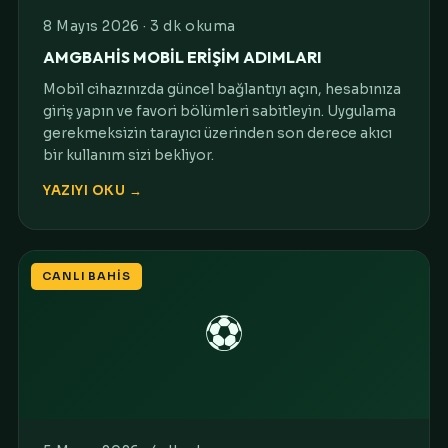
8 Mayıs 2026 · 3 dk okuma
AMGBAHIS MOBİL ERİŞİM ADIMLARI
Mobil cihazınızda güncel bağlantıyı açın, hesabınıza
giriş yapın ve favori bölümleri sabitleyin. Uygulama
gerekmeksizin tarayıcı üzerinden son derece akıcı
bir kullanım sizi bekliyor.
YAZIYI OKU →
CANLI BAHİS
⚽