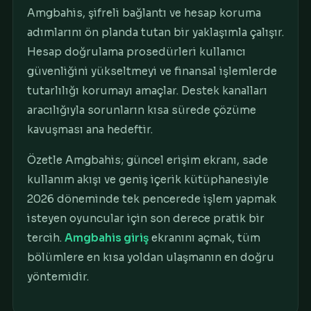
Amgbahis, şifreli bağlantı ve hesap koruma
adımlarını ön planda tutan bir yaklaşımla çalışır.
Hesap doğrulama prosedürleri kullanıcı
güvenliğini yükseltmeyi ve finansal işlemlerde
tutarlılığı korumayı amaçlar. Destek kanalları
aracılığıyla sorunların kısa sürede çözüme
kavuşması ana hedeftir.
Özetle Amgbahis; güncel erişim ekranı, sade
kullanım akışı ve geniş içerik kütüphanesiyle
2026 döneminde tek pencerede işlem yapmak
isteyen oyuncular için son derece pratik bir
tercih.
Amgbahis giriş
ekranını açmak, tüm
bölümlere en kısa yoldan ulaşmanın en doğru
yöntemidir.