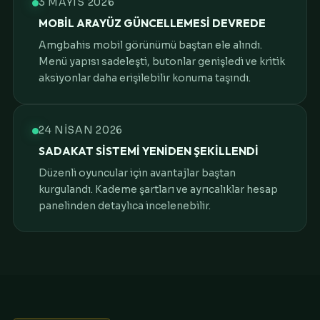
3 MAYIS 2026
MOBİL ARAYÜZ GÜNCELLEMESİ DEVREDE
Amgbahis mobil görünümü baştan ele alındı.
Menü yapısı sadeleşti, butonlar genişledi ve kritik
aksiyonlar daha erişilebilir konuma taşındı.
24 NISAN 2026
SADAKAT SİSTEMİ YENİDEN ŞEKİLLENDİ
Düzenli oyuncular için avantajlar baştan
kurgulandı. Kademe şartları ve ayrıcalıklar hesap
panelinden detaylıca incelenebilir.