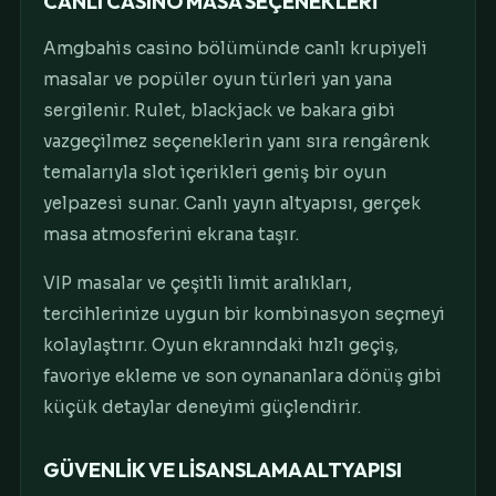
CANLI CASINO MASA SEÇENEKLERİ
Amgbahis casino bölümünde canlı krupiyeli
masalar ve popüler oyun türleri yan yana
sergilenir. Rulet, blackjack ve bakara gibi
vazgeçilmez seçeneklerin yanı sıra rengârenk
temalarıyla slot içerikleri geniş bir oyun
yelpazesi sunar. Canlı yayın altyapısı, gerçek
masa atmosferini ekrana taşır.
VIP masalar ve çeşitli limit aralıkları,
tercihlerinize uygun bir kombinasyon seçmeyi
kolaylaştırır. Oyun ekranındaki hızlı geçiş,
favoriye ekleme ve son oynananlara dönüş gibi
küçük detaylar deneyimi güçlendirir.
GÜVENLİK VE LİSANSLAMA ALTYAPISI