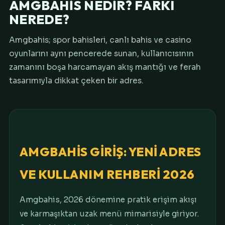
AMGBAHIS NEDİR? FARKI
NEREDE?
Amgbahis; spor bahisleri, canlı bahis ve casino
oyunlarını aynı pencerede sunan, kullanıcısının
zamanını boşa harcamayan akış mantığı ve ferah
tasarımıyla dikkat çeken bir adres.
AMGBAHIS GİRİŞ: YENİ ADRES
VE KULLANIM REHBERİ 2026
Amgbahis, 2026 dönemine pratik erişim akışı
ve karmaşıktan uzak menü mimarisiyle giriyor.