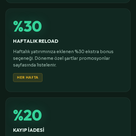
%30
HAFTALIK RELOAD
Haftalık yatırımınıza eklenen %30 ekstra bonus
seçeneği. Döneme özel şartlar promosyonlar
sayfasında listelenir.
HER HAFTA
%20
KAYIP İADESİ