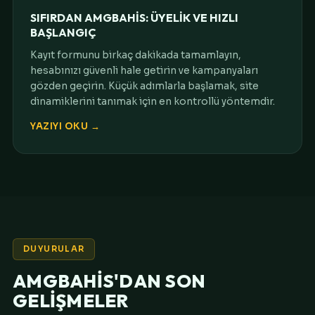
SIFIRDAN AMGBAHIS: ÜYELİK VE HIZLI
BAŞLANGIÇ
Kayıt formunu birkaç dakikada tamamlayın,
hesabınızı güvenli hale getirin ve kampanyaları
gözden geçirin. Küçük adımlarla başlamak, site
dinamiklerini tanımak için en kontrollü yöntemdir.
YAZIYI OKU →
DUYURULAR
AMGBAHIS'DAN SON
GELİŞMELER