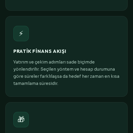
⚡
PRATİK FİNANS AKIŞI
Yatırım ve çekim adımları sade biçimde
yönlendirilir. Seçilen yöntem ve hesap durumuna
göre süreler farklılaşsa da hedef her zaman en kısa
tamamlama süresidir.
🎁