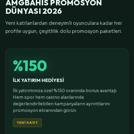
AMGBAHIS PROMOSYON
DÜNYASI 2026
Yeni katılanlardan deneyimli oyunculara kadar her
profile uygun, çeşitlilik dolu promosyon paketleri.
%150
İLK YATIRIM HEDİYESİ
İlk yatırımınıza özel %150 oranında bonus avantajı.
Hem spor hem casino alanlarında
değerlendirilebilen kampanyaların ayrıntılarını
promosyon ekranından görün.
YENİ KAYIT