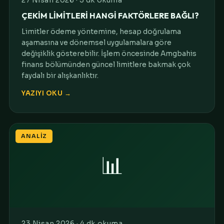
27 Nisan 2026 · 3 dk okuma
ÇEKİM LİMİTLERİ HANGİ FAKTÖRLERE BAĞLI?
Limitler ödeme yöntemine, hesap doğrulama
aşamasına ve dönemsel uygulamalara göre
değişiklik gösterebilir. İşlem öncesinde Amgbahis
finans bölümünden güncel limitlere bakmak çok
faydalı bir alışkanlıktır.
YAZIYI OKU →
ANALİZ
📊
23 Nisan 2026 · 4 dk okuma