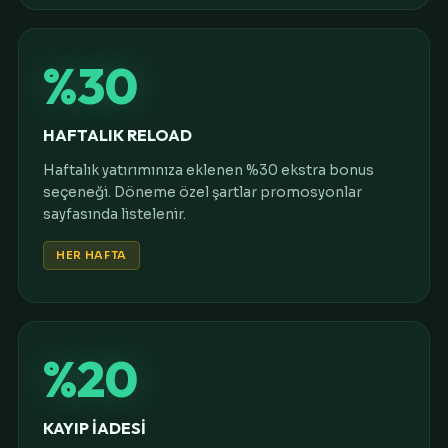
%30
HAFTALIK RELOAD
Haftalık yatırımınıza eklenen %30 ekstra bonus
seçeneği. Döneme özel şartlar promosyonlar
sayfasında listelenir.
HER HAFTA
%20
KAYIP İADESİ