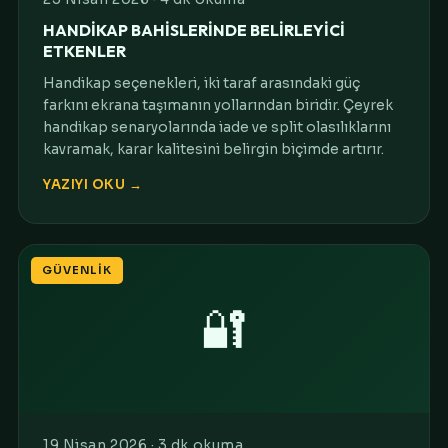
HANDİKAP BAHİSLERİNDE BELİRLEYİCİ
ETKENLER
Handikap seçenekleri, iki taraf arasındaki güç
farkını ekrana taşımanın yollarından biridir. Çeyrek
handikap senaryolarında iade ve split olasılıklarını
kavramak, karar kalitesini belirgin biçimde artırır.
YAZIYI OKU →
GÜVENLİK
🔐
19 Nisan 2026 · 3 dk okuma