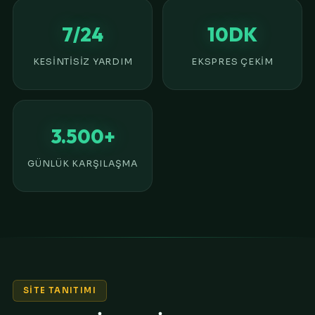
7/24
10DK
KESİNTİSİZ YARDIM
EKSPRES ÇEKİM
3.500+
GÜNLÜK KARŞILAŞMA
SİTE TANITIMI