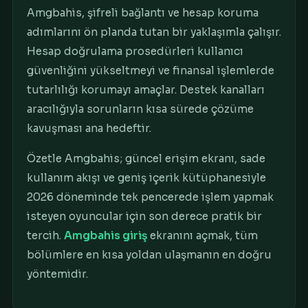
Amgbahis, şifreli bağlantı ve hesap koruma
adımlarını ön planda tutan bir yaklaşımla çalışır.
Hesap doğrulama prosedürleri kullanıcı
güvenliğini yükseltmeyi ve finansal işlemlerde
tutarlılığı korumayı amaçlar. Destek kanalları
aracılığıyla sorunların kısa sürede çözüme
kavuşması ana hedeftir.
Özetle Amgbahis; güncel erişim ekranı, sade
kullanım akışı ve geniş içerik kütüphanesiyle
2026 döneminde tek pencerede işlem yapmak
isteyen oyuncular için son derece pratik bir
tercih.
Amgbahis giriş
ekranını açmak, tüm
bölümlere en kısa yoldan ulaşmanın en doğru
yöntemidir.