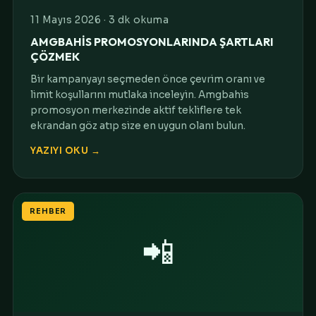
11 Mayıs 2026 · 3 dk okuma
AMGBAHIS PROMOSYONLARINDA ŞARTLARI
ÇÖZMEK
Bir kampanyayı seçmeden önce çevrim oranı ve
limit koşullarını mutlaka inceleyin. Amgbahis
promosyon merkezinde aktif tekliflere tek
ekrandan göz atıp size en uygun olanı bulun.
YAZIYI OKU →
REHBER
📲