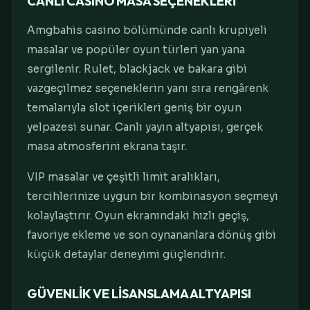
CANLI CASINO MASA SEÇENEKLERİ
Amgbahis casino bölümünde canlı krupiyeli
masalar ve popüler oyun türleri yan yana
sergilenir. Rulet, blackjack ve bakara gibi
vazgeçilmez seçeneklerin yanı sıra rengârenk
temalarıyla slot içerikleri geniş bir oyun
yelpazesi sunar. Canlı yayın altyapısı, gerçek
masa atmosferini ekrana taşır.
VIP masalar ve çeşitli limit aralıkları,
tercihlerinize uygun bir kombinasyon seçmeyi
kolaylaştırır. Oyun ekranındaki hızlı geçiş,
favoriye ekleme ve son oynananlara dönüş gibi
küçük detaylar deneyimi güçlendirir.
GÜVENLİK VE LİSANSLAMA ALTYAPISI