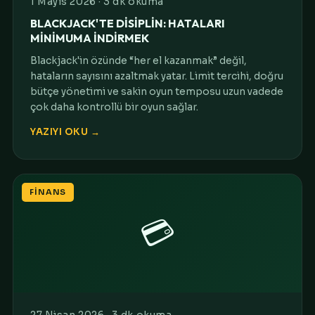
1 Mayıs 2026 · 3 dk okuma
BLACKJACK'TE DİSİPLİN: HATALARI
MİNİMUMA İNDİRMEK
Blackjack'in özünde “her el kazanmak” değil,
hataların sayısını azaltmak yatar. Limit tercihi, doğru
bütçe yönetimi ve sakin oyun temposu uzun vadede
çok daha kontrollü bir oyun sağlar.
YAZIYI OKU →
FİNANS
💳