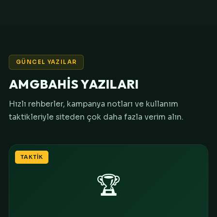
GÜNCEL YAZILAR
AMGBAHIS YAZILARI
Hızlı rehberler, kampanya notları ve kullanım
taktikleriyle siteden çok daha fazla verim alın.
TAKTİK
🏆