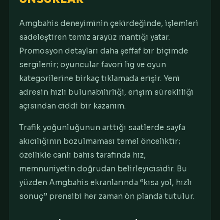
Amgbahis deneyiminin çekirdeğinde, işlemleri
sadeleştiren temiz arayüz mantığı yatar.
Promosyon detayları daha şeffaf bir biçimde
sergilenir; oyuncular favori lig ve oyun
kategorilerine birkaç tıklamada erişir. Yeni
adresin hızlı bulunabilirliği, erişim sürekliliği
açısından ciddi bir kazanım.
Trafik yoğunluğunun arttığı saatlerde sayfa
akıcılığının bozulmaması temel önceliktir;
özellikle canlı bahis tarafında hız,
memnuniyetin doğrudan belirleyicisidir. Bu
yüzden Amgbahis ekranlarında “kısa yol, hızlı
sonuç” prensibi her zaman ön planda tutulur.