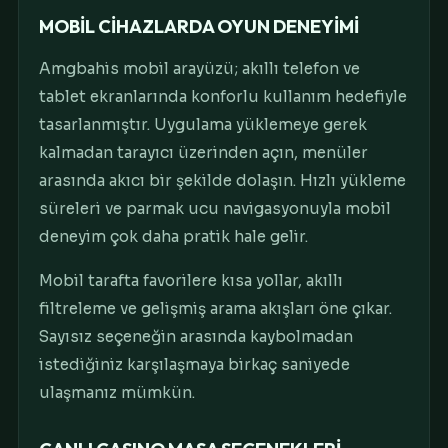
MOBİL CİHAZLARDA OYUN DENEYİMİ
Amgbahis mobil arayüzü; akıllı telefon ve
tablet ekranlarında konforlu kullanım hedefiyle
tasarlanmıştır. Uygulama yüklemeye gerek
kalmadan tarayıcı üzerinden açın, menüler
arasında akıcı bir şekilde dolaşın. Hızlı yükleme
süreleri ve parmak ucu navigasyonuyla mobil
deneyim çok daha pratik hale gelir.
Mobil tarafta favorilere kısa yollar, akıllı
filtreleme ve gelişmiş arama akışları öne çıkar.
Sayısız seçeneğin arasında kaybolmadan
istediğiniz karşılaşmaya birkaç saniyede
ulaşmanız mümkün.