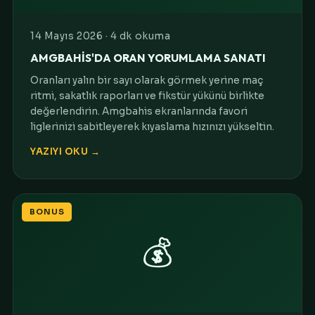
14 Mayıs 2026 · 4 dk okuma
AMGBAHIS'DA ORAN YORUMLAMA SANATI
Oranları yalın bir sayı olarak görmek yerine maç
ritmi, sakatlık raporları ve fikstür yükünü birlikte
değerlendirin. Amgbahis ekranlarında favori
liglerinizi sabitleyerek kıyaslama hızınızı yükseltin.
YAZIYI OKU →
BONUS
💰