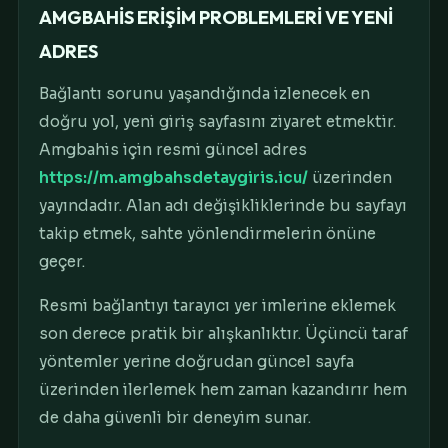
AMGBAHIS ERİŞİM PROBLEMLERİ VE YENİ
ADRES
Bağlantı sorunu yaşandığında izlenecek en
doğru yol, yeni giriş sayfasını ziyaret etmektir.
Amgbahis için resmi güncel adres
https://m.amgbahsdetaygiris.icu/
üzerinden
yayındadır. Alan adı değişikliklerinde bu sayfayı
takip etmek, sahte yönlendirmelerin önüne
geçer.
Resmi bağlantıyı tarayıcı yer imlerine eklemek
son derece pratik bir alışkanlıktır. Üçüncü taraf
yöntemler yerine doğrudan güncel sayfa
üzerinden ilerlemek hem zaman kazandırır hem
de daha güvenli bir deneyim sunar.