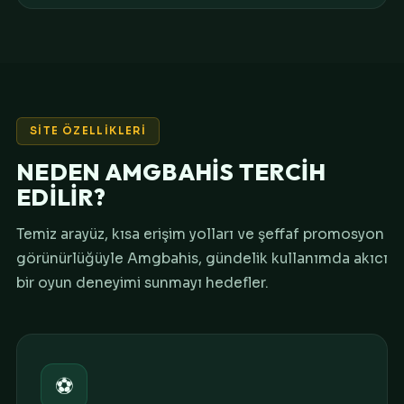
SİTE ÖZELLİKLERİ
NEDEN AMGBAHIS TERCİH
EDİLİR?
Temiz arayüz, kısa erişim yolları ve şeffaf promosyon
görünürlüğüyle Amgbahis, gündelik kullanımda akıcı
bir oyun deneyimi sunmayı hedefler.
⚽